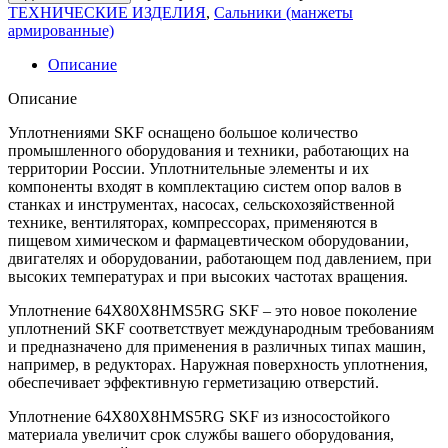
ТЕХНИЧЕСКИЕ ИЗДЕЛИЯ
,
Сальники (манжеты
армированные)
Описание
Описание
Уплотнениями SKF оснащено большое количество
промышленного оборудования и техники, работающих на
территории России. Уплотнительные элементы и их
компоненты входят в комплектацию систем опор валов в
станках и инструментах, насосах, сельскохозяйственной
технике, вентиляторах, компрессорах, применяются в
пищевом химическом и фармацевтическом оборудовании,
двигателях и оборудовании, работающем под давлением, при
высоких температурах и при высоких частотах вращения.
Уплотнение 64X80X8HMS5RG SKF – это новое поколение
уплотнений SKF соответствует международным требованиям
и предназначено для применения в различных типах машин,
например, в редукторах. Наружная поверхность уплотнения,
обеспечивает эффективную герметизацию отверстий.
Уплотнение 64X80X8HMS5RG SKF из износостойкого
материала увеличит срок службы вашего оборудования,