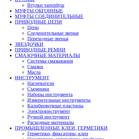
Втулки тапербуш
МУФТЫ ОБГОННЫЕ
МУФТЫ СОЕДИНИТЕЛЬНЫЕ
ПРИВОДНЫЕ ЦЕПИ
Цепи
Соединительные звенья
Переходные звенья
ЗВЕЗДОЧКИ
ПРИВОДНЫЕ РЕМНИ
СМАЗОЧНЫЕ МАТЕРИАЛЫ
Системы смазывания
Смазки
Масла
ИНСТРУМЕНТ
Нагреватели
Съемники
Наборы инструмента
Измерительные инструменты
Калибровочные пластины
Электроинструмент
Ручной инструмент
Расходные материалы
ПРОМЫШЛЕННЫЕ КЛЕИ, ГЕРМЕТИКИ
Герметики, фиксаторы, клеи