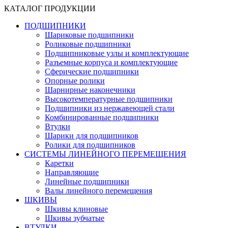
КАТАЛОГ ПРОДУКЦИИ
ПОДШИПНИКИ
Шариковые подшипники
Роликовые подшипники
Подшипниковые узлы и комплектующие
Разъемные корпуса и комплектующие
Сферические подшипники
Опорные ролики
Шарнирные наконечники
Высокотемпературные подшипники
Подшипники из нержавеющей стали
Комбинированные подшипники
Втулки
Шарики для подшипников
Ролики для подшипников
СИСТЕМЫ ЛИНЕЙНОГО ПЕРЕМЕЩЕНИЯ
Каретки
Направляющие
Линейные подшипники
Валы линейного перемещения
ШКИВЫ
Шкивы клиновые
Шкивы зубчатые
ВТУЛКИ