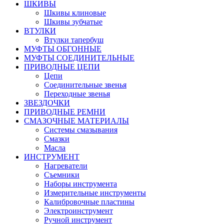
ШКИВЫ
Шкивы клиновые
Шкивы зубчатые
ВТУЛКИ
Втулки тапербуш
МУФТЫ ОБГОННЫЕ
МУФТЫ СОЕДИНИТЕЛЬНЫЕ
ПРИВОДНЫЕ ЦЕПИ
Цепи
Соединительные звенья
Переходные звенья
ЗВЕЗДОЧКИ
ПРИВОДНЫЕ РЕМНИ
СМАЗОЧНЫЕ МАТЕРИАЛЫ
Системы смазывания
Смазки
Масла
ИНСТРУМЕНТ
Нагреватели
Съемники
Наборы инструмента
Измерительные инструменты
Калибровочные пластины
Электроинструмент
Ручной инструмент