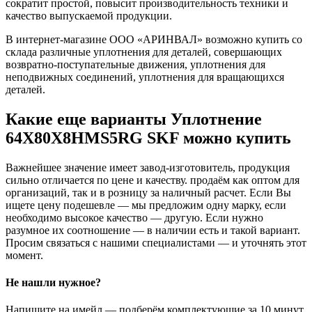
сократит простой, повысит производительность техники и
качество выпускаемой продукции.
В интернет-магазине ООО «АРИНВАЛ» возможно купить со
склада различные уплотнения для деталей, совершающих
возвратно-поступательные движения, уплотнения для
неподвижных соединений, уплотнения для вращающихся
деталей.
Какие еще варианты Уплотнение
64X80X8HMS5RG SKF можно купить
Важнейшее значение имеет завод-изготовитель, продукция
сильно отличается по цене и качеству. продаём как оптом для
организаций, так и в розницу за наличный расчет. Если Вы
ищете цену подешевле — мы предложим одну марку, если
необходимо высокое качество — другую. Если нужно
разумное их соотношение — в наличии есть и такой вариант.
Просим связаться с нашими специалистами — и уточнять этот
момент.
Не нашли нужное?
Напишите на имейл — подберём комплектующие за 10 минут.