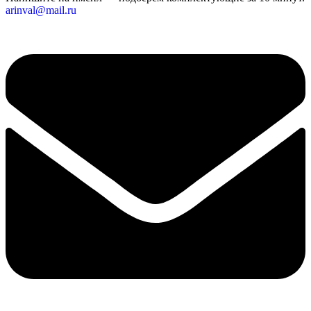
arinval@mail.ru