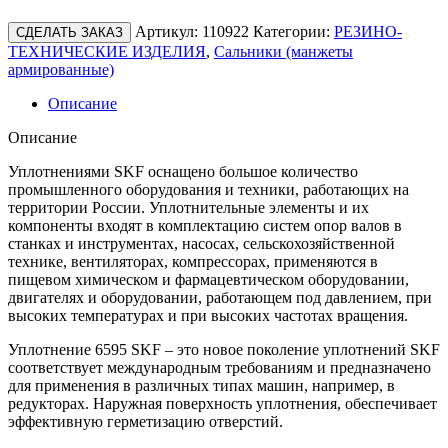
Артикул:
110922
Категории:
РЕЗИНО-
СДЕЛАТЬ ЗАКАЗ
ТЕХНИЧЕСКИЕ ИЗДЕЛИЯ
,
Сальники (манжеты
армированные)
Описание
Описание
Уплотнениями SKF оснащено большое количество
промышленного оборудования и техники, работающих на
территории России. Уплотнительные элементы и их
компоненты входят в комплектацию систем опор валов в
станках и инструментах, насосах, сельскохозяйственной
технике, вентиляторах, компрессорах, применяются в
пищевом химическом и фармацевтическом оборудовании,
двигателях и оборудовании, работающем под давлением, при
высоких температурах и при высоких частотах вращения.
Уплотнение 6595 SKF – это новое поколение уплотнений SKF
соответствует международным требованиям и предназначено
для применения в различных типах машин, например, в
редукторах. Наружная поверхность уплотнения, обеспечивает
эффективную герметизацию отверстий.