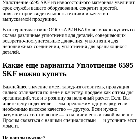
Уплотнение 6595 SKF из износостойкого материала увеличит
срок службы вашего оборудования, сократит простой,
повысит производительность техники и качество
выпускаемой продукции.
В интернет-магазине ООО «АРИНВАЛ» возможно купить со
склада различные уплотнения для деталей, совершающих
возвратно-поступательные движения, уплотнения для
неподвижных соединений, уплотнения для вращающихся
деталей.
Какие еще варианты Уплотнение 6595
SKF можно купить
Важнейшее значение имеет завод-изготовитель, продукция
сильно отличается по цене и качеству. продаём как оптом для
организаций, так и в розницу за наличный расчет. Если Вы
ищете цену подешевле — мы предложим одну марку, если
необходимо высокое качество — другую. Если нужно
разумное их соотношение — в наличии есть и такой вариант.
Просим связаться с нашими специалистами — и уточнять этот
момент.
Не нашли нужное?