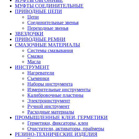
МУФТЫ ОБГОННЫЕ
МУФТЫ СОЕДИНИТЕЛЬНЫЕ
ПРИВОДНЫЕ ЦЕПИ
Цепи
Соединительные звенья
Переходные звенья
ЗВЕЗДОЧКИ
ПРИВОДНЫЕ РЕМНИ
СМАЗОЧНЫЕ МАТЕРИАЛЫ
Системы смазывания
Смазки
Масла
ИНСТРУМЕНТ
Нагреватели
Съемники
Наборы инструмента
Измерительные инструменты
Калибровочные пластины
Электроинструмент
Ручной инструмент
Расходные материалы
ПРОМЫШЛЕННЫЕ КЛЕИ, ГЕРМЕТИКИ
Герметики, фиксаторы, клеи
Очистители, активаторы, праймеры
РЕЗИНО-ТЕХНИЧЕСКИЕ ИЗДЕЛИЯ