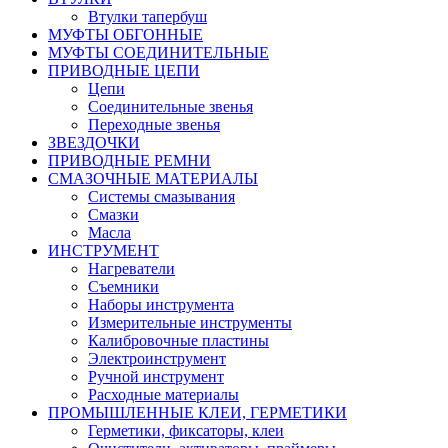
Втулки тапербуш
МУФТЫ ОБГОННЫЕ
МУФТЫ СОЕДИНИТЕЛЬНЫЕ
ПРИВОДНЫЕ ЦЕПИ
Цепи
Соединительные звенья
Переходные звенья
ЗВЕЗДОЧКИ
ПРИВОДНЫЕ РЕМНИ
СМАЗОЧНЫЕ МАТЕРИАЛЫ
Системы смазывания
Смазки
Масла
ИНСТРУМЕНТ
Нагреватели
Съемники
Наборы инструмента
Измерительные инструменты
Калибровочные пластины
Электроинструмент
Ручной инструмент
Расходные материалы
ПРОМЫШЛЕННЫЕ КЛЕИ, ГЕРМЕТИКИ
Герметики, фиксаторы, клеи