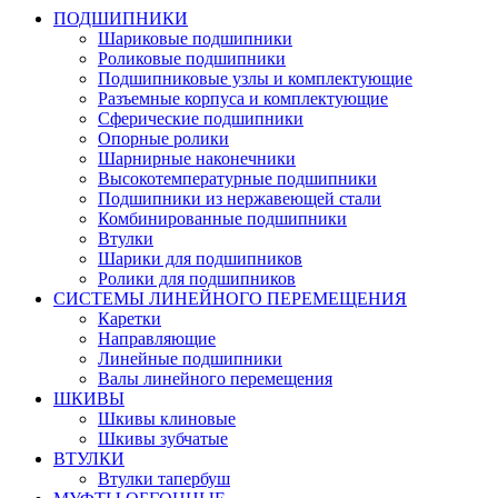
ПОДШИПНИКИ
Шариковые подшипники
Роликовые подшипники
Подшипниковые узлы и комплектующие
Разъемные корпуса и комплектующие
Сферические подшипники
Опорные ролики
Шарнирные наконечники
Высокотемпературные подшипники
Подшипники из нержавеющей стали
Комбинированные подшипники
Втулки
Шарики для подшипников
Ролики для подшипников
СИСТЕМЫ ЛИНЕЙНОГО ПЕРЕМЕЩЕНИЯ
Каретки
Направляющие
Линейные подшипники
Валы линейного перемещения
ШКИВЫ
Шкивы клиновые
Шкивы зубчатые
ВТУЛКИ
Втулки тапербуш