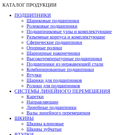
КАТАЛОГ ПРОДУКЦИИ
ПОДШИПНИКИ
Шариковые подшипники
Роликовые подшипники
Подшипниковые узлы и комплектующие
Разъемные корпуса и комплектующие
Сферические подшипники
Опорные ролики
Шарнирные наконечники
Высокотемпературные подшипники
Подшипники из нержавеющей стали
Комбинированные подшипники
Втулки
Шарики для подшипников
Ролики для подшипников
СИСТЕМЫ ЛИНЕЙНОГО ПЕРЕМЕЩЕНИЯ
Каретки
Направляющие
Линейные подшипники
Валы линейного перемещения
ШКИВЫ
Шкивы клиновые
Шкивы зубчатые
ВТУЛКИ