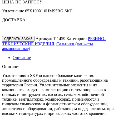
ЦЕНА ПО ЗАПРОСУ
Уплотнение 65X100X10HMS5RG SKF
ДОСТАВКА:
Артикул:
111459
Категории:
РЕЗИНО-
СДЕЛАТЬ ЗАКАЗ
ТЕХНИЧЕСКИЕ ИЗДЕЛИЯ
,
Сальники (манжеты
армированные)
Описание
Описание
Уплотнениями SKF оснащено большое количество
промышленного оборудования и техники, работающих на
территории России. Уплотнительные элементы и их
компоненты входят в комплектацию систем опор валов в
станках и инструментах, насосах, сельскохозяйственной
технике, вентиляторах, компрессорах, применяются в
пищевом химическом и фармацевтическом оборудовании,
двигателях и оборудовании, работающем под давлением, при
высоких температурах и при высоких частотах вращения.