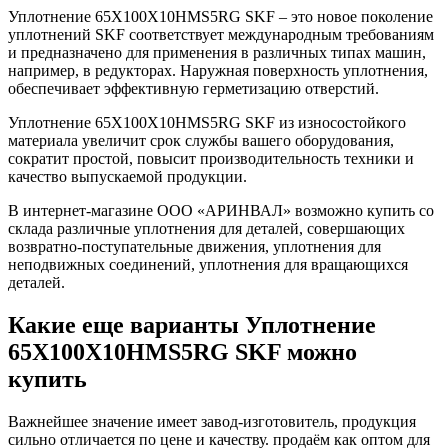
Уплотнение 65X100X10HMS5RG SKF – это новое поколение
уплотнений SKF соответствует международным требованиям
и предназначено для применения в различных типах машин,
например, в редукторах. Наружная поверхность уплотнения,
обеспечивает эффективную герметизацию отверстий.
Уплотнение 65X100X10HMS5RG SKF из износостойкого
материала увеличит срок службы вашего оборудования,
сократит простой, повысит производительность техники и
качество выпускаемой продукции.
В интернет-магазине ООО «АРИНВАЛ» возможно купить со
склада различные уплотнения для деталей, совершающих
возвратно-поступательные движения, уплотнения для
неподвижных соединений, уплотнения для вращающихся
деталей.
Какие еще варианты Уплотнение
65X100X10HMS5RG SKF можно
купить
Важнейшее значение имеет завод-изготовитель, продукция
сильно отличается по цене и качеству. продаём как оптом для