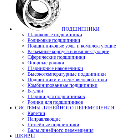
ПОДШИПНИКИ
Шариковые подшипники
Роликовые подшипники
Подшипниковые узлы и комплектующие
Разъемные корпуса и комплектующие
Сферические подшипники
Опорные ролики
Шарнирные наконечники
Высокотемпературные подшипники
Подшипники из нержавеющей стали
Комбинированные подшипники
Втулки
Шарики для подшипников
Ролики для подшипников
СИСТЕМЫ ЛИНЕЙНОГО ПЕРЕМЕЩЕНИЯ
Каретки
Направляющие
Линейные подшипники
Валы линейного перемещения
ШКИВЫ