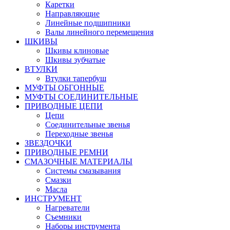
Каретки
Направляющие
Линейные подшипники
Валы линейного перемещения
ШКИВЫ
Шкивы клиновые
Шкивы зубчатые
ВТУЛКИ
Втулки тапербуш
МУФТЫ ОБГОННЫЕ
МУФТЫ СОЕДИНИТЕЛЬНЫЕ
ПРИВОДНЫЕ ЦЕПИ
Цепи
Соединительные звенья
Переходные звенья
ЗВЕЗДОЧКИ
ПРИВОДНЫЕ РЕМНИ
СМАЗОЧНЫЕ МАТЕРИАЛЫ
Системы смазывания
Смазки
Масла
ИНСТРУМЕНТ
Нагреватели
Съемники
Наборы инструмента