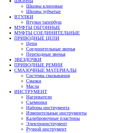
ШКИВЫ
Шкивы клиновые
Шкивы зубчатые
ВТУЛКИ
Втулки тапербуш
МУФТЫ ОБГОННЫЕ
МУФТЫ СОЕДИНИТЕЛЬНЫЕ
ПРИВОДНЫЕ ЦЕПИ
Цепи
Соединительные звенья
Переходные звенья
ЗВЕЗДОЧКИ
ПРИВОДНЫЕ РЕМНИ
СМАЗОЧНЫЕ МАТЕРИАЛЫ
Системы смазывания
Смазки
Масла
ИНСТРУМЕНТ
Нагреватели
Съемники
Наборы инструмента
Измерительные инструменты
Калибровочные пластины
Электроинструмент
Ручной инструмент