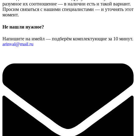
разумное их соотношение — в наличии есть и такой вариант.
Просим связаться с нашими специалистами — и уточнять этот
момент.
Не нашли нужное?
Напишите на имейл — подберём комплектующие за 10 минут.
arinval@mail.ru