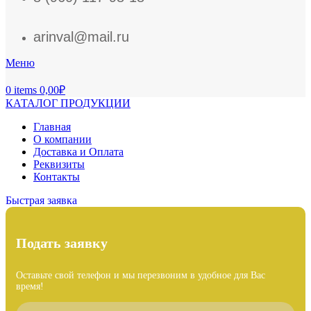
arinval@mail.ru
Меню
0
items
0,00
₽
КАТАЛОГ ПРОДУКЦИИ
Главная
О компании
Доставка и Оплата
Реквизиты
Контакты
Быстрая заявка
Подать заявку
Оставьте свой телефон и мы перезвоним в удобное для Вас
время!