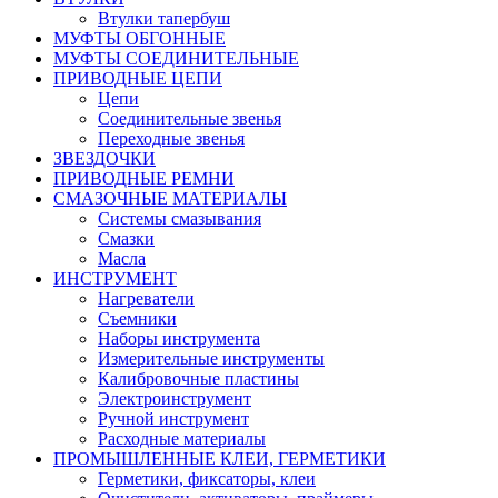
Втулки тапербуш
МУФТЫ ОБГОННЫЕ
МУФТЫ СОЕДИНИТЕЛЬНЫЕ
ПРИВОДНЫЕ ЦЕПИ
Цепи
Соединительные звенья
Переходные звенья
ЗВЕЗДОЧКИ
ПРИВОДНЫЕ РЕМНИ
СМАЗОЧНЫЕ МАТЕРИАЛЫ
Системы смазывания
Смазки
Масла
ИНСТРУМЕНТ
Нагреватели
Съемники
Наборы инструмента
Измерительные инструменты
Калибровочные пластины
Электроинструмент
Ручной инструмент
Расходные материалы
ПРОМЫШЛЕННЫЕ КЛЕИ, ГЕРМЕТИКИ
Герметики, фиксаторы, клеи