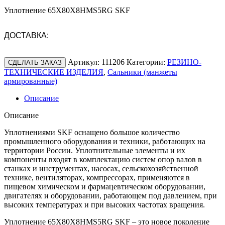
Уплотнение 65X80X8HMS5RG SKF
ДОСТАВКА:
Артикул:
111206
Категории:
РЕЗИНО-
СДЕЛАТЬ ЗАКАЗ
ТЕХНИЧЕСКИЕ ИЗДЕЛИЯ
,
Сальники (манжеты
армированные)
Описание
Описание
Уплотнениями SKF оснащено большое количество
промышленного оборудования и техники, работающих на
территории России. Уплотнительные элементы и их
компоненты входят в комплектацию систем опор валов в
станках и инструментах, насосах, сельскохозяйственной
технике, вентиляторах, компрессорах, применяются в
пищевом химическом и фармацевтическом оборудовании,
двигателях и оборудовании, работающем под давлением, при
высоких температурах и при высоких частотах вращения.
Уплотнение 65X80X8HMS5RG SKF – это новое поколение