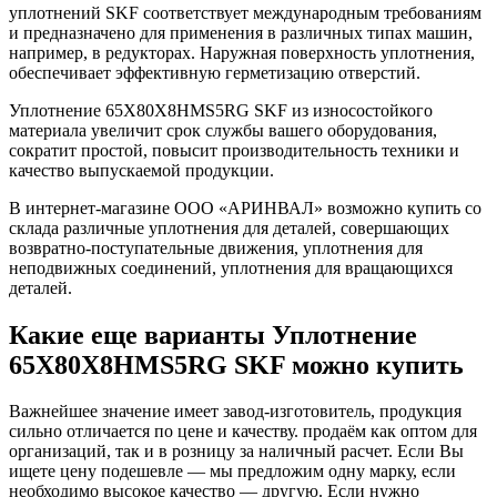
уплотнений SKF соответствует международным требованиям
и предназначено для применения в различных типах машин,
например, в редукторах. Наружная поверхность уплотнения,
обеспечивает эффективную герметизацию отверстий.
Уплотнение 65X80X8HMS5RG SKF из износостойкого
материала увеличит срок службы вашего оборудования,
сократит простой, повысит производительность техники и
качество выпускаемой продукции.
В интернет-магазине ООО «АРИНВАЛ» возможно купить со
склада различные уплотнения для деталей, совершающих
возвратно-поступательные движения, уплотнения для
неподвижных соединений, уплотнения для вращающихся
деталей.
Какие еще варианты Уплотнение
65X80X8HMS5RG SKF можно купить
Важнейшее значение имеет завод-изготовитель, продукция
сильно отличается по цене и качеству. продаём как оптом для
организаций, так и в розницу за наличный расчет. Если Вы
ищете цену подешевле — мы предложим одну марку, если
необходимо высокое качество — другую. Если нужно