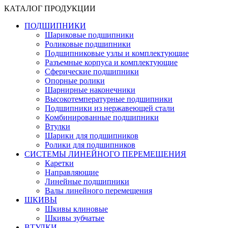
КАТАЛОГ ПРОДУКЦИИ
ПОДШИПНИКИ
Шариковые подшипники
Роликовые подшипники
Подшипниковые узлы и комплектующие
Разъемные корпуса и комплектующие
Сферические подшипники
Опорные ролики
Шарнирные наконечники
Высокотемпературные подшипники
Подшипники из нержавеющей стали
Комбинированные подшипники
Втулки
Шарики для подшипников
Ролики для подшипников
СИСТЕМЫ ЛИНЕЙНОГО ПЕРЕМЕЩЕНИЯ
Каретки
Направляющие
Линейные подшипники
Валы линейного перемещения
ШКИВЫ
Шкивы клиновые
Шкивы зубчатые
ВТУЛКИ