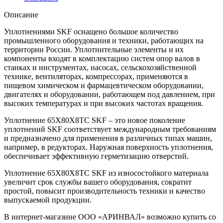
Описание
Уплотнениями SKF оснащено большое количество
промышленного оборудования и техники, работающих на
территории России. Уплотнительные элементы и их
компоненты входят в комплектацию систем опор валов в
станках и инструментах, насосах, сельскохозяйственной
технике, вентиляторах, компрессорах, применяются в
пищевом химическом и фармацевтическом оборудовании,
двигателях и оборудовании, работающем под давлением, при
высоких температурах и при высоких частотах вращения.
Уплотнение 65X80X8TC SKF – это новое поколение
уплотнений SKF соответствует международным требованиям
и предназначено для применения в различных типах машин,
например, в редукторах. Наружная поверхность уплотнения,
обеспечивает эффективную герметизацию отверстий.
Уплотнение 65X80X8TC SKF из износостойкого материала
увеличит срок службы вашего оборудования, сократит
простой, повысит производительность техники и качество
выпускаемой продукции.
В интернет-магазине ООО «АРИНВАЛ» возможно купить со