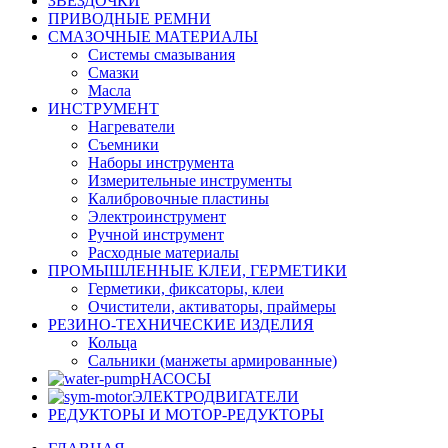
ЗВЕЗДОЧКИ
ПРИВОДНЫЕ РЕМНИ
СМАЗОЧНЫЕ МАТЕРИАЛЫ
Системы смазывания
Смазки
Масла
ИНСТРУМЕНТ
Нагреватели
Съемники
Наборы инструмента
Измерительные инструменты
Калибровочные пластины
Электроинструмент
Ручной инструмент
Расходные материалы
ПРОМЫШЛЕННЫЕ КЛЕИ, ГЕРМЕТИКИ
Герметики, фиксаторы, клеи
Очистители, активаторы, праймеры
РЕЗИНО-ТЕХНИЧЕСКИЕ ИЗДЕЛИЯ
Кольца
Сальники (манжеты армированные)
НАСОСЫ
ЭЛЕКТРОДВИГАТЕЛИ
РЕДУКТОРЫ И МОТОР-РЕДУКТОРЫ