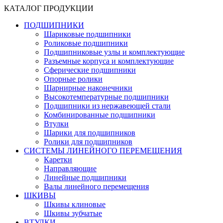
КАТАЛОГ ПРОДУКЦИИ
ПОДШИПНИКИ
Шариковые подшипники
Роликовые подшипники
Подшипниковые узлы и комплектующие
Разъемные корпуса и комплектующие
Сферические подшипники
Опорные ролики
Шарнирные наконечники
Высокотемпературные подшипники
Подшипники из нержавеющей стали
Комбинированные подшипники
Втулки
Шарики для подшипников
Ролики для подшипников
СИСТЕМЫ ЛИНЕЙНОГО ПЕРЕМЕЩЕНИЯ
Каретки
Направляющие
Линейные подшипники
Валы линейного перемещения
ШКИВЫ
Шкивы клиновые
Шкивы зубчатые
ВТУЛКИ