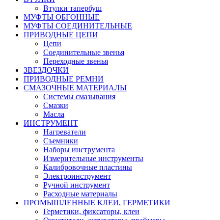
Втулки тапербуш
МУФТЫ ОБГОННЫЕ
МУФТЫ СОЕДИНИТЕЛЬНЫЕ
ПРИВОДНЫЕ ЦЕПИ
Цепи
Соединительные звенья
Переходные звенья
ЗВЕЗДОЧКИ
ПРИВОДНЫЕ РЕМНИ
СМАЗОЧНЫЕ МАТЕРИАЛЫ
Системы смазывания
Смазки
Масла
ИНСТРУМЕНТ
Нагреватели
Съемники
Наборы инструмента
Измерительные инструменты
Калибровочные пластины
Электроинструмент
Ручной инструмент
Расходные материалы
ПРОМЫШЛЕННЫЕ КЛЕИ, ГЕРМЕТИКИ
Герметики, фиксаторы, клеи