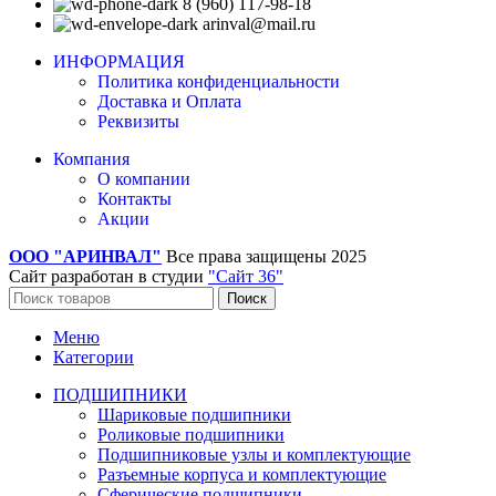
8 (960) 117-98-18
arinval@mail.ru
ИНФОРМАЦИЯ
Политика конфиденциальности
Доставка и Оплата
Реквизиты
Компания
О компании
Контакты
Акции
ООО "АРИНВАЛ"
Все права защищены
2025
Сайт разработан в студии
"Сайт 36"
Поиск
Меню
Категории
ПОДШИПНИКИ
Шариковые подшипники
Роликовые подшипники
Подшипниковые узлы и комплектующие
Разъемные корпуса и комплектующие
Сферические подшипники