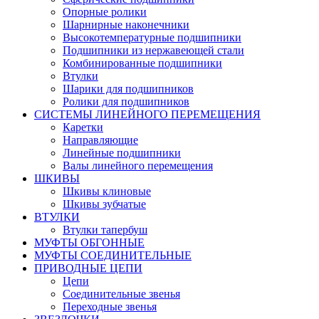
Опорные ролики
Шарнирные наконечники
Высокотемпературные подшипники
Подшипники из нержавеющей стали
Комбинированные подшипники
Втулки
Шарики для подшипников
Ролики для подшипников
СИСТЕМЫ ЛИНЕЙНОГО ПЕРЕМЕЩЕНИЯ
Каретки
Направляющие
Линейные подшипники
Валы линейного перемещения
ШКИВЫ
Шкивы клиновые
Шкивы зубчатые
ВТУЛКИ
Втулки тапербуш
МУФТЫ ОБГОННЫЕ
МУФТЫ СОЕДИНИТЕЛЬНЫЕ
ПРИВОДНЫЕ ЦЕПИ
Цепи
Соединительные звенья
Переходные звенья