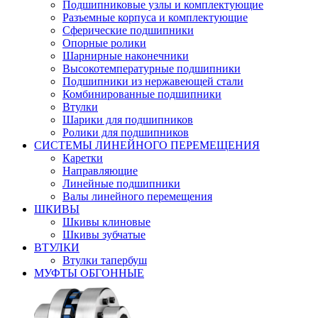
Подшипниковые узлы и комплектующие
Разъемные корпуса и комплектующие
Сферические подшипники
Опорные ролики
Шарнирные наконечники
Высокотемпературные подшипники
Подшипники из нержавеющей стали
Комбинированные подшипники
Втулки
Шарики для подшипников
Ролики для подшипников
СИСТЕМЫ ЛИНЕЙНОГО ПЕРЕМЕЩЕНИЯ
Каретки
Направляющие
Линейные подшипники
Валы линейного перемещения
ШКИВЫ
Шкивы клиновые
Шкивы зубчатые
ВТУЛКИ
Втулки тапербуш
МУФТЫ ОБГОННЫЕ