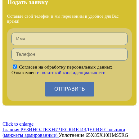
Подать заявку
Оставьте свой телефон и мы перезвоним в удобное для Вас
время!
Согласен на обработку персональных данных.
Ознакомлен
с политикой конфиденциальности
ОТПРАВИТЬ
Click to enlarge
Главная
РЕЗИНО-ТЕХНИЧЕСКИЕ ИЗДЕЛИЯ
Сальники
(манжеты армированные)
Уплотнение 65X85X10HMS5RG