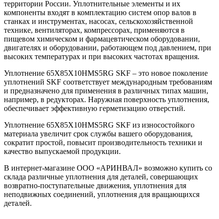
территории России. Уплотнительные элементы и их
компоненты входят в комплектацию систем опор валов в
станках и инструментах, насосах, сельскохозяйственной
технике, вентиляторах, компрессорах, применяются в
пищевом химическом и фармацевтическом оборудовании,
двигателях и оборудовании, работающем под давлением, при
высоких температурах и при высоких частотах вращения.
Уплотнение 65X85X10HMS5RG SKF – это новое поколение
уплотнений SKF соответствует международным требованиям
и предназначено для применения в различных типах машин,
например, в редукторах. Наружная поверхность уплотнения,
обеспечивает эффективную герметизацию отверстий.
Уплотнение 65X85X10HMS5RG SKF из износостойкого
материала увеличит срок службы вашего оборудования,
сократит простой, повысит производительность техники и
качество выпускаемой продукции.
В интернет-магазине ООО «АРИНВАЛ» возможно купить со
склада различные уплотнения для деталей, совершающих
возвратно-поступательные движения, уплотнения для
неподвижных соединений, уплотнения для вращающихся
деталей.