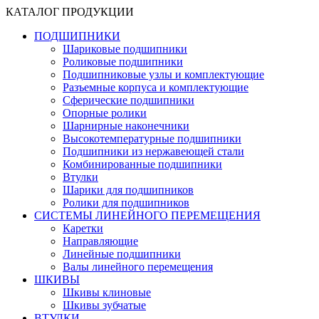
КАТАЛОГ ПРОДУКЦИИ
ПОДШИПНИКИ
Шариковые подшипники
Роликовые подшипники
Подшипниковые узлы и комплектующие
Разъемные корпуса и комплектующие
Сферические подшипники
Опорные ролики
Шарнирные наконечники
Высокотемпературные подшипники
Подшипники из нержавеющей стали
Комбинированные подшипники
Втулки
Шарики для подшипников
Ролики для подшипников
СИСТЕМЫ ЛИНЕЙНОГО ПЕРЕМЕЩЕНИЯ
Каретки
Направляющие
Линейные подшипники
Валы линейного перемещения
ШКИВЫ
Шкивы клиновые
Шкивы зубчатые
ВТУЛКИ