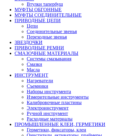
Втулки тапербуш
МУФТЫ ОБГОННЫЕ
МУФТЫ СОЕДИНИТЕЛЬНЫЕ
ПРИВОДНЫЕ ЦЕПИ
Цепи
Соединительные звенья
Переходные звенья
ЗВЕЗДОЧКИ
ПРИВОДНЫЕ РЕМНИ
СМАЗОЧНЫЕ МАТЕРИАЛЫ
Системы смазывания
Смазки
Масла
ИНСТРУМЕНТ
Нагреватели
Съемники
Наборы инструмента
Измерительные инструменты
Калибровочные пластины
Электроинструмент
Ручной инструмент
Расходные материалы
ПРОМЫШЛЕННЫЕ КЛЕИ, ГЕРМЕТИКИ
Герметики, фиксаторы, клеи
Очистители, активаторы, праймеры