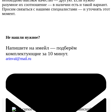
необходимо высокое качество — другую. Если нужно
разумное их соотношение — в наличии есть и такой вариант.
Просим связаться с нашими специалистами — и уточнять этот
момент.
Не нашли нужное?
Напишите на имейл — подберём
комплектующие за 10 минут.
arinval@mail.ru
г. Воронеж, пр-кт Ленинский, д. 221