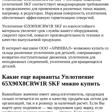
уплотнений SKF соответствует международным требованиям
и предназначено для применения в различных типах машин,
например, в редукторах. Наружная поверхность уплотнения,
обеспечивает эффективную герметизацию отверстий.
Уплотнение 65X90X8CRW1R SKF из износостойкого
материала увеличит срок службы вашего оборудования,
сократит простой, повысит производительность техники и
качество выпускаемой продукции.
В интернет-магазине ООО «АРИНВАЛ» возможно купить со
склада различные уплотнения для деталей, совершающих
возвратно-поступательные движения, уплотнения для
неподвижных соединений, уплотнения для вращающихся
деталей.
Какие еще варианты Уплотнение
65X90X8CRW1R SKF можно купить
Важнейшее значение имеет завод-изготовитель, продукция
сильно отличается по цене и качеству. продаём как оптом для
организаций, так и в розницу за наличный расчет. Если Вы
ищете цену подешевле — мы предложим одну марку, если