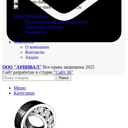
8 (960) 117-98-18
arinval@mail.ru
ИНФОРМАЦИЯ
Политика конфиденциальности
Доставка и Оплата
Реквизиты
Компания
О компании
Контакты
Акции
ООО "АРИНВАЛ"
Все права защищены
2025
Сайт разработан в студии
"Сайт 36"
Поиск
Меню
Категории