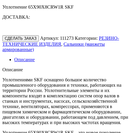
Уплотнение 65X90X8CRW1R SKF
ДОСТАВКА:
Артикул:
111273
Категории:
РЕЗИНО-
СДЕЛАТЬ ЗАКАЗ
ТЕХНИЧЕСКИЕ ИЗДЕЛИЯ
,
Сальники (манжеты
армированные)
Описание
Описание
Уплотнениями SKF оснащено большое количество
промышленного оборудования и техники, работающих на
территории России. Уплотнительные элементы и их
компоненты входят в комплектацию систем опор валов в
станках и инструментах, насосах, сельскохозяйственной
технике, вентиляторах, компрессорах, применяются в
пищевом химическом и фармацевтическом оборудовании,
двигателях и оборудовании, работающем под давлением, при
высоких температурах и при высоких частотах вращения.
Уплотнение 65X90X8CRW1R SKF – это новое поколение