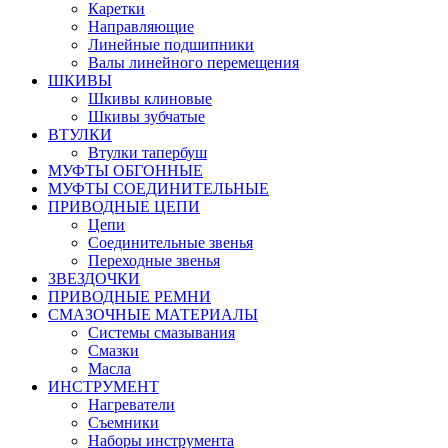
Каретки
Направляющие
Линейные подшипники
Валы линейного перемещения
ШКИВЫ
Шкивы клиновые
Шкивы зубчатые
ВТУЛКИ
Втулки тапербуш
МУФТЫ ОБГОННЫЕ
МУФТЫ СОЕДИНИТЕЛЬНЫЕ
ПРИВОДНЫЕ ЦЕПИ
Цепи
Соединительные звенья
Переходные звенья
ЗВЕЗДОЧКИ
ПРИВОДНЫЕ РЕМНИ
СМАЗОЧНЫЕ МАТЕРИАЛЫ
Системы смазывания
Смазки
Масла
ИНСТРУМЕНТ
Нагреватели
Съемники
Наборы инструмента