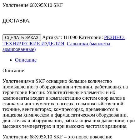
Уплотнение 68X95X10 SKF
ДОСТАВКА:
Артикул:
111090
Категории:
РЕЗИНО-
СДЕЛАТЬ ЗАКАЗ
ТЕХНИЧЕСКИЕ ИЗДЕЛИЯ
,
Сальники (манжеты
армированные)
Описание
Описание
Уплотнениями SKF оснащено большое количество
промышленного оборудования и техники, работающих на
территории России. Уплотнительные элементы и их
компоненты входят в комплектацию систем опор валов в
станках и инструментах, насосах, сельскохозяйственной
технике, вентиляторах, компрессорах, применяются в
пищевом химическом и фармацевтическом оборудовании,
двигателях и оборудовании, работающем под давлением, при
высоких температурах и при высоких частотах вращения.
Уплотнение 68X95X10 SKF – это новое поколение