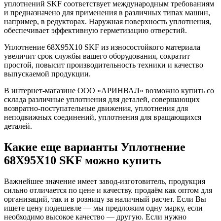
уплотнений SKF соответствует международным требованиям
и предназначено для применения в различных типах машин,
например, в редукторах. Наружная поверхность уплотнения,
обеспечивает эффективную герметизацию отверстий.
Уплотнение 68X95X10 SKF из износостойкого материала
увеличит срок службы вашего оборудования, сократит
простой, повысит производительность техники и качество
выпускаемой продукции.
В интернет-магазине ООО «АРИНВАЛ» возможно купить со
склада различные уплотнения для деталей, совершающих
возвратно-поступательные движения, уплотнения для
неподвижных соединений, уплотнения для вращающихся
деталей.
Какие еще варианты Уплотнение
68X95X10 SKF можно купить
Важнейшее значение имеет завод-изготовитель, продукция
сильно отличается по цене и качеству. продаём как оптом для
организаций, так и в розницу за наличный расчет. Если Вы
ищете цену подешевле — мы предложим одну марку, если
необходимо высокое качество — другую. Если нужно