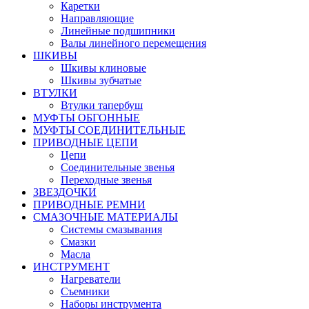
Каретки
Направляющие
Линейные подшипники
Валы линейного перемещения
ШКИВЫ
Шкивы клиновые
Шкивы зубчатые
ВТУЛКИ
Втулки тапербуш
МУФТЫ ОБГОННЫЕ
МУФТЫ СОЕДИНИТЕЛЬНЫЕ
ПРИВОДНЫЕ ЦЕПИ
Цепи
Соединительные звенья
Переходные звенья
ЗВЕЗДОЧКИ
ПРИВОДНЫЕ РЕМНИ
СМАЗОЧНЫЕ МАТЕРИАЛЫ
Системы смазывания
Смазки
Масла
ИНСТРУМЕНТ
Нагреватели
Съемники
Наборы инструмента