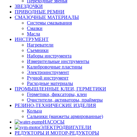
Переходные звенья
ЗВЕЗДОЧКИ
ПРИВОДНЫЕ РЕМНИ
СМАЗОЧНЫЕ МАТЕРИАЛЫ
Системы смазывания
Смазки
Масла
ИНСТРУМЕНТ
Нагреватели
Съемники
Наборы инструмента
Измерительные инструменты
Калибровочные пластины
Электроинструмент
Ручной инструмент
Расходные материалы
ПРОМЫШЛЕННЫЕ КЛЕИ, ГЕРМЕТИКИ
Герметики, фиксаторы, клеи
Очистители, активаторы, праймеры
РЕЗИНО-ТЕХНИЧЕСКИЕ ИЗДЕЛИЯ
Кольца
Сальники (манжеты армированные)
НАСОСЫ
ЭЛЕКТРОДВИГАТЕЛИ
РЕДУКТОРЫ И МОТОР-РЕДУКТОРЫ