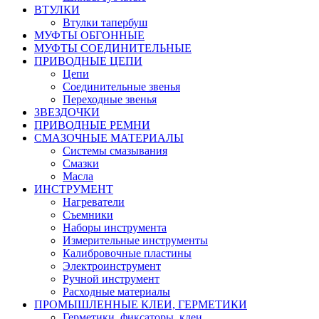
ВТУЛКИ
Втулки тапербуш
МУФТЫ ОБГОННЫЕ
МУФТЫ СОЕДИНИТЕЛЬНЫЕ
ПРИВОДНЫЕ ЦЕПИ
Цепи
Соединительные звенья
Переходные звенья
ЗВЕЗДОЧКИ
ПРИВОДНЫЕ РЕМНИ
СМАЗОЧНЫЕ МАТЕРИАЛЫ
Системы смазывания
Смазки
Масла
ИНСТРУМЕНТ
Нагреватели
Съемники
Наборы инструмента
Измерительные инструменты
Калибровочные пластины
Электроинструмент
Ручной инструмент
Расходные материалы
ПРОМЫШЛЕННЫЕ КЛЕИ, ГЕРМЕТИКИ
Герметики, фиксаторы, клеи