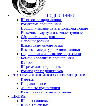
ПОДШИПНИКИ
Шариковые подшипники
Роликовые подшипники
Подшипниковые узлы и комплектующие
Разъемные корпуса и комплектующие
Сферические подшипники
Опорные ролики
Шарнирные наконечники
Высокотемпературные подшипники
Подшипники из нержавеющей стали
Комбинированные подшипники
Втулки
Шарики для подшипников
Ролики для подшипников
СИСТЕМЫ ЛИНЕЙНОГО ПЕРЕМЕЩЕНИЯ
Каретки
Направляющие
Линейные подшипники
Валы линейного перемещения
ШКИВЫ
Шкивы клиновые
Шкивы зубчатые