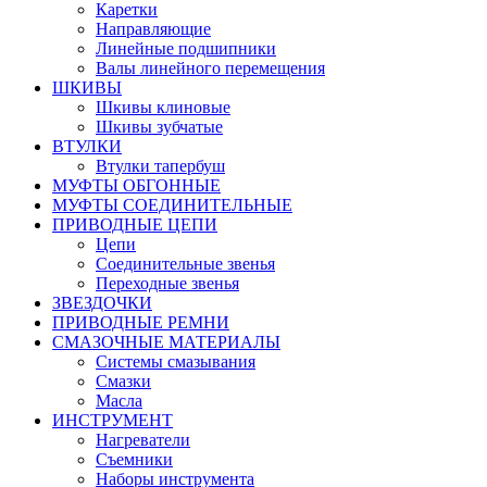
Каретки
Направляющие
Линейные подшипники
Валы линейного перемещения
ШКИВЫ
Шкивы клиновые
Шкивы зубчатые
ВТУЛКИ
Втулки тапербуш
МУФТЫ ОБГОННЫЕ
МУФТЫ СОЕДИНИТЕЛЬНЫЕ
ПРИВОДНЫЕ ЦЕПИ
Цепи
Соединительные звенья
Переходные звенья
ЗВЕЗДОЧКИ
ПРИВОДНЫЕ РЕМНИ
СМАЗОЧНЫЕ МАТЕРИАЛЫ
Системы смазывания
Смазки
Масла
ИНСТРУМЕНТ
Нагреватели
Съемники
Наборы инструмента