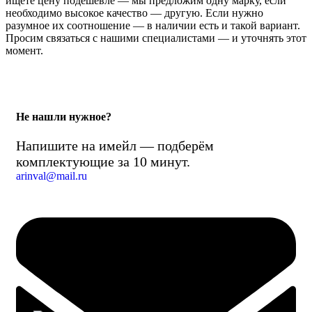
ищете цену подешевле — мы предложим одну марку, если
необходимо высокое качество — другую. Если нужно
разумное их соотношение — в наличии есть и такой вариант.
Просим связаться с нашими специалистами — и уточнять этот
момент.
Не нашли нужное?
Напишите на имейл — подберём
комплектующие за 10 минут.
arinval@mail.ru