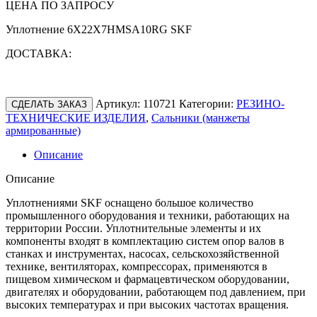
ЦЕНА ПО ЗАПРОСУ
Уплотнение 6X22X7HMSA10RG SKF
ДОСТАВКА:
Артикул:
110721
Категории:
РЕЗИНО-
СДЕЛАТЬ ЗАКАЗ
ТЕХНИЧЕСКИЕ ИЗДЕЛИЯ
,
Сальники (манжеты
армированные)
Описание
Описание
Уплотнениями SKF оснащено большое количество
промышленного оборудования и техники, работающих на
территории России. Уплотнительные элементы и их
компоненты входят в комплектацию систем опор валов в
станках и инструментах, насосах, сельскохозяйственной
технике, вентиляторах, компрессорах, применяются в
пищевом химическом и фармацевтическом оборудовании,
двигателях и оборудовании, работающем под давлением, при
высоких температурах и при высоких частотах вращения.