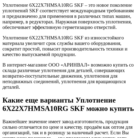
Уплотнение 6X22X7HMSA10RG SKF – это новое поколение
уплотнений SKF соответствует международным требованиям
и предназначено для применения в различных типах машин,
например, в редукторах. Наружная поверхность уплотнения,
обеспечивает эффективную герметизацию отверстий.
Уплотнение 6X22X7HMSA10RG SKF из износостойкого
материала увеличит срок службы вашего оборудования,
сократит простой, повысит производительность техники и
качество выпускаемой продукции.
В интернет-магазине ООО «АРИНВАЛ» возможно купить со
склада различные уплотнения для деталей, совершающих
возвратно-поступательные движения, уплотнения для
неподвижных соединений, уплотнения для вращающихся
деталей.
Какие еще варианты Уплотнение
6X22X7HMSA10RG SKF можно купить
Важнейшее значение имеет завод-изготовитель, продукция
сильно отличается по цене и качеству. продаём как оптом для
организаций, так и в розницу за наличный расчет. Если Вы