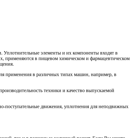
. Уплотнительные элементы и их компоненты входят в
орах, применяются в пищевом химическом и фармацевтическом
щения.
ля применения в различных типах машин, например, в
производительность техники и качество выпускаемой
но-поступательные движения, уплотнения для неподвижных