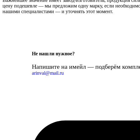
Важнейшее значение имеет завод-изготовитель, продукция сильн
цену подешевле — мы предложим одну марку, если необходимо 
нашими специалистами — и уточнять этот момент.
Не нашли нужное?
Напишите на имейл — подберём компле
arinval@mail.ru