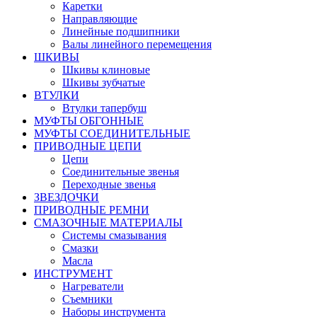
Каретки
Направляющие
Линейные подшипники
Валы линейного перемещения
ШКИВЫ
Шкивы клиновые
Шкивы зубчатые
ВТУЛКИ
Втулки тапербуш
МУФТЫ ОБГОННЫЕ
МУФТЫ СОЕДИНИТЕЛЬНЫЕ
ПРИВОДНЫЕ ЦЕПИ
Цепи
Соединительные звенья
Переходные звенья
ЗВЕЗДОЧКИ
ПРИВОДНЫЕ РЕМНИ
СМАЗОЧНЫЕ МАТЕРИАЛЫ
Системы смазывания
Смазки
Масла
ИНСТРУМЕНТ
Нагреватели
Съемники
Наборы инструмента