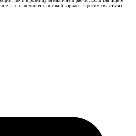
заций, так и в розницу за наличный расчет. Если Вы ищете
е — в наличии есть и такой вариант. Просим связаться с