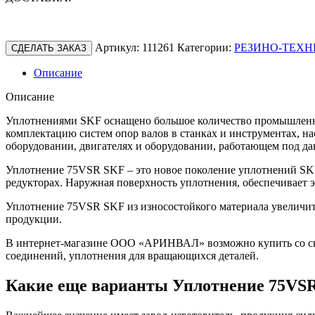
Артикул:
111261
Категории:
РЕЗИНО-ТЕХН
СДЕЛАТЬ ЗАКАЗ
Описание
Описание
Уплотнениями SKF оснащено большое количество промышленно
комплектацию систем опор валов в станках и инструментах, н
оборудовании, двигателях и оборудовании, работающем под да
Уплотнение 75VSR SKF – это новое поколение уплотнений SKF
редукторах. Наружная поверхность уплотнения, обеспечивает
Уплотнение 75VSR SKF из износостойкого материала увеличит 
продукции.
В интернет-магазине ООО «АРИНВАЛ» возможно купить со скл
соединений, уплотнения для вращающихся деталей.
Какие еще варианты Уплотнение 75VS