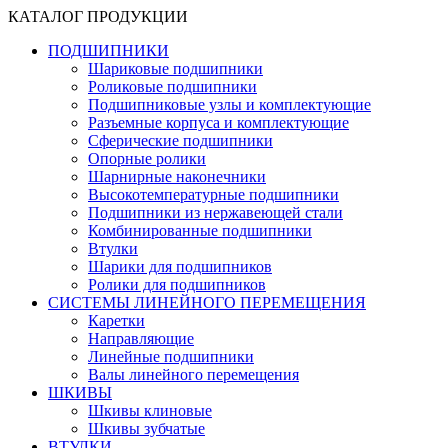
КАТАЛОГ ПРОДУКЦИИ
ПОДШИПНИКИ
Шариковые подшипники
Роликовые подшипники
Подшипниковые узлы и комплектующие
Разъемные корпуса и комплектующие
Сферические подшипники
Опорные ролики
Шарнирные наконечники
Высокотемпературные подшипники
Подшипники из нержавеющей стали
Комбинированные подшипники
Втулки
Шарики для подшипников
Ролики для подшипников
СИСТЕМЫ ЛИНЕЙНОГО ПЕРЕМЕЩЕНИЯ
Каретки
Направляющие
Линейные подшипники
Валы линейного перемещения
ШКИВЫ
Шкивы клиновые
Шкивы зубчатые
ВТУЛКИ