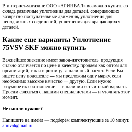
В интернет-магазине ООО «АРИНВАЛ» возможно купить со
склада различные уплотнения для деталей, совершающих
возвратно-поступательные движения, уплотнения для
неподвижных соединений, уплотнения для вращающихся
деталей.
Какие еще варианты Уплотнение
75VSV SKF можно купить
Важнейшее значение имеет завод-изготовитель, продукция
сильно отличается по цене и качеству. продаём как оптом для
организаций, так и в розницу за наличный расчет. Если Вы
ищете цену подешевле — мы предложим одну марку, если
необходимо высокое качество — другую. Если нужно
разумное их соотношение — в наличии есть и такой вариант.
Просим связаться с нашими специалистами — и уточнять этот
момент.
Не нашли нужное?
Напишите на имейл — подберём комплектующие за 10 минут.
arinval@mail.ru