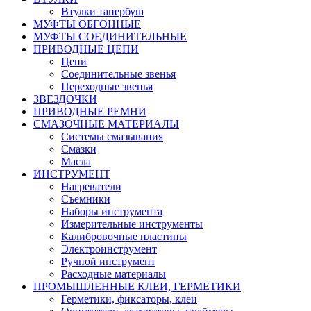
Втулки тапербуш
МУФТЫ ОБГОННЫЕ
МУФТЫ СОЕДИНИТЕЛЬНЫЕ
ПРИВОДНЫЕ ЦЕПИ
Цепи
Соединительные звенья
Переходные звенья
ЗВЕЗДОЧКИ
ПРИВОДНЫЕ РЕМНИ
СМАЗОЧНЫЕ МАТЕРИАЛЫ
Системы смазывания
Смазки
Масла
ИНСТРУМЕНТ
Нагреватели
Съемники
Наборы инструмента
Измерительные инструменты
Калибровочные пластины
Электроинструмент
Ручной инструмент
Расходные материалы
ПРОМЫШЛЕННЫЕ КЛЕИ, ГЕРМЕТИКИ
Герметики, фиксаторы, клеи