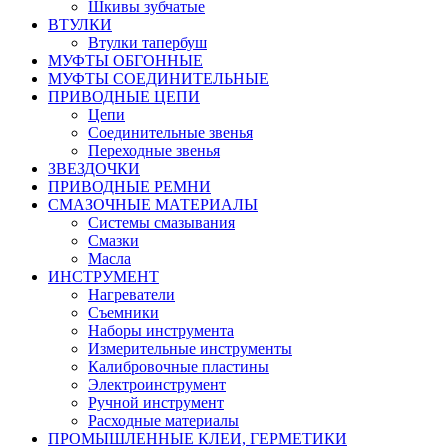
Шкивы зубчатые
ВТУЛКИ
Втулки тапербуш
МУФТЫ ОБГОННЫЕ
МУФТЫ СОЕДИНИТЕЛЬНЫЕ
ПРИВОДНЫЕ ЦЕПИ
Цепи
Соединительные звенья
Переходные звенья
ЗВЕЗДОЧКИ
ПРИВОДНЫЕ РЕМНИ
СМАЗОЧНЫЕ МАТЕРИАЛЫ
Системы смазывания
Смазки
Масла
ИНСТРУМЕНТ
Нагреватели
Съемники
Наборы инструмента
Измерительные инструменты
Калибровочные пластины
Электроинструмент
Ручной инструмент
Расходные материалы
ПРОМЫШЛЕННЫЕ КЛЕИ, ГЕРМЕТИКИ