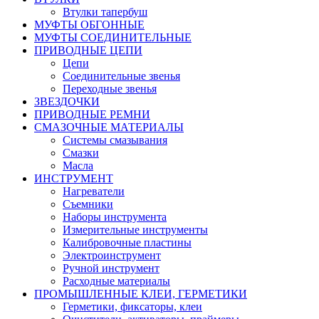
Втулки тапербуш
МУФТЫ ОБГОННЫЕ
МУФТЫ СОЕДИНИТЕЛЬНЫЕ
ПРИВОДНЫЕ ЦЕПИ
Цепи
Соединительные звенья
Переходные звенья
ЗВЕЗДОЧКИ
ПРИВОДНЫЕ РЕМНИ
СМАЗОЧНЫЕ МАТЕРИАЛЫ
Системы смазывания
Смазки
Масла
ИНСТРУМЕНТ
Нагреватели
Съемники
Наборы инструмента
Измерительные инструменты
Калибровочные пластины
Электроинструмент
Ручной инструмент
Расходные материалы
ПРОМЫШЛЕННЫЕ КЛЕИ, ГЕРМЕТИКИ
Герметики, фиксаторы, клеи