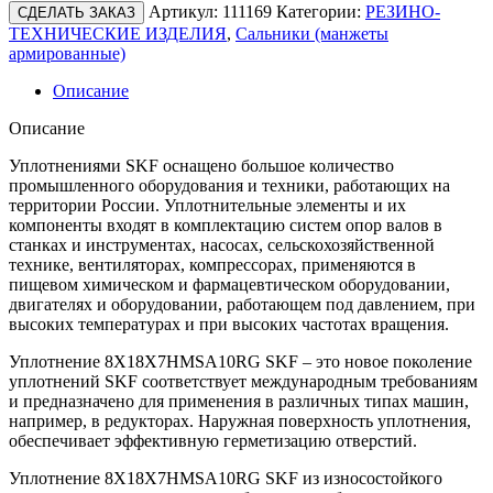
Артикул:
111169
Категории:
РЕЗИНО-
СДЕЛАТЬ ЗАКАЗ
ТЕХНИЧЕСКИЕ ИЗДЕЛИЯ
,
Сальники (манжеты
армированные)
Описание
Описание
Уплотнениями SKF оснащено большое количество
промышленного оборудования и техники, работающих на
территории России. Уплотнительные элементы и их
компоненты входят в комплектацию систем опор валов в
станках и инструментах, насосах, сельскохозяйственной
технике, вентиляторах, компрессорах, применяются в
пищевом химическом и фармацевтическом оборудовании,
двигателях и оборудовании, работающем под давлением, при
высоких температурах и при высоких частотах вращения.
Уплотнение 8X18X7HMSA10RG SKF – это новое поколение
уплотнений SKF соответствует международным требованиям
и предназначено для применения в различных типах машин,
например, в редукторах. Наружная поверхность уплотнения,
обеспечивает эффективную герметизацию отверстий.
Уплотнение 8X18X7HMSA10RG SKF из износостойкого