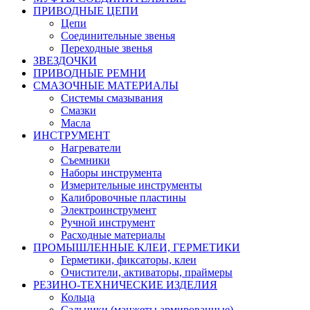
ПРИВОДНЫЕ ЦЕПИ
Цепи
Соединительные звенья
Переходные звенья
ЗВЕЗДОЧКИ
ПРИВОДНЫЕ РЕМНИ
СМАЗОЧНЫЕ МАТЕРИАЛЫ
Системы смазывания
Смазки
Масла
ИНСТРУМЕНТ
Нагреватели
Съемники
Наборы инструмента
Измерительные инструменты
Калибровочные пластины
Электроинструмент
Ручной инструмент
Расходные материалы
ПРОМЫШЛЕННЫЕ КЛЕИ, ГЕРМЕТИКИ
Герметики, фиксаторы, клеи
Очистители, активаторы, праймеры
РЕЗИНО-ТЕХНИЧЕСКИЕ ИЗДЕЛИЯ
Кольца
Сальники (манжеты армированные)