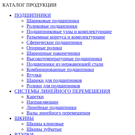
КАТАЛОГ ПРОДУКЦИИ
ПОДШИПНИКИ
Шариковые подшипники
Роликовые подшипники
Подшипниковые узлы и комплектующие
Разъемные корпуса и комплектующие
Сферические подшипники
Опорные ролики
Шарнирные наконечники
Высокотемпературные подшипники
Подшипники из нержавеющей стали
Комбинированные подшипники
Втулки
Шарики для подшипников
Ролики для подшипников
СИСТЕМЫ ЛИНЕЙНОГО ПЕРЕМЕЩЕНИЯ
Каретки
Направляющие
Линейные подшипники
Валы линейного перемещения
ШКИВЫ
Шкивы клиновые
Шкивы зубчатые
ВТУЛКИ