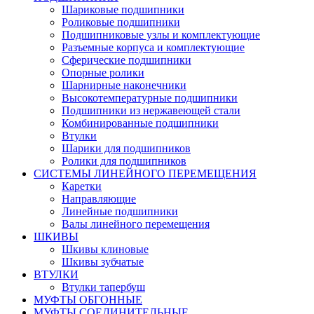
Шариковые подшипники
Роликовые подшипники
Подшипниковые узлы и комплектующие
Разъемные корпуса и комплектующие
Сферические подшипники
Опорные ролики
Шарнирные наконечники
Высокотемпературные подшипники
Подшипники из нержавеющей стали
Комбинированные подшипники
Втулки
Шарики для подшипников
Ролики для подшипников
СИСТЕМЫ ЛИНЕЙНОГО ПЕРЕМЕЩЕНИЯ
Каретки
Направляющие
Линейные подшипники
Валы линейного перемещения
ШКИВЫ
Шкивы клиновые
Шкивы зубчатые
ВТУЛКИ
Втулки тапербуш
МУФТЫ ОБГОННЫЕ
МУФТЫ СОЕДИНИТЕЛЬНЫЕ