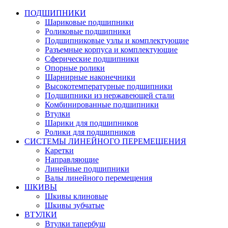
ПОДШИПНИКИ
Шариковые подшипники
Роликовые подшипники
Подшипниковые узлы и комплектующие
Разъемные корпуса и комплектующие
Сферические подшипники
Опорные ролики
Шарнирные наконечники
Высокотемпературные подшипники
Подшипники из нержавеющей стали
Комбинированные подшипники
Втулки
Шарики для подшипников
Ролики для подшипников
СИСТЕМЫ ЛИНЕЙНОГО ПЕРЕМЕЩЕНИЯ
Каретки
Направляющие
Линейные подшипники
Валы линейного перемещения
ШКИВЫ
Шкивы клиновые
Шкивы зубчатые
ВТУЛКИ
Втулки тапербуш