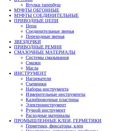
Втулки тапербуш
МУФТЫ ОБГОННЫЕ
МУФТЫ СОЕДИНИТЕЛЬНЫЕ
ПРИВОДНЫЕ ЦЕПИ
Цепи
Соединительные звенья
Переходные звенья
ЗВЕЗДОЧКИ
ПРИВОДНЫЕ РЕМНИ
СМАЗОЧНЫЕ МАТЕРИАЛЫ
Системы смазывания
Смазки
Масла
ИНСТРУМЕНТ
Нагреватели
Съемники
Наборы инструмента
Измерительные инструменты
Калибровочные пластины
Электроинструмент
Ручной инструмент
Расходные материалы
ПРОМЫШЛЕННЫЕ КЛЕИ, ГЕРМЕТИКИ
Герметики, фиксаторы, клеи