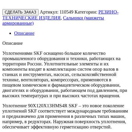
Артикул:
110549
Категории:
РЕЗИНО-
СДЕЛАТЬ ЗАКАЗ
ТЕХНИЧЕСКИЕ ИЗДЕЛИЯ
,
Сальники (манжеты
армированные)
Описание
Описание
Уплотнениями SKF оснащено большое количество
промышленного оборудования и техники, работающих на
территории России. Уплотнительные элементы и их
компоненты входят в комплектацию систем опор валов в
станках и инструментах, насосах, сельскохозяйственной
технике, вентиляторах, компрессорах, применяются в
пищевом химическом и фармацевтическом оборудовании,
двигателях и оборудовании, работающем под давлением, при
высоких температурах и при высоких частотах вращения.
Уплотнение 90X120X13HMS4R SKF – это новое поколение
уплотнений SKF соответствует международным требованиям
и предназначено для применения в различных типах машин,
например, в редукторах. Наружная поверхность уплотнения,
обеспечивает эффективную герметизацию отверстий.