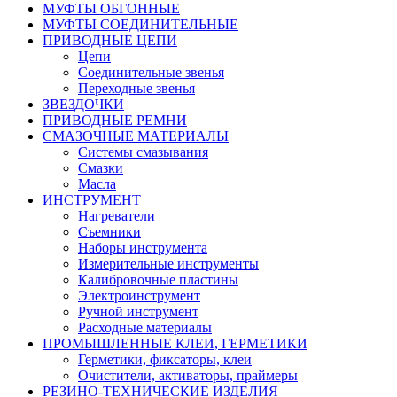
МУФТЫ ОБГОННЫЕ
МУФТЫ СОЕДИНИТЕЛЬНЫЕ
ПРИВОДНЫЕ ЦЕПИ
Цепи
Соединительные звенья
Переходные звенья
ЗВЕЗДОЧКИ
ПРИВОДНЫЕ РЕМНИ
СМАЗОЧНЫЕ МАТЕРИАЛЫ
Системы смазывания
Смазки
Масла
ИНСТРУМЕНТ
Нагреватели
Съемники
Наборы инструмента
Измерительные инструменты
Калибровочные пластины
Электроинструмент
Ручной инструмент
Расходные материалы
ПРОМЫШЛЕННЫЕ КЛЕИ, ГЕРМЕТИКИ
Герметики, фиксаторы, клеи
Очистители, активаторы, праймеры
РЕЗИНО-ТЕХНИЧЕСКИЕ ИЗДЕЛИЯ