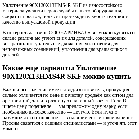
Уплотнение 90X120X13HMS4R SKF из износостойкого
материала увеличит срок службы вашего оборудования,
сократит простой, повысит производительность техники и
качество выпускаемой продукции.
В интернет-магазине ООО «АРИНВАЛ» возможно купить со
склада различные уплотнения для деталей, совершающих
возвратно-поступательные движения, уплотнения для
неподвижных соединений, уплотнения для вращающихся
деталей.
Какие еще варианты Уплотнение
90X120X13HMS4R SKF можно купить
Важнейшее значение имеет завод-изготовитель, продукция
сильно отличается по цене и качеству. продаём как оптом для
организаций, так и в розницу за наличный расчет. Если Вы
ищете цену подешевле — мы предложим одну марку, если
необходимо высокое качество — другую. Если нужно
разумное их соотношение — в наличии есть и такой вариант.
Просим связаться с нашими специалистами — и уточнять этот
момент.