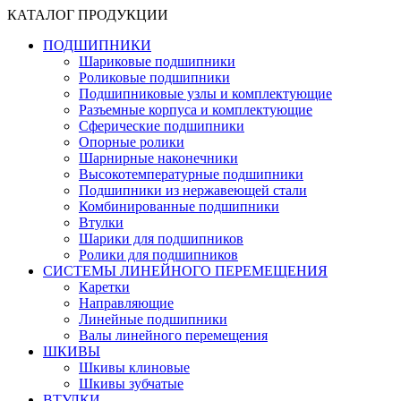
КАТАЛОГ ПРОДУКЦИИ
ПОДШИПНИКИ
Шариковые подшипники
Роликовые подшипники
Подшипниковые узлы и комплектующие
Разъемные корпуса и комплектующие
Сферические подшипники
Опорные ролики
Шарнирные наконечники
Высокотемпературные подшипники
Подшипники из нержавеющей стали
Комбинированные подшипники
Втулки
Шарики для подшипников
Ролики для подшипников
СИСТЕМЫ ЛИНЕЙНОГО ПЕРЕМЕЩЕНИЯ
Каретки
Направляющие
Линейные подшипники
Валы линейного перемещения
ШКИВЫ
Шкивы клиновые
Шкивы зубчатые
ВТУЛКИ