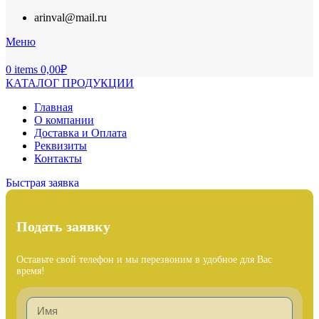
arinval@mail.ru
Меню
0
items
0,00
₽
КАТАЛОГ ПРОДУКЦИИ
Главная
О компании
Доставка и Оплата
Реквизиты
Контакты
Быстрая заявка
Подать заявку
Оставьте свой телефон и мы перезвоним в удобное для Вас
время!