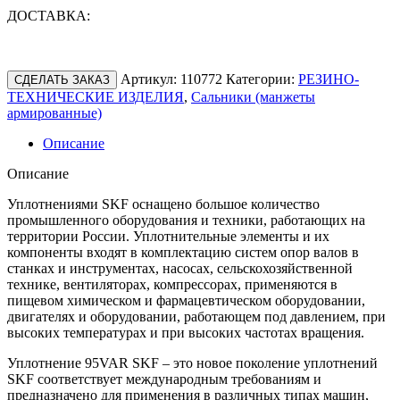
ДОСТАВКА:
Артикул:
110772
Категории:
РЕЗИНО-
СДЕЛАТЬ ЗАКАЗ
ТЕХНИЧЕСКИЕ ИЗДЕЛИЯ
,
Сальники (манжеты
армированные)
Описание
Описание
Уплотнениями SKF оснащено большое количество
промышленного оборудования и техники, работающих на
территории России. Уплотнительные элементы и их
компоненты входят в комплектацию систем опор валов в
станках и инструментах, насосах, сельскохозяйственной
технике, вентиляторах, компрессорах, применяются в
пищевом химическом и фармацевтическом оборудовании,
двигателях и оборудовании, работающем под давлением, при
высоких температурах и при высоких частотах вращения.
Уплотнение 95VAR SKF – это новое поколение уплотнений
SKF соответствует международным требованиям и
предназначено для применения в различных типах машин,