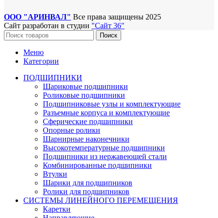
ООО "АРИНВАЛ"
Все права защищены
2025
Сайт разработан в студии
"Сайт 36"
Поиск
Меню
Категории
ПОДШИПНИКИ
Шариковые подшипники
Роликовые подшипники
Подшипниковые узлы и комплектующие
Разъемные корпуса и комплектующие
Сферические подшипники
Опорные ролики
Шарнирные наконечники
Высокотемпературные подшипники
Подшипники из нержавеющей стали
Комбинированные подшипники
Втулки
Шарики для подшипников
Ролики для подшипников
СИСТЕМЫ ЛИНЕЙНОГО ПЕРЕМЕЩЕНИЯ
Каретки
Направляющие