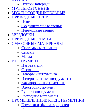
Втулки тапербуш
МУФТЫ ОБГОННЫЕ
МУФТЫ СОЕДИНИТЕЛЬНЫЕ
ПРИВОДНЫЕ ЦЕПИ
Цепи
Соединительные звенья
Переходные звенья
ЗВЕЗДОЧКИ
ПРИВОДНЫЕ РЕМНИ
СМАЗОЧНЫЕ МАТЕРИАЛЫ
Системы смазывания
Смазки
Масла
ИНСТРУМЕНТ
Нагреватели
Съемники
Наборы инструмента
Измерительные инструменты
Калибровочные пластины
Электроинструмент
Ручной инструмент
Расходные материалы
ПРОМЫШЛЕННЫЕ КЛЕИ, ГЕРМЕТИКИ
Герметики, фиксаторы, клеи