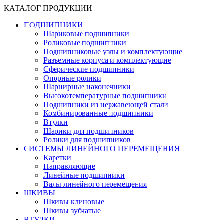
КАТАЛОГ ПРОДУКЦИИ
ПОДШИПНИКИ
Шариковые подшипники
Роликовые подшипники
Подшипниковые узлы и комплектующие
Разъемные корпуса и комплектующие
Сферические подшипники
Опорные ролики
Шарнирные наконечники
Высокотемпературные подшипники
Подшипники из нержавеющей стали
Комбинированные подшипники
Втулки
Шарики для подшипников
Ролики для подшипников
СИСТЕМЫ ЛИНЕЙНОГО ПЕРЕМЕЩЕНИЯ
Каретки
Направляющие
Линейные подшипники
Валы линейного перемещения
ШКИВЫ
Шкивы клиновые
Шкивы зубчатые
ВТУЛКИ