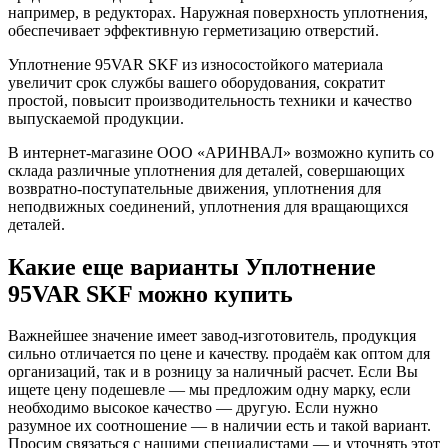
например, в редукторах. Наружная поверхность уплотнения,
обеспечивает эффективную герметизацию отверстий.
Уплотнение 95VAR SKF из износостойкого материала
увеличит срок службы вашего оборудования, сократит
простой, повысит производительность техники и качество
выпускаемой продукции.
В интернет-магазине ООО «АРИНВАЛ» возможно купить со
склада различные уплотнения для деталей, совершающих
возвратно-поступательные движения, уплотнения для
неподвижных соединений, уплотнения для вращающихся
деталей.
Какие еще варианты Уплотнение
95VAR SKF можно купить
Важнейшее значение имеет завод-изготовитель, продукция
сильно отличается по цене и качеству. продаём как оптом для
организаций, так и в розницу за наличный расчет. Если Вы
ищете цену подешевле — мы предложим одну марку, если
необходимо высокое качество — другую. Если нужно
разумное их соотношение — в наличии есть и такой вариант.
Просим связаться с нашими специалистами — и уточнять этот