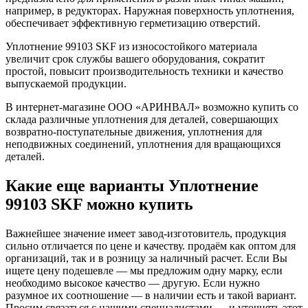
например, в редукторах. Наружная поверхность уплотнения,
обеспечивает эффективную герметизацию отверстий.
Уплотнение 99103 SKF из износостойкого материала
увеличит срок службы вашего оборудования, сократит
простой, повысит производительность техники и качество
выпускаемой продукции.
В интернет-магазине ООО «АРИНВАЛ» возможно купить со
склада различные уплотнения для деталей, совершающих
возвратно-поступательные движения, уплотнения для
неподвижных соединений, уплотнения для вращающихся
деталей.
Какие еще варианты Уплотнение
99103 SKF можно купить
Важнейшее значение имеет завод-изготовитель, продукция
сильно отличается по цене и качеству. продаём как оптом для
организаций, так и в розницу за наличный расчет. Если Вы
ищете цену подешевле — мы предложим одну марку, если
необходимо высокое качество — другую. Если нужно
разумное их соотношение — в наличии есть и такой вариант.
Просим связаться с нашими специалистами — и уточнять этот