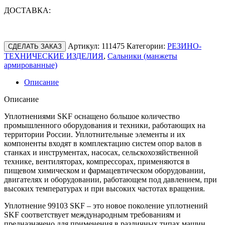
ДОСТАВКА:
Артикул:
111475
Категории:
РЕЗИНО-
СДЕЛАТЬ ЗАКАЗ
ТЕХНИЧЕСКИЕ ИЗДЕЛИЯ
,
Сальники (манжеты
армированные)
Описание
Описание
Уплотнениями SKF оснащено большое количество
промышленного оборудования и техники, работающих на
территории России. Уплотнительные элементы и их
компоненты входят в комплектацию систем опор валов в
станках и инструментах, насосах, сельскохозяйственной
технике, вентиляторах, компрессорах, применяются в
пищевом химическом и фармацевтическом оборудовании,
двигателях и оборудовании, работающем под давлением, при
высоких температурах и при высоких частотах вращения.
Уплотнение 99103 SKF – это новое поколение уплотнений
SKF соответствует международным требованиям и
предназначено для применения в различных типах машин,