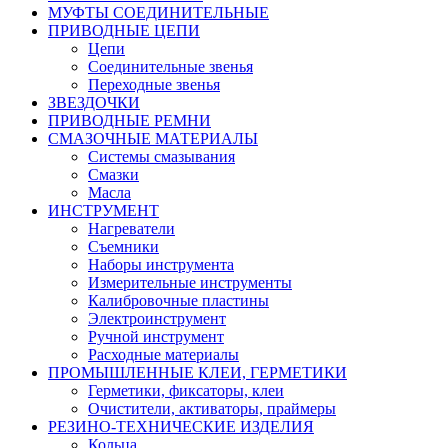
МУФТЫ СОЕДИНИТЕЛЬНЫЕ
ПРИВОДНЫЕ ЦЕПИ
Цепи
Соединительные звенья
Переходные звенья
ЗВЕЗДОЧКИ
ПРИВОДНЫЕ РЕМНИ
СМАЗОЧНЫЕ МАТЕРИАЛЫ
Системы смазывания
Смазки
Масла
ИНСТРУМЕНТ
Нагреватели
Съемники
Наборы инструмента
Измерительные инструменты
Калибровочные пластины
Электроинструмент
Ручной инструмент
Расходные материалы
ПРОМЫШЛЕННЫЕ КЛЕИ, ГЕРМЕТИКИ
Герметики, фиксаторы, клеи
Очистители, активаторы, праймеры
РЕЗИНО-ТЕХНИЧЕСКИЕ ИЗДЕЛИЯ
Кольца