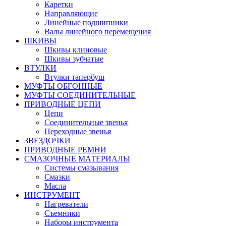
Каретки
Направляющие
Линейные подшипники
Валы линейного перемещения
ШКИВЫ
Шкивы клиновые
Шкивы зубчатые
ВТУЛКИ
Втулки тапербуш
МУФТЫ ОБГОННЫЕ
МУФТЫ СОЕДИНИТЕЛЬНЫЕ
ПРИВОДНЫЕ ЦЕПИ
Цепи
Соединительные звенья
Переходные звенья
ЗВЕЗДОЧКИ
ПРИВОДНЫЕ РЕМНИ
СМАЗОЧНЫЕ МАТЕРИАЛЫ
Системы смазывания
Смазки
Масла
ИНСТРУМЕНТ
Нагреватели
Съемники
Наборы инструмента