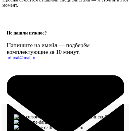
момент.
Не нашли нужное?
Напишите на имейл — подберём
комплектующие за 10 минут.
arinval@mail.ru
г. Воронеж, пр-кт Ленинский, д. 221
8 (960) 117-98-18
arinval@mail.ru