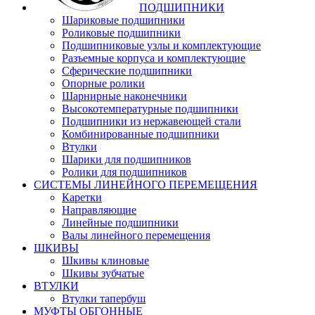
ПОДШИПНИКИ
Шариковые подшипники
Роликовые подшипники
Подшипниковые узлы и комплектующие
Разъемные корпуса и комплектующие
Сферические подшипники
Опорные ролики
Шарнирные наконечники
Высокотемпературные подшипники
Подшипники из нержавеющей стали
Комбинированные подшипники
Втулки
Шарики для подшипников
Ролики для подшипников
СИСТЕМЫ ЛИНЕЙНОГО ПЕРЕМЕЩЕНИЯ
Каретки
Направляющие
Линейные подшипники
Валы линейного перемещения
ШКИВЫ
Шкивы клиновые
Шкивы зубчатые
ВТУЛКИ
Втулки тапербуш
МУФТЫ ОБГОННЫЕ