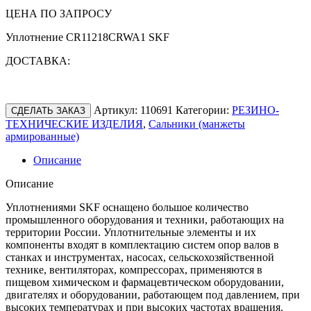
ЦЕНА ПО ЗАПРОСУ
Уплотнение CR11218CRWA1 SKF
ДОСТАВКА:
Артикул:
110691
Категории:
РЕЗИНО-
СДЕЛАТЬ ЗАКАЗ
ТЕХНИЧЕСКИЕ ИЗДЕЛИЯ
,
Сальники (манжеты
армированные)
Описание
Описание
Уплотнениями SKF оснащено большое количество
промышленного оборудования и техники, работающих на
территории России. Уплотнительные элементы и их
компоненты входят в комплектацию систем опор валов в
станках и инструментах, насосах, сельскохозяйственной
технике, вентиляторах, компрессорах, применяются в
пищевом химическом и фармацевтическом оборудовании,
двигателях и оборудовании, работающем под давлением, при
высоких температурах и при высоких частотах вращения.