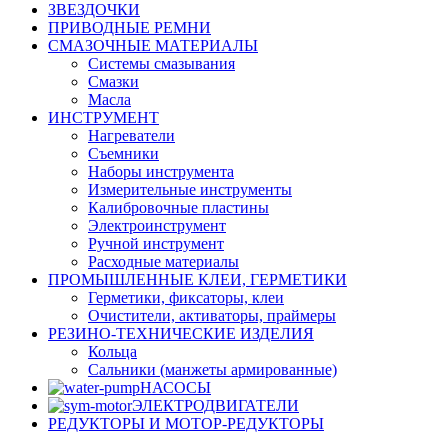
ЗВЕЗДОЧКИ
ПРИВОДНЫЕ РЕМНИ
СМАЗОЧНЫЕ МАТЕРИАЛЫ
Системы смазывания
Смазки
Масла
ИНСТРУМЕНТ
Нагреватели
Съемники
Наборы инструмента
Измерительные инструменты
Калибровочные пластины
Электроинструмент
Ручной инструмент
Расходные материалы
ПРОМЫШЛЕННЫЕ КЛЕИ, ГЕРМЕТИКИ
Герметики, фиксаторы, клеи
Очистители, активаторы, праймеры
РЕЗИНО-ТЕХНИЧЕСКИЕ ИЗДЕЛИЯ
Кольца
Сальники (манжеты армированные)
НАСОСЫ
ЭЛЕКТРОДВИГАТЕЛИ
РЕДУКТОРЫ И МОТОР-РЕДУКТОРЫ