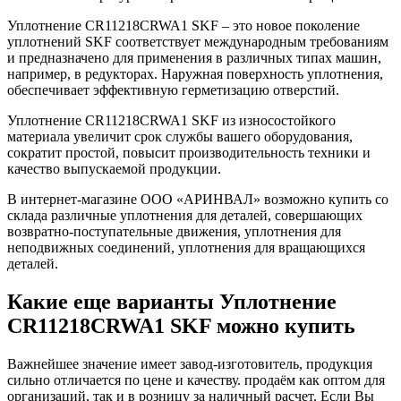
Уплотнение CR11218CRWA1 SKF – это новое поколение
уплотнений SKF соответствует международным требованиям
и предназначено для применения в различных типах машин,
например, в редукторах. Наружная поверхность уплотнения,
обеспечивает эффективную герметизацию отверстий.
Уплотнение CR11218CRWA1 SKF из износостойкого
материала увеличит срок службы вашего оборудования,
сократит простой, повысит производительность техники и
качество выпускаемой продукции.
В интернет-магазине ООО «АРИНВАЛ» возможно купить со
склада различные уплотнения для деталей, совершающих
возвратно-поступательные движения, уплотнения для
неподвижных соединений, уплотнения для вращающихся
деталей.
Какие еще варианты Уплотнение
CR11218CRWA1 SKF можно купить
Важнейшее значение имеет завод-изготовитель, продукция
сильно отличается по цене и качеству. продаём как оптом для
организаций, так и в розницу за наличный расчет. Если Вы