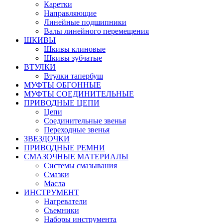
Каретки
Направляющие
Линейные подшипники
Валы линейного перемещения
ШКИВЫ
Шкивы клиновые
Шкивы зубчатые
ВТУЛКИ
Втулки тапербуш
МУФТЫ ОБГОННЫЕ
МУФТЫ СОЕДИНИТЕЛЬНЫЕ
ПРИВОДНЫЕ ЦЕПИ
Цепи
Соединительные звенья
Переходные звенья
ЗВЕЗДОЧКИ
ПРИВОДНЫЕ РЕМНИ
СМАЗОЧНЫЕ МАТЕРИАЛЫ
Системы смазывания
Смазки
Масла
ИНСТРУМЕНТ
Нагреватели
Съемники
Наборы инструмента