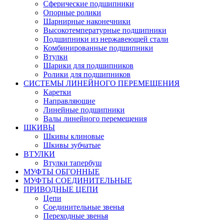
Сферические подшипники
Опорные ролики
Шарнирные наконечники
Высокотемпературные подшипники
Подшипники из нержавеющей стали
Комбинированные подшипники
Втулки
Шарики для подшипников
Ролики для подшипников
СИСТЕМЫ ЛИНЕЙНОГО ПЕРЕМЕЩЕНИЯ
Каретки
Направляющие
Линейные подшипники
Валы линейного перемещения
ШКИВЫ
Шкивы клиновые
Шкивы зубчатые
ВТУЛКИ
Втулки тапербуш
МУФТЫ ОБГОННЫЕ
МУФТЫ СОЕДИНИТЕЛЬНЫЕ
ПРИВОДНЫЕ ЦЕПИ
Цепи
Соединительные звенья
Переходные звенья