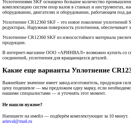
Уплотнениями SKF оснащено большое количество промышленно
комплектацию систем опор валов в станках и инструментах, н
оборудовании, двигателях и оборудовании, работающем под да
Уплотнение CR12360 SKF – это новое поколение уплотнений S
редукторах. Наружная поверхность уплотнения, обеспечивает
Уплотнение CR12360 SKF из износостойкого материала увеличи
продукции.
В интернет-магазине ООО «АРИНВАЛ» возможно купить со скл
соединений, уплотнения для вращающихся деталей.
Какие еще варианты Уплотнение CR12
Важнейшее значение имеет завод-изготовитель, продукция сильн
цену подешевле — мы предложим одну марку, если необходимо 
нашими специалистами — и уточнять этот момент.
Не нашли нужное?
Напишите на имейл — подберём комплектующие за 10 минут.
arinval@mail.ru