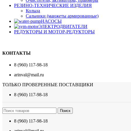
Очистители, активаторы, праймеры
РЕЗИНО-ТЕХНИЧЕСКИЕ ИЗДЕЛИЯ
Кольца
Сальники (манжеты армированные)
НАСОСЫ
ЭЛЕКТРОДВИГАТЕЛИ
РЕДУКТОРЫ И МОТОР-РЕДУКТОРЫ
КОНТАКТЫ
8 (960) 117-98-18
arinval@mail.ru
ТОЛЬКО ПРОВЕРЕННЫЕ ПОСТАВЩИКИ
8 (960) 117-98-18
Поиск
8 (960) 117-98-18
arinval@mail.ru