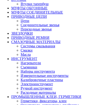
Втулки тапербуш
МУФТЫ ОБГОННЫЕ
МУФТЫ СОЕДИНИТЕЛЬНЫЕ
ПРИВОДНЫЕ ЦЕПИ
Цепи
Соединительные звенья
Переходные звенья
ЗВЕЗДОЧКИ
ПРИВОДНЫЕ РЕМНИ
СМАЗОЧНЫЕ МАТЕРИАЛЫ
Системы смазывания
Смазки
Масла
ИНСТРУМЕНТ
Нагреватели
Съемники
Наборы инструмента
Измерительные инструменты
Калибровочные пластины
Электроинструмент
Ручной инструмент
Расходные материалы
ПРОМЫШЛЕННЫЕ КЛЕИ, ГЕРМЕТИКИ
Герметики, фиксаторы, клеи