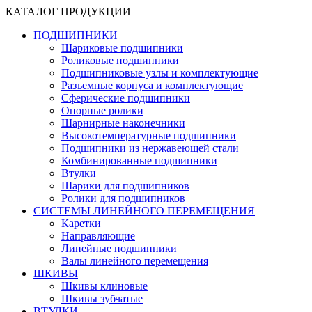
КАТАЛОГ ПРОДУКЦИИ
ПОДШИПНИКИ
Шариковые подшипники
Роликовые подшипники
Подшипниковые узлы и комплектующие
Разъемные корпуса и комплектующие
Сферические подшипники
Опорные ролики
Шарнирные наконечники
Высокотемпературные подшипники
Подшипники из нержавеющей стали
Комбинированные подшипники
Втулки
Шарики для подшипников
Ролики для подшипников
СИСТЕМЫ ЛИНЕЙНОГО ПЕРЕМЕЩЕНИЯ
Каретки
Направляющие
Линейные подшипники
Валы линейного перемещения
ШКИВЫ
Шкивы клиновые
Шкивы зубчатые
ВТУЛКИ