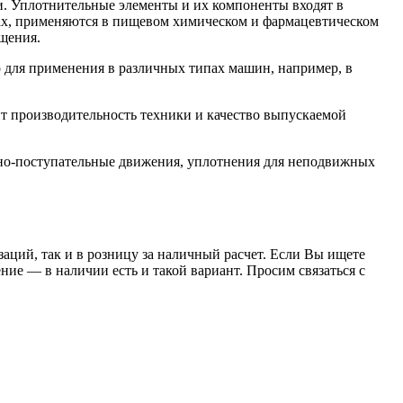
. Уплотнительные элементы и их компоненты входят в
орах, применяются в пищевом химическом и фармацевтическом
щения.
 для применения в различных типах машин, например, в
т производительность техники и качество выпускаемой
но-поступательные движения, уплотнения для неподвижных
заций, так и в розницу за наличный расчет. Если Вы ищете
е — в наличии есть и такой вариант. Просим связаться с