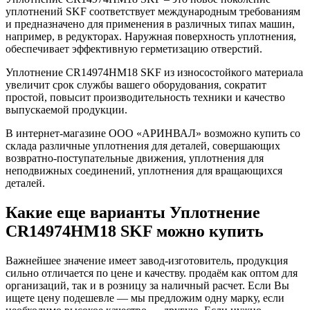
уплотнений SKF соответствует международным требованиям
и предназначено для применения в различных типах машин,
например, в редукторах. Наружная поверхность уплотнения,
обеспечивает эффективную герметизацию отверстий.
Уплотнение CR14974HM18 SKF из износостойкого материала
увеличит срок службы вашего оборудования, сократит
простой, повысит производительность техники и качество
выпускаемой продукции.
В интернет-магазине ООО «АРИНВАЛ» возможно купить со
склада различные уплотнения для деталей, совершающих
возвратно-поступательные движения, уплотнения для
неподвижных соединений, уплотнения для вращающихся
деталей.
Какие еще варианты Уплотнение
CR14974HM18 SKF можно купить
Важнейшее значение имеет завод-изготовитель, продукция
сильно отличается по цене и качеству. продаём как оптом для
организаций, так и в розницу за наличный расчет. Если Вы
ищете цену подешевле — мы предложим одну марку, если