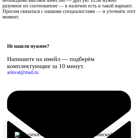
необходимо высокое качество — другую. Если нужно
разумное их соотношение — в наличии есть и такой вариант.
Просим связаться с нашими специалистами — и уточнять этот
момент.
Не нашли нужное?
Напишите на имейл — подберём
комплектующие за 10 минут.
arinval@mail.ru
г. Воронеж, пр-кт Ленинский, д. 221