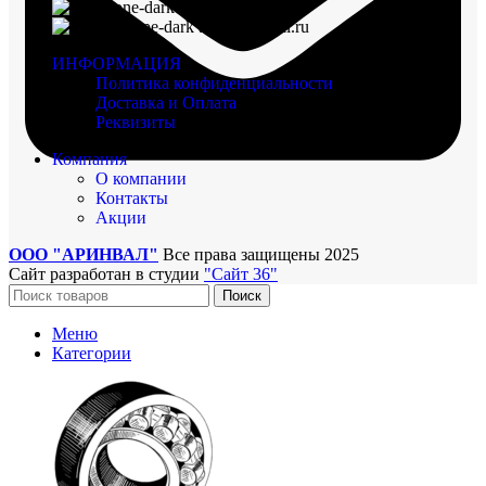
8 (960) 117-98-18
arinval@mail.ru
ИНФОРМАЦИЯ
Политика конфиденциальности
Доставка и Оплата
Реквизиты
Компания
О компании
Контакты
Акции
ООО "АРИНВАЛ"
Все права защищены
2025
Сайт разработан в студии
"Сайт 36"
Поиск
Меню
Категории