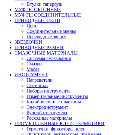
Втулки тапербуш
МУФТЫ ОБГОННЫЕ
МУФТЫ СОЕДИНИТЕЛЬНЫЕ
ПРИВОДНЫЕ ЦЕПИ
Цепи
Соединительные звенья
Переходные звенья
ЗВЕЗДОЧКИ
ПРИВОДНЫЕ РЕМНИ
СМАЗОЧНЫЕ МАТЕРИАЛЫ
Системы смазывания
Смазки
Масла
ИНСТРУМЕНТ
Нагреватели
Съемники
Наборы инструмента
Измерительные инструменты
Калибровочные пластины
Электроинструмент
Ручной инструмент
Расходные материалы
ПРОМЫШЛЕННЫЕ КЛЕИ, ГЕРМЕТИКИ
Герметики, фиксаторы, клеи
Очистители, активаторы, праймеры