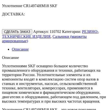
Уплотнение CR14974HM18 SKF
ДОСТАВКА:
Артикул:
110702
Категории:
РЕЗИНО-
СДЕЛАТЬ ЗАКАЗ
ТЕХНИЧЕСКИЕ ИЗДЕЛИЯ
,
Сальники (манжеты
армированные)
Описание
Описание
Уплотнениями SKF оснащено большое количество
промышленного оборудования и техники, работающих на
территории России. Уплотнительные элементы и их
компоненты входят в комплектацию систем опор валов в
станках и инструментах, насосах, сельскохозяйственной
технике, вентиляторах, компрессорах, применяются в
пищевом химическом и фармацевтическом оборудовании,
двигателях и оборудовании, работающем под давлением, при
высоких температурах и при высоких частотах вращения.
Уплотнение CR14974HM18 SKF – это новое поколение