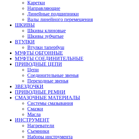
Каретки
Направляющие
Линейные подшипники
Валы линейного перемещения
ШКИВЫ
Шкивы клиновые
Шкивы зубчатые
ВТУЛКИ
Втулки тапербуш
МУФТЫ ОБГОННЫЕ
МУФТЫ СОЕДИНИТЕЛЬНЫЕ
ПРИВОДНЫЕ ЦЕПИ
Цепи
Соединительные звенья
Переходные звенья
ЗВЕЗДОЧКИ
ПРИВОДНЫЕ РЕМНИ
СМАЗОЧНЫЕ МАТЕРИАЛЫ
Системы смазывания
Смазки
Масла
ИНСТРУМЕНТ
Нагреватели
Съемники
Наборы инструмента