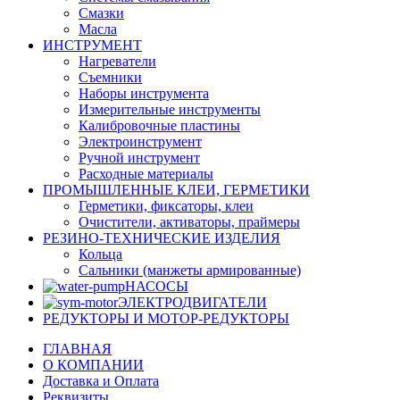
Смазки
Масла
ИНСТРУМЕНТ
Нагреватели
Съемники
Наборы инструмента
Измерительные инструменты
Калибровочные пластины
Электроинструмент
Ручной инструмент
Расходные материалы
ПРОМЫШЛЕННЫЕ КЛЕИ, ГЕРМЕТИКИ
Герметики, фиксаторы, клеи
Очистители, активаторы, праймеры
РЕЗИНО-ТЕХНИЧЕСКИЕ ИЗДЕЛИЯ
Кольца
Сальники (манжеты армированные)
НАСОСЫ
ЭЛЕКТРОДВИГАТЕЛИ
РЕДУКТОРЫ И МОТОР-РЕДУКТОРЫ
ГЛАВНАЯ
О КОМПАНИИ
Доставка и Оплата
Реквизиты