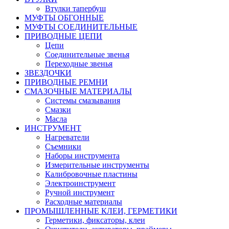
Втулки тапербуш
МУФТЫ ОБГОННЫЕ
МУФТЫ СОЕДИНИТЕЛЬНЫЕ
ПРИВОДНЫЕ ЦЕПИ
Цепи
Соединительные звенья
Переходные звенья
ЗВЕЗДОЧКИ
ПРИВОДНЫЕ РЕМНИ
СМАЗОЧНЫЕ МАТЕРИАЛЫ
Системы смазывания
Смазки
Масла
ИНСТРУМЕНТ
Нагреватели
Съемники
Наборы инструмента
Измерительные инструменты
Калибровочные пластины
Электроинструмент
Ручной инструмент
Расходные материалы
ПРОМЫШЛЕННЫЕ КЛЕИ, ГЕРМЕТИКИ
Герметики, фиксаторы, клеи