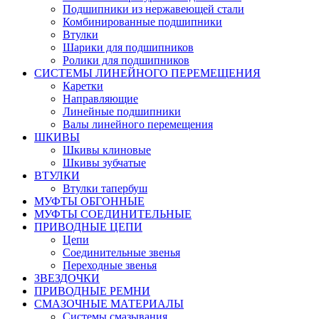
Подшипники из нержавеющей стали
Комбинированные подшипники
Втулки
Шарики для подшипников
Ролики для подшипников
СИСТЕМЫ ЛИНЕЙНОГО ПЕРЕМЕЩЕНИЯ
Каретки
Направляющие
Линейные подшипники
Валы линейного перемещения
ШКИВЫ
Шкивы клиновые
Шкивы зубчатые
ВТУЛКИ
Втулки тапербуш
МУФТЫ ОБГОННЫЕ
МУФТЫ СОЕДИНИТЕЛЬНЫЕ
ПРИВОДНЫЕ ЦЕПИ
Цепи
Соединительные звенья
Переходные звенья
ЗВЕЗДОЧКИ
ПРИВОДНЫЕ РЕМНИ
СМАЗОЧНЫЕ МАТЕРИАЛЫ
Системы смазывания