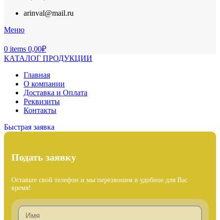
arinval@mail.ru
Меню
0
items
0,00
₽
КАТАЛОГ ПРОДУКЦИИ
Главная
О компании
Доставка и Оплата
Реквизиты
Контакты
Быстрая заявка
Подать заявку
Оставьте свой телефон и мы перезвоним в удобное для Вас
время!