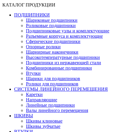
КАТАЛОГ ПРОДУКЦИИ
ПОДШИПНИКИ
Шариковые подшипники
Роликовые подшипники
Подшипниковые узлы и комплектующие
Разъемные корпуса и комплектующие
Сферические подшипники
Опорные ролики
Шарнирные наконечники
Высокотемпературные подшипники
Подшипники из нержавеющей стали
Комбинированные подшипники
Втулки
Шарики для подшипников
Ролики для подшипников
СИСТЕМЫ ЛИНЕЙНОГО ПЕРЕМЕЩЕНИЯ
Каретки
Направляющие
Линейные подшипники
Валы линейного перемещения
ШКИВЫ
Шкивы клиновые
Шкивы зубчатые
ВТУЛКИ