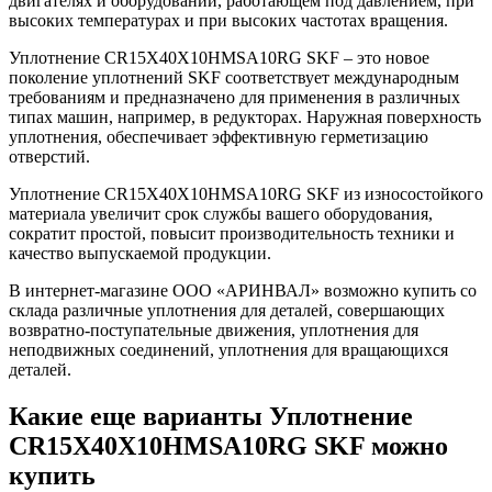
двигателях и оборудовании, работающем под давлением, при
высоких температурах и при высоких частотах вращения.
Уплотнение CR15X40X10HMSA10RG SKF – это новое
поколение уплотнений SKF соответствует международным
требованиям и предназначено для применения в различных
типах машин, например, в редукторах. Наружная поверхность
уплотнения, обеспечивает эффективную герметизацию
отверстий.
Уплотнение CR15X40X10HMSA10RG SKF из износостойкого
материала увеличит срок службы вашего оборудования,
сократит простой, повысит производительность техники и
качество выпускаемой продукции.
В интернет-магазине ООО «АРИНВАЛ» возможно купить со
склада различные уплотнения для деталей, совершающих
возвратно-поступательные движения, уплотнения для
неподвижных соединений, уплотнения для вращающихся
деталей.
Какие еще варианты Уплотнение
CR15X40X10HMSA10RG SKF можно
купить