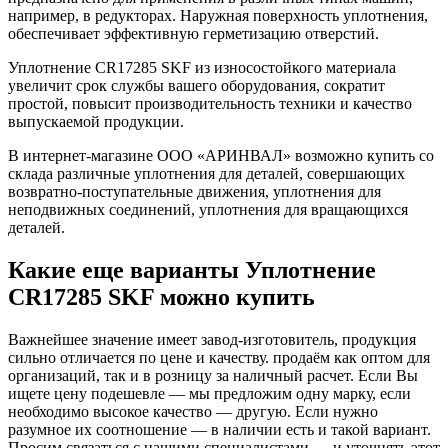
например, в редукторах. Наружная поверхность уплотнения,
обеспечивает эффективную герметизацию отверстий.
Уплотнение CR17285 SKF из износостойкого материала
увеличит срок службы вашего оборудования, сократит
простой, повысит производительность техники и качество
выпускаемой продукции.
В интернет-магазине ООО «АРИНВАЛ» возможно купить со
склада различные уплотнения для деталей, совершающих
возвратно-поступательные движения, уплотнения для
неподвижных соединений, уплотнения для вращающихся
деталей.
Какие еще варианты Уплотнение
CR17285 SKF можно купить
Важнейшее значение имеет завод-изготовитель, продукция
сильно отличается по цене и качеству. продаём как оптом для
организаций, так и в розницу за наличный расчет. Если Вы
ищете цену подешевле — мы предложим одну марку, если
необходимо высокое качество — другую. Если нужно
разумное их соотношение — в наличии есть и такой вариант.
Просим связаться с нашими специалистами — и уточнять этот