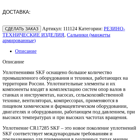
ДОСТАВКА:
Артикул:
111124
Категории:
РЕЗИНО-
СДЕЛАТЬ ЗАКАЗ
ТЕХНИЧЕСКИЕ ИЗДЕЛИЯ
,
Сальники (манжеты
армированные)
Описание
Описание
Уплотнениями SKF оснащено большое количество
промышленного оборудования и техники, работающих на
территории России. Уплотнительные элементы и их
компоненты входят в комплектацию систем опор валов в
станках и инструментах, насосах, сельскохозяйственной
технике, вентиляторах, компрессорах, применяются в
пищевом химическом и фармацевтическом оборудовании,
двигателях и оборудовании, работающем под давлением, при
высоких температурах и при высоких частотах вращения.
Уплотнение CR17285 SKF – это новое поколение уплотнений
SKF соответствует международным требованиям и
предназначено для применения в различных типах машин,