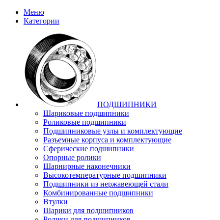
Меню
Категории
ПОДШИПНИКИ
Шариковые подшипники
Роликовые подшипники
Подшипниковые узлы и комплектующие
Разъемные корпуса и комплектующие
Сферические подшипники
Опорные ролики
Шарнирные наконечники
Высокотемпературные подшипники
Подшипники из нержавеющей стали
Комбинированные подшипники
Втулки
Шарики для подшипников
Ролики для подшипников