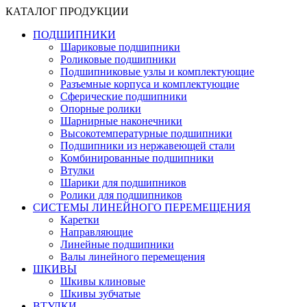
КАТАЛОГ ПРОДУКЦИИ
ПОДШИПНИКИ
Шариковые подшипники
Роликовые подшипники
Подшипниковые узлы и комплектующие
Разъемные корпуса и комплектующие
Сферические подшипники
Опорные ролики
Шарнирные наконечники
Высокотемпературные подшипники
Подшипники из нержавеющей стали
Комбинированные подшипники
Втулки
Шарики для подшипников
Ролики для подшипников
СИСТЕМЫ ЛИНЕЙНОГО ПЕРЕМЕЩЕНИЯ
Каретки
Направляющие
Линейные подшипники
Валы линейного перемещения
ШКИВЫ
Шкивы клиновые
Шкивы зубчатые
ВТУЛКИ