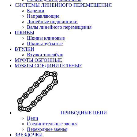
СИСТЕМЫ ЛИНЕЙНОГО ПЕРЕМЕЩЕНИЯ
Каретки
Направляющие
Линейные подшипники
Валы линейного перемещения
ШКИВЫ
Шкивы клиновые
Шкивы зубчатые
ВТУЛКИ
Втулки тапербуш
МУФТЫ ОБГОННЫЕ
МУФТЫ СОЕДИНИТЕЛЬНЫЕ
ПРИВОДНЫЕ ЦЕПИ
Цепи
Соединительные звенья
Переходные звенья
ЗВЕЗДОЧКИ