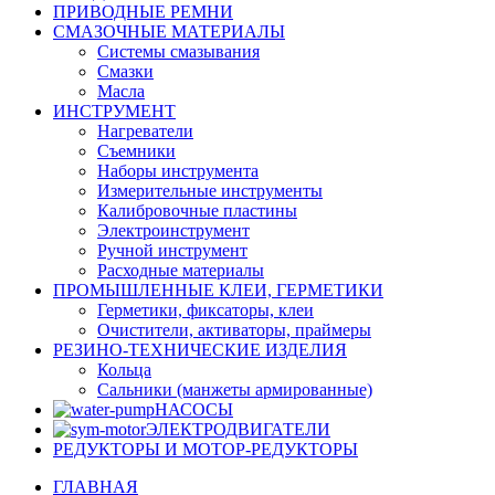
ПРИВОДНЫЕ РЕМНИ
СМАЗОЧНЫЕ МАТЕРИАЛЫ
Системы смазывания
Смазки
Масла
ИНСТРУМЕНТ
Нагреватели
Съемники
Наборы инструмента
Измерительные инструменты
Калибровочные пластины
Электроинструмент
Ручной инструмент
Расходные материалы
ПРОМЫШЛЕННЫЕ КЛЕИ, ГЕРМЕТИКИ
Герметики, фиксаторы, клеи
Очистители, активаторы, праймеры
РЕЗИНО-ТЕХНИЧЕСКИЕ ИЗДЕЛИЯ
Кольца
Сальники (манжеты армированные)
НАСОСЫ
ЭЛЕКТРОДВИГАТЕЛИ
РЕДУКТОРЫ И МОТОР-РЕДУКТОРЫ
ГЛАВНАЯ