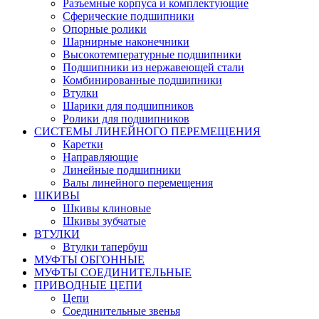
Разъемные корпуса и комплектующие
Сферические подшипники
Опорные ролики
Шарнирные наконечники
Высокотемпературные подшипники
Подшипники из нержавеющей стали
Комбинированные подшипники
Втулки
Шарики для подшипников
Ролики для подшипников
СИСТЕМЫ ЛИНЕЙНОГО ПЕРЕМЕЩЕНИЯ
Каретки
Направляющие
Линейные подшипники
Валы линейного перемещения
ШКИВЫ
Шкивы клиновые
Шкивы зубчатые
ВТУЛКИ
Втулки тапербуш
МУФТЫ ОБГОННЫЕ
МУФТЫ СОЕДИНИТЕЛЬНЫЕ
ПРИВОДНЫЕ ЦЕПИ
Цепи
Соединительные звенья