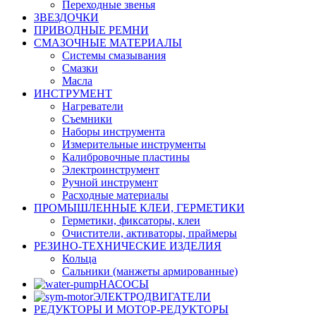
Переходные звенья
ЗВЕЗДОЧКИ
ПРИВОДНЫЕ РЕМНИ
СМАЗОЧНЫЕ МАТЕРИАЛЫ
Системы смазывания
Смазки
Масла
ИНСТРУМЕНТ
Нагреватели
Съемники
Наборы инструмента
Измерительные инструменты
Калибровочные пластины
Электроинструмент
Ручной инструмент
Расходные материалы
ПРОМЫШЛЕННЫЕ КЛЕИ, ГЕРМЕТИКИ
Герметики, фиксаторы, клеи
Очистители, активаторы, праймеры
РЕЗИНО-ТЕХНИЧЕСКИЕ ИЗДЕЛИЯ
Кольца
Сальники (манжеты армированные)
НАСОСЫ
ЭЛЕКТРОДВИГАТЕЛИ
РЕДУКТОРЫ И МОТОР-РЕДУКТОРЫ