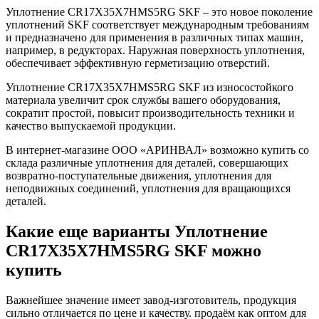
Уплотнение CR17X35X7HMS5RG SKF – это новое поколение
уплотнений SKF соответствует международным требованиям
и предназначено для применения в различных типах машин,
например, в редукторах. Наружная поверхность уплотнения,
обеспечивает эффективную герметизацию отверстий.
Уплотнение CR17X35X7HMS5RG SKF из износостойкого
материала увеличит срок службы вашего оборудования,
сократит простой, повысит производительность техники и
качество выпускаемой продукции.
В интернет-магазине ООО «АРИНВАЛ» возможно купить со
склада различные уплотнения для деталей, совершающих
возвратно-поступательные движения, уплотнения для
неподвижных соединений, уплотнения для вращающихся
деталей.
Какие еще варианты Уплотнение
CR17X35X7HMS5RG SKF можно
купить
Важнейшее значение имеет завод-изготовитель, продукция
сильно отличается по цене и качеству. продаём как оптом для