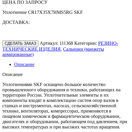
ЦЕНА ПО ЗАПРОСУ
Уплотнение CR17X35X7HMS5RG SKF
ДОСТАВКА:
Артикул:
111368
Категории:
РЕЗИНО-
СДЕЛАТЬ ЗАКАЗ
ТЕХНИЧЕСКИЕ ИЗДЕЛИЯ
,
Сальники (манжеты
армированные)
Описание
Описание
Уплотнениями SKF оснащено большое количество
промышленного оборудования и техники, работающих на
территории России. Уплотнительные элементы и их
компоненты входят в комплектацию систем опор валов в
станках и инструментах, насосах, сельскохозяйственной
технике, вентиляторах, компрессорах, применяются в
пищевом химическом и фармацевтическом оборудовании,
двигателях и оборудовании, работающем под давлением, при
высоких температурах и при высоких частотах вращения.