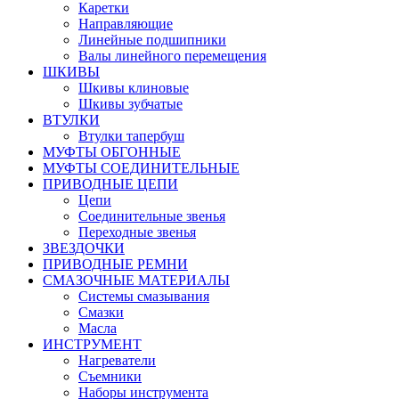
Каретки
Направляющие
Линейные подшипники
Валы линейного перемещения
ШКИВЫ
Шкивы клиновые
Шкивы зубчатые
ВТУЛКИ
Втулки тапербуш
МУФТЫ ОБГОННЫЕ
МУФТЫ СОЕДИНИТЕЛЬНЫЕ
ПРИВОДНЫЕ ЦЕПИ
Цепи
Соединительные звенья
Переходные звенья
ЗВЕЗДОЧКИ
ПРИВОДНЫЕ РЕМНИ
СМАЗОЧНЫЕ МАТЕРИАЛЫ
Системы смазывания
Смазки
Масла
ИНСТРУМЕНТ
Нагреватели
Съемники
Наборы инструмента