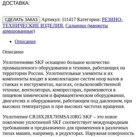
ДОСТАВКА:
Артикул:
111417
Категории:
РЕЗИНО-
СДЕЛАТЬ ЗАКАЗ
ТЕХНИЧЕСКИЕ ИЗДЕЛИЯ
,
Сальники (манжеты
армированные)
Описание
Описание
Уплотнениями SKF оснащено большое количество
промышленного оборудования и техники, работающих на
территории России. Уплотнительные элементы и их
компоненты входят в комплектацию систем опор валов в
станках и инструментах, насосах, сельскохозяйственной
технике, вентиляторах, компрессорах, применяются в
пищевом химическом и фармацевтическом оборудовании,
двигателях и оборудовании, работающем под давлением, при
высоких температурах и при высоких частотах вращения.
Уплотнение CR18X28X7HMSA10RG SKF – это новое
поколение уплотнений SKF соответствует международным
требованиям и предназначено для применения в различных
типах машин, например, в редукторах. Наружная поверхность