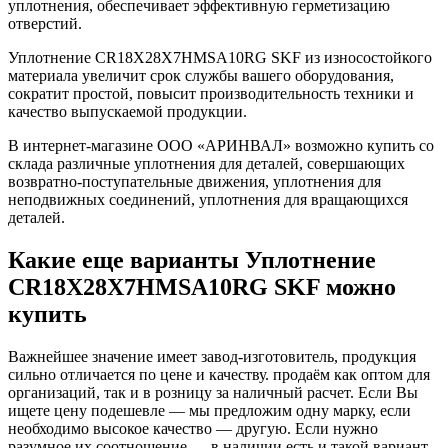
уплотнения, обеспечивает эффективную герметизацию
отверстий.
Уплотнение CR18X28X7HMSA10RG SKF из износостойкого
материала увеличит срок службы вашего оборудования,
сократит простой, повысит производительность техники и
качество выпускаемой продукции.
В интернет-магазине ООО «АРИНВАЛ» возможно купить со
склада различные уплотнения для деталей, совершающих
возвратно-поступательные движения, уплотнения для
неподвижных соединений, уплотнения для вращающихся
деталей.
Какие еще варианты Уплотнение
CR18X28X7HMSA10RG SKF можно
купить
Важнейшее значение имеет завод-изготовитель, продукция
сильно отличается по цене и качеству. продаём как оптом для
организаций, так и в розницу за наличный расчет. Если Вы
ищете цену подешевле — мы предложим одну марку, если
необходимо высокое качество — другую. Если нужно
разумное их соотношение — в наличии есть и такой вариант.