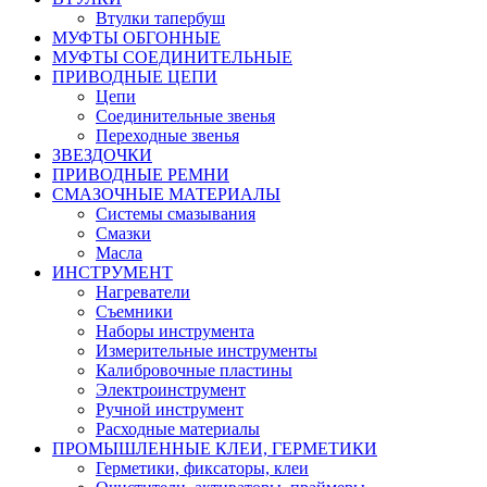
Втулки тапербуш
МУФТЫ ОБГОННЫЕ
МУФТЫ СОЕДИНИТЕЛЬНЫЕ
ПРИВОДНЫЕ ЦЕПИ
Цепи
Соединительные звенья
Переходные звенья
ЗВЕЗДОЧКИ
ПРИВОДНЫЕ РЕМНИ
СМАЗОЧНЫЕ МАТЕРИАЛЫ
Системы смазывания
Смазки
Масла
ИНСТРУМЕНТ
Нагреватели
Съемники
Наборы инструмента
Измерительные инструменты
Калибровочные пластины
Электроинструмент
Ручной инструмент
Расходные материалы
ПРОМЫШЛЕННЫЕ КЛЕИ, ГЕРМЕТИКИ
Герметики, фиксаторы, клеи