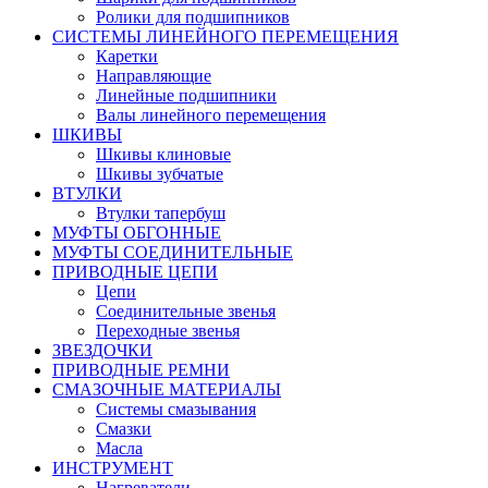
Ролики для подшипников
СИСТЕМЫ ЛИНЕЙНОГО ПЕРЕМЕЩЕНИЯ
Каретки
Направляющие
Линейные подшипники
Валы линейного перемещения
ШКИВЫ
Шкивы клиновые
Шкивы зубчатые
ВТУЛКИ
Втулки тапербуш
МУФТЫ ОБГОННЫЕ
МУФТЫ СОЕДИНИТЕЛЬНЫЕ
ПРИВОДНЫЕ ЦЕПИ
Цепи
Соединительные звенья
Переходные звенья
ЗВЕЗДОЧКИ
ПРИВОДНЫЕ РЕМНИ
СМАЗОЧНЫЕ МАТЕРИАЛЫ
Системы смазывания
Смазки
Масла
ИНСТРУМЕНТ
Нагреватели