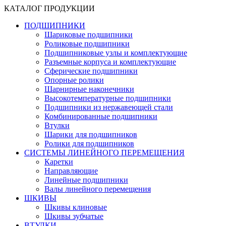
КАТАЛОГ ПРОДУКЦИИ
ПОДШИПНИКИ
Шариковые подшипники
Роликовые подшипники
Подшипниковые узлы и комплектующие
Разъемные корпуса и комплектующие
Сферические подшипники
Опорные ролики
Шарнирные наконечники
Высокотемпературные подшипники
Подшипники из нержавеющей стали
Комбинированные подшипники
Втулки
Шарики для подшипников
Ролики для подшипников
СИСТЕМЫ ЛИНЕЙНОГО ПЕРЕМЕЩЕНИЯ
Каретки
Направляющие
Линейные подшипники
Валы линейного перемещения
ШКИВЫ
Шкивы клиновые
Шкивы зубчатые
ВТУЛКИ