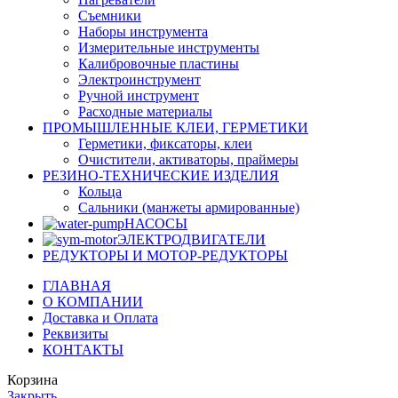
Съемники
Наборы инструмента
Измерительные инструменты
Калибровочные пластины
Электроинструмент
Ручной инструмент
Расходные материалы
ПРОМЫШЛЕННЫЕ КЛЕИ, ГЕРМЕТИКИ
Герметики, фиксаторы, клеи
Очистители, активаторы, праймеры
РЕЗИНО-ТЕХНИЧЕСКИЕ ИЗДЕЛИЯ
Кольца
Сальники (манжеты армированные)
НАСОСЫ
ЭЛЕКТРОДВИГАТЕЛИ
РЕДУКТОРЫ И МОТОР-РЕДУКТОРЫ
ГЛАВНАЯ
О КОМПАНИИ
Доставка и Оплата
Реквизиты
КОНТАКТЫ
Корзина
Закрыть