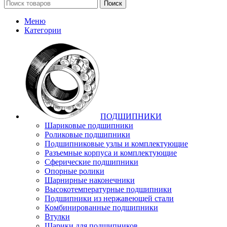
Поиск
Меню
Категории
ПОДШИПНИКИ
Шариковые подшипники
Роликовые подшипники
Подшипниковые узлы и комплектующие
Разъемные корпуса и комплектующие
Сферические подшипники
Опорные ролики
Шарнирные наконечники
Высокотемпературные подшипники
Подшипники из нержавеющей стали
Комбинированные подшипники
Втулки
Шарики для подшипников