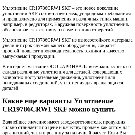
Уплотнение CR19786CRW1 SKF – это новое поколение
уплотнений SKF соответствует международным требованиям
и предназначено для применения в различных типах машин,
например, в редукторах. Наружная поверхность уплотнения,
обеспечивает эффективную герметизацию отверстий.
Уплотнение CR19786CRW1 SKF из износостойкого материала
увеличит срок службы вашего оборудования, сократит
простой, повысит производительность техники и качество
выпускаемой продукции.
В интернет-магазине ООО «АРИНВАЛ» возможно купить со
склада различные уплотнения для деталей, совершающих
возвратно-поступательные движения, уплотнения для
неподвижных соединений, уплотнения для вращающихся
деталей.
Какие еще варианты Уплотнение
CR19786CRW1 SKF можно купить
Важнейшее значение имеет завод-изготовитель, продукция
сильно отличается по цене и качеству. продаём как оптом для
организаций, так и в розницу за наличный расчет. Если Вы