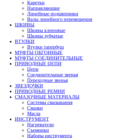
Каретки
Направляющие
Линейные подшипники
Валы линейного перемещения
ШКИВЫ
Шкивы клиновые
Шкивы зубчатые
ВТУЛКИ
Втулки тапербуш
МУФТЫ ОБГОННЫЕ
МУФТЫ СОЕДИНИТЕЛЬНЫЕ
ПРИВОДНЫЕ ЦЕПИ
Цепи
Соединительные звенья
Переходные звенья
ЗВЕЗДОЧКИ
ПРИВОДНЫЕ РЕМНИ
СМАЗОЧНЫЕ МАТЕРИАЛЫ
Системы смазывания
Смазки
Масла
ИНСТРУМЕНТ
Нагреватели
Съемники
Наборы инструмента