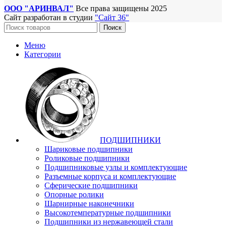
ООО "АРИНВАЛ"
Все права защищены
2025
Сайт разработан в студии
"Сайт 36"
Поиск
Меню
Категории
ПОДШИПНИКИ
Шариковые подшипники
Роликовые подшипники
Подшипниковые узлы и комплектующие
Разъемные корпуса и комплектующие
Сферические подшипники
Опорные ролики
Шарнирные наконечники
Высокотемпературные подшипники
Подшипники из нержавеющей стали