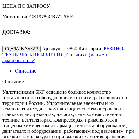
ЦЕНА ПО ЗАПРОСУ
Уплотнение CR19786CRW1 SKF
ДОСТАВКА:
Артикул:
110860
Категории:
РЕЗИНО-
СДЕЛАТЬ ЗАКАЗ
ТЕХНИЧЕСКИЕ ИЗДЕЛИЯ
,
Сальники (манжеты
армированные)
Описание
Описание
Уплотнениями SKF оснащено большое количество
промышленного оборудования и техники, работающих на
территории России. Уплотнительные элементы и их
компоненты входят в комплектацию систем опор валов в
станках и инструментах, насосах, сельскохозяйственной
технике, вентиляторах, компрессорах, применяются в
пищевом химическом и фармацевтическом оборудовании,
двигателях и оборудовании, работающем под давлением, при
высоких температурах и при высоких частотах вращения.