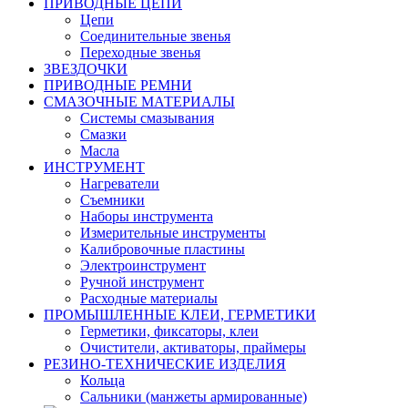
ПРИВОДНЫЕ ЦЕПИ
Цепи
Соединительные звенья
Переходные звенья
ЗВЕЗДОЧКИ
ПРИВОДНЫЕ РЕМНИ
СМАЗОЧНЫЕ МАТЕРИАЛЫ
Системы смазывания
Смазки
Масла
ИНСТРУМЕНТ
Нагреватели
Съемники
Наборы инструмента
Измерительные инструменты
Калибровочные пластины
Электроинструмент
Ручной инструмент
Расходные материалы
ПРОМЫШЛЕННЫЕ КЛЕИ, ГЕРМЕТИКИ
Герметики, фиксаторы, клеи
Очистители, активаторы, праймеры
РЕЗИНО-ТЕХНИЧЕСКИЕ ИЗДЕЛИЯ
Кольца
Сальники (манжеты армированные)