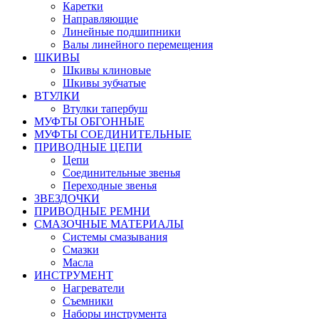
Каретки
Направляющие
Линейные подшипники
Валы линейного перемещения
ШКИВЫ
Шкивы клиновые
Шкивы зубчатые
ВТУЛКИ
Втулки тапербуш
МУФТЫ ОБГОННЫЕ
МУФТЫ СОЕДИНИТЕЛЬНЫЕ
ПРИВОДНЫЕ ЦЕПИ
Цепи
Соединительные звенья
Переходные звенья
ЗВЕЗДОЧКИ
ПРИВОДНЫЕ РЕМНИ
СМАЗОЧНЫЕ МАТЕРИАЛЫ
Системы смазывания
Смазки
Масла
ИНСТРУМЕНТ
Нагреватели
Съемники
Наборы инструмента