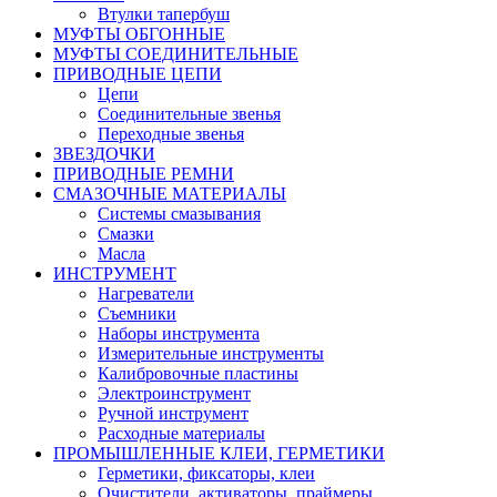
Втулки тапербуш
МУФТЫ ОБГОННЫЕ
МУФТЫ СОЕДИНИТЕЛЬНЫЕ
ПРИВОДНЫЕ ЦЕПИ
Цепи
Соединительные звенья
Переходные звенья
ЗВЕЗДОЧКИ
ПРИВОДНЫЕ РЕМНИ
СМАЗОЧНЫЕ МАТЕРИАЛЫ
Системы смазывания
Смазки
Масла
ИНСТРУМЕНТ
Нагреватели
Съемники
Наборы инструмента
Измерительные инструменты
Калибровочные пластины
Электроинструмент
Ручной инструмент
Расходные материалы
ПРОМЫШЛЕННЫЕ КЛЕИ, ГЕРМЕТИКИ
Герметики, фиксаторы, клеи
Очистители, активаторы, праймеры