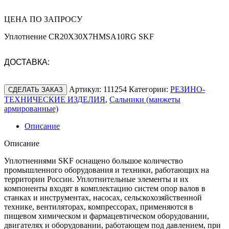
ЦЕНА ПО ЗАПРОСУ
Уплотнение CR20X30X7HMSA10RG SKF
ДОСТАВКА:
Артикул:
111254
Категории:
РЕЗИНО-
СДЕЛАТЬ ЗАКАЗ
ТЕХНИЧЕСКИЕ ИЗДЕЛИЯ
,
Сальники (манжеты
армированные)
Описание
Описание
Уплотнениями SKF оснащено большое количество
промышленного оборудования и техники, работающих на
территории России. Уплотнительные элементы и их
компоненты входят в комплектацию систем опор валов в
станках и инструментах, насосах, сельскохозяйственной
технике, вентиляторах, компрессорах, применяются в
пищевом химическом и фармацевтическом оборудовании,
двигателях и оборудовании, работающем под давлением, при