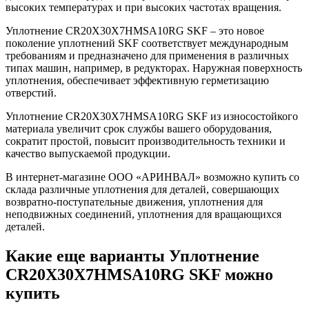
высоких температурах и при высоких частотах вращения.
Уплотнение CR20X30X7HMSA10RG SKF – это новое
поколение уплотнений SKF соответствует международным
требованиям и предназначено для применения в различных
типах машин, например, в редукторах. Наружная поверхность
уплотнения, обеспечивает эффективную герметизацию
отверстий.
Уплотнение CR20X30X7HMSA10RG SKF из износостойкого
материала увеличит срок службы вашего оборудования,
сократит простой, повысит производительность техники и
качество выпускаемой продукции.
В интернет-магазине ООО «АРИНВАЛ» возможно купить со
склада различные уплотнения для деталей, совершающих
возвратно-поступательные движения, уплотнения для
неподвижных соединений, уплотнения для вращающихся
деталей.
Какие еще варианты Уплотнение
CR20X30X7HMSA10RG SKF можно
купить