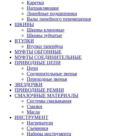
Каретки
Направляющие
Линейные подшипники
Валы линейного перемещения
ШКИВЫ
Шкивы клиновые
Шкивы зубчатые
ВТУЛКИ
Втулки тапербуш
МУФТЫ ОБГОННЫЕ
МУФТЫ СОЕДИНИТЕЛЬНЫЕ
ПРИВОДНЫЕ ЦЕПИ
Цепи
Соединительные звенья
Переходные звенья
ЗВЕЗДОЧКИ
ПРИВОДНЫЕ РЕМНИ
СМАЗОЧНЫЕ МАТЕРИАЛЫ
Системы смазывания
Смазки
Масла
ИНСТРУМЕНТ
Нагреватели
Съемники
Наборы инструмента