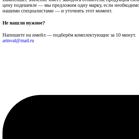
цену подешевле — мы предложим одну марку, если необходимо 
нашими специалистами — и уточнять этот момент.
Не нашли нужное?
Напишите на имейл — подберём комплектующие за 10 минут.
arinval@mail.ru