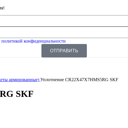
мя!
 политикой конфиденциальности
ОТПРАВИТЬ
жеты армированные)
Уплотнение CR22X47X7HMS5RG SKF
5RG SKF