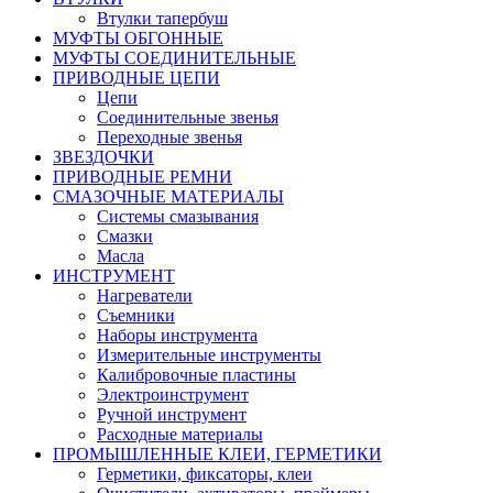
Втулки тапербуш
МУФТЫ ОБГОННЫЕ
МУФТЫ СОЕДИНИТЕЛЬНЫЕ
ПРИВОДНЫЕ ЦЕПИ
Цепи
Соединительные звенья
Переходные звенья
ЗВЕЗДОЧКИ
ПРИВОДНЫЕ РЕМНИ
СМАЗОЧНЫЕ МАТЕРИАЛЫ
Системы смазывания
Смазки
Масла
ИНСТРУМЕНТ
Нагреватели
Съемники
Наборы инструмента
Измерительные инструменты
Калибровочные пластины
Электроинструмент
Ручной инструмент
Расходные материалы
ПРОМЫШЛЕННЫЕ КЛЕИ, ГЕРМЕТИКИ
Герметики, фиксаторы, клеи