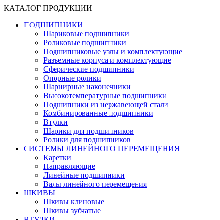
КАТАЛОГ ПРОДУКЦИИ
ПОДШИПНИКИ
Шариковые подшипники
Роликовые подшипники
Подшипниковые узлы и комплектующие
Разъемные корпуса и комплектующие
Сферические подшипники
Опорные ролики
Шарнирные наконечники
Высокотемпературные подшипники
Подшипники из нержавеющей стали
Комбинированные подшипники
Втулки
Шарики для подшипников
Ролики для подшипников
СИСТЕМЫ ЛИНЕЙНОГО ПЕРЕМЕЩЕНИЯ
Каретки
Направляющие
Линейные подшипники
Валы линейного перемещения
ШКИВЫ
Шкивы клиновые
Шкивы зубчатые
ВТУЛКИ