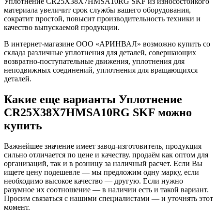
Уплотнение CR25X38X7HMSA10RG SKF из износостойкого
материала увеличит срок службы вашего оборудования,
сократит простой, повысит производительность техники и
качество выпускаемой продукции.
В интернет-магазине ООО «АРИНВАЛ» возможно купить со
склада различные уплотнения для деталей, совершающих
возвратно-поступательные движения, уплотнения для
неподвижных соединений, уплотнения для вращающихся
деталей.
Какие еще варианты Уплотнение
CR25X38X7HMSA10RG SKF можно
купить
Важнейшее значение имеет завод-изготовитель, продукция
сильно отличается по цене и качеству. продаём как оптом для
организаций, так и в розницу за наличный расчет. Если Вы
ищете цену подешевле — мы предложим одну марку, если
необходимо высокое качество — другую. Если нужно
разумное их соотношение — в наличии есть и такой вариант.
Просим связаться с нашими специалистами — и уточнять этот
момент.