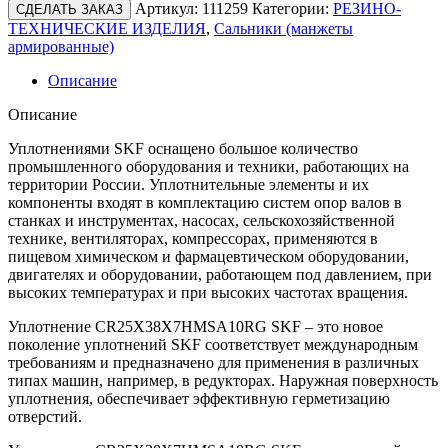
Артикул:
111259
Категории:
РЕЗИНО-
СДЕЛАТЬ ЗАКАЗ
ТЕХНИЧЕСКИЕ ИЗДЕЛИЯ
,
Сальники (манжеты
армированные)
Описание
Описание
Уплотнениями SKF оснащено большое количество
промышленного оборудования и техники, работающих на
территории России. Уплотнительные элементы и их
компоненты входят в комплектацию систем опор валов в
станках и инструментах, насосах, сельскохозяйственной
технике, вентиляторах, компрессорах, применяются в
пищевом химическом и фармацевтическом оборудовании,
двигателях и оборудовании, работающем под давлением, при
высоких температурах и при высоких частотах вращения.
Уплотнение CR25X38X7HMSA10RG SKF – это новое
поколение уплотнений SKF соответствует международным
требованиям и предназначено для применения в различных
типах машин, например, в редукторах. Наружная поверхность
уплотнения, обеспечивает эффективную герметизацию
отверстий.