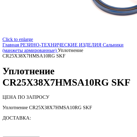
Click to enlarge
Главная
РЕЗИНО-ТЕХНИЧЕСКИЕ ИЗДЕЛИЯ
Сальники
(манжеты армированные)
Уплотнение
CR25X38X7HMSA10RG SKF
Уплотнение
CR25X38X7HMSA10RG SKF
ЦЕНА ПО ЗАПРОСУ
Уплотнение CR25X38X7HMSA10RG SKF
ДОСТАВКА: