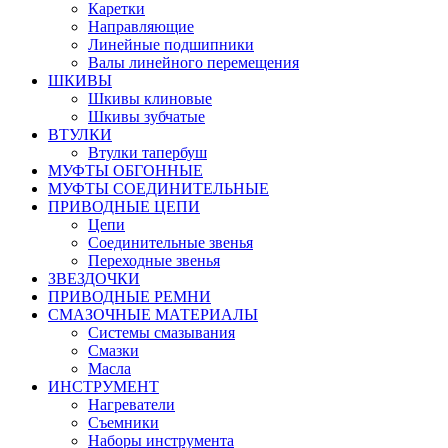
Каретки
Направляющие
Линейные подшипники
Валы линейного перемещения
ШКИВЫ
Шкивы клиновые
Шкивы зубчатые
ВТУЛКИ
Втулки тапербуш
МУФТЫ ОБГОННЫЕ
МУФТЫ СОЕДИНИТЕЛЬНЫЕ
ПРИВОДНЫЕ ЦЕПИ
Цепи
Соединительные звенья
Переходные звенья
ЗВЕЗДОЧКИ
ПРИВОДНЫЕ РЕМНИ
СМАЗОЧНЫЕ МАТЕРИАЛЫ
Системы смазывания
Смазки
Масла
ИНСТРУМЕНТ
Нагреватели
Съемники
Наборы инструмента