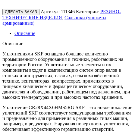
Артикул:
111346
Категории:
РЕЗИНО-
СДЕЛАТЬ ЗАКАЗ
ТЕХНИЧЕСКИЕ ИЗДЕЛИЯ
,
Сальники (манжеты
армированные)
Описание
Описание
Уплотнениями SKF оснащено большое количество
промышленного оборудования и техники, работающих на
территории России. Уплотнительные элементы и их
компоненты входят в комплектацию систем опор валов в
станках и инструментах, насосах, сельскохозяйственной
технике, вентиляторах, компрессорах, применяются в
пищевом химическом и фармацевтическом оборудовании,
двигателях и оборудовании, работающем под давлением, при
высоких температурах и при высоких частотах вращения.
Уплотнение CR28X44X6HMS5RG SKF – это новое поколение
уплотнений SKF соответствует международным требованиям
и предназначено для применения в различных типах машин,
например, в редукторах. Наружная поверхность уплотнения,
обеспечивает эффективную герметизацию отверстий.