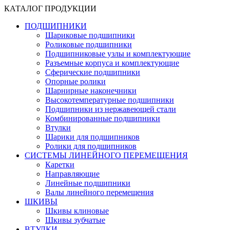
КАТАЛОГ ПРОДУКЦИИ
ПОДШИПНИКИ
Шариковые подшипники
Роликовые подшипники
Подшипниковые узлы и комплектующие
Разъемные корпуса и комплектующие
Сферические подшипники
Опорные ролики
Шарнирные наконечники
Высокотемпературные подшипники
Подшипники из нержавеющей стали
Комбинированные подшипники
Втулки
Шарики для подшипников
Ролики для подшипников
СИСТЕМЫ ЛИНЕЙНОГО ПЕРЕМЕЩЕНИЯ
Каретки
Направляющие
Линейные подшипники
Валы линейного перемещения
ШКИВЫ
Шкивы клиновые
Шкивы зубчатые
ВТУЛКИ