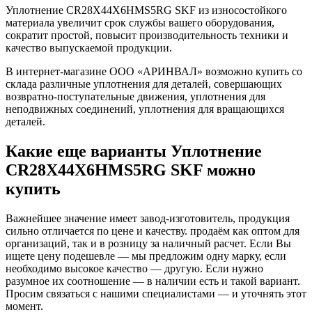
Уплотнение CR28X44X6HMS5RG SKF из износостойкого
материала увеличит срок службы вашего оборудования,
сократит простой, повысит производительность техники и
качество выпускаемой продукции.
В интернет-магазине ООО «АРИНВАЛ» возможно купить со
склада различные уплотнения для деталей, совершающих
возвратно-поступательные движения, уплотнения для
неподвижных соединений, уплотнения для вращающихся
деталей.
Какие еще варианты Уплотнение
CR28X44X6HMS5RG SKF можно
купить
Важнейшее значение имеет завод-изготовитель, продукция
сильно отличается по цене и качеству. продаём как оптом для
организаций, так и в розницу за наличный расчет. Если Вы
ищете цену подешевле — мы предложим одну марку, если
необходимо высокое качество — другую. Если нужно
разумное их соотношение — в наличии есть и такой вариант.
Просим связаться с нашими специалистами — и уточнять этот
момент.