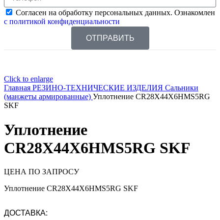
Согласен на обработку персональных данных. Ознакомлен
с политикой конфиденциальности
ОТПРАВИТЬ
Click to enlarge
Главная
РЕЗИНО-ТЕХНИЧЕСКИЕ ИЗДЕЛИЯ
Сальники
(манжеты армированные)
Уплотнение CR28X44X6HMS5RG
SKF
Уплотнение
CR28X44X6HMS5RG SKF
ЦЕНА ПО ЗАПРОСУ
Уплотнение CR28X44X6HMS5RG SKF
ДОСТАВКА: