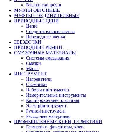
Втулки тапербуш
МУФТЫ ОБГОННЫЕ
МУФТЫ СОЕДИНИТЕЛЬНЫЕ
ПРИВОДНЫЕ ЦЕПИ
Цепи
Соединительные звенья
Переходные звенья
ЗВЕЗДОЧКИ
ПРИВОДНЫЕ РЕМНИ
СМАЗОЧНЫЕ МАТЕРИАЛЫ
Системы смазывания
Смазки
Масла
ИНСТРУМЕНТ
Нагреватели
Съемники
Наборы инструмента
Измерительные инструменты
Калибровочные пластины
Электроинструмент
Ручной инструмент
Расходные материалы
ПРОМЫШЛЕННЫЕ КЛЕИ, ГЕРМЕТИКИ
Герметики, фиксаторы, клеи