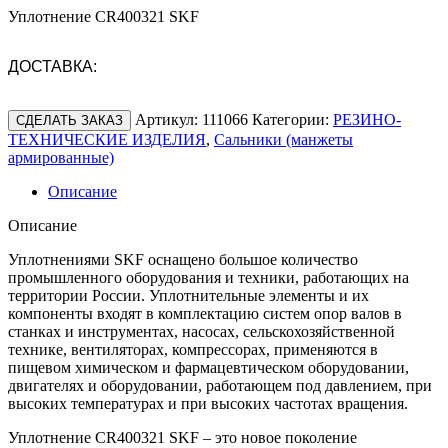
Уплотнение CR400321 SKF
ДОСТАВКА:
Артикул:
111066
Категории:
РЕЗИНО-
СДЕЛАТЬ ЗАКАЗ
ТЕХНИЧЕСКИЕ ИЗДЕЛИЯ
,
Сальники (манжеты
армированные)
Описание
Описание
Уплотнениями SKF оснащено большое количество
промышленного оборудования и техники, работающих на
территории России. Уплотнительные элементы и их
компоненты входят в комплектацию систем опор валов в
станках и инструментах, насосах, сельскохозяйственной
технике, вентиляторах, компрессорах, применяются в
пищевом химическом и фармацевтическом оборудовании,
двигателях и оборудовании, работающем под давлением, при
высоких температурах и при высоких частотах вращения.
Уплотнение CR400321 SKF – это новое поколение