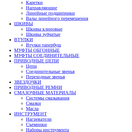
Каретки
Направляющие
Линейные подшипники
Валы линейного перемещения
ШКИВЫ
Шкивы клиновые
Шкивы зубчатые
ВТУЛКИ
Втулки тапербуш
МУФТЫ ОБГОННЫЕ
МУФТЫ СОЕДИНИТЕЛЬНЫЕ
ПРИВОДНЫЕ ЦЕПИ
Цепи
Соединительные звенья
Переходные звенья
ЗВЕЗДОЧКИ
ПРИВОДНЫЕ РЕМНИ
СМАЗОЧНЫЕ МАТЕРИАЛЫ
Системы смазывания
Смазки
Масла
ИНСТРУМЕНТ
Нагреватели
Съемники
Наборы инструмента