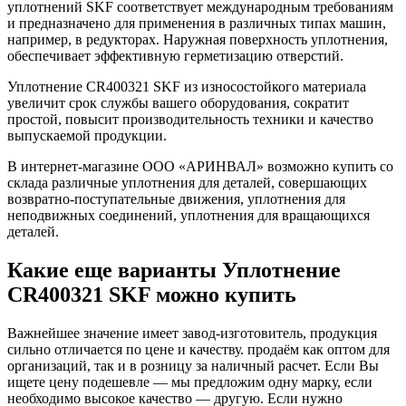
уплотнений SKF соответствует международным требованиям
и предназначено для применения в различных типах машин,
например, в редукторах. Наружная поверхность уплотнения,
обеспечивает эффективную герметизацию отверстий.
Уплотнение CR400321 SKF из износостойкого материала
увеличит срок службы вашего оборудования, сократит
простой, повысит производительность техники и качество
выпускаемой продукции.
В интернет-магазине ООО «АРИНВАЛ» возможно купить со
склада различные уплотнения для деталей, совершающих
возвратно-поступательные движения, уплотнения для
неподвижных соединений, уплотнения для вращающихся
деталей.
Какие еще варианты Уплотнение
CR400321 SKF можно купить
Важнейшее значение имеет завод-изготовитель, продукция
сильно отличается по цене и качеству. продаём как оптом для
организаций, так и в розницу за наличный расчет. Если Вы
ищете цену подешевле — мы предложим одну марку, если
необходимо высокое качество — другую. Если нужно