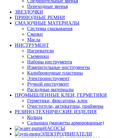
Соединительные звенья
Переходные звенья
ЗВЕЗДОЧКИ
ПРИВОДНЫЕ РЕМНИ
СМАЗОЧНЫЕ МАТЕРИАЛЫ
Системы смазывания
Смазки
Масла
ИНСТРУМЕНТ
Нагреватели
Съемники
Наборы инструмента
Измерительные инструменты
Калибровочные пластины
Электроинструмент
Ручной инструмент
Расходные материалы
ПРОМЫШЛЕННЫЕ КЛЕИ, ГЕРМЕТИКИ
Герметики, фиксаторы, клеи
Очистители, активаторы, праймеры
РЕЗИНО-ТЕХНИЧЕСКИЕ ИЗДЕЛИЯ
Кольца
Сальники (манжеты армированные)
НАСОСЫ
ЭЛЕКТРОДВИГАТЕЛИ