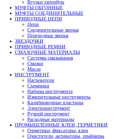
Втулки тапербуш
МУФТЫ ОБГОННЫЕ
МУФТЫ СОЕДИНИТЕЛЬНЫЕ
ПРИВОДНЫЕ ЦЕПИ
Цепи
Соединительные звенья
Переходные звенья
ЗВЕЗДОЧКИ
ПРИВОДНЫЕ РЕМНИ
СМАЗОЧНЫЕ МАТЕРИАЛЫ
Системы смазывания
Смазки
Масла
ИНСТРУМЕНТ
Нагреватели
Съемники
Наборы инструмента
Измерительные инструменты
Калибровочные пластины
Электроинструмент
Ручной инструмент
Расходные материалы
ПРОМЫШЛЕННЫЕ КЛЕИ, ГЕРМЕТИКИ
Герметики, фиксаторы, клеи
Очистители, активаторы, праймеры