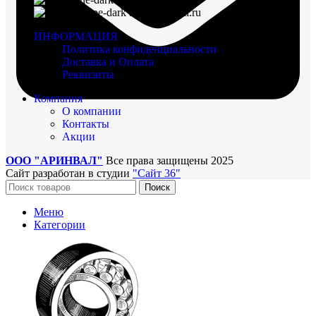
arinval@mail.ru
ИНФОРМАЦИЯ
Политика конфиденциальности
Доставка и Оплата
Реквизиты
Компания
О компании
Контакты
Акции
ООО "АРИНВАЛ"
Все права защищены
2025
Сайт разработан в студии
"Сайт 36"
Поиск
Меню
Категории