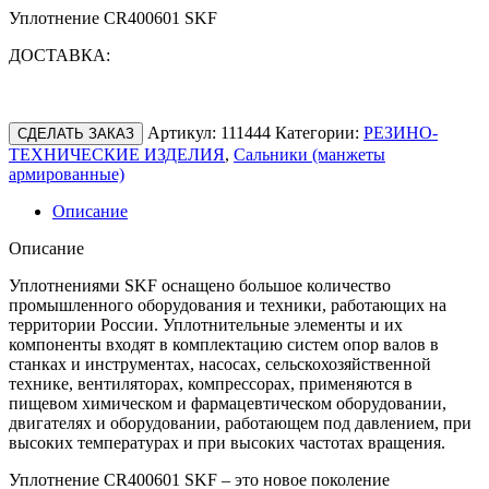
Уплотнение CR400601 SKF
ДОСТАВКА:
Артикул:
111444
Категории:
РЕЗИНО-
СДЕЛАТЬ ЗАКАЗ
ТЕХНИЧЕСКИЕ ИЗДЕЛИЯ
,
Сальники (манжеты
армированные)
Описание
Описание
Уплотнениями SKF оснащено большое количество
промышленного оборудования и техники, работающих на
территории России. Уплотнительные элементы и их
компоненты входят в комплектацию систем опор валов в
станках и инструментах, насосах, сельскохозяйственной
технике, вентиляторах, компрессорах, применяются в
пищевом химическом и фармацевтическом оборудовании,
двигателях и оборудовании, работающем под давлением, при
высоких температурах и при высоких частотах вращения.
Уплотнение CR400601 SKF – это новое поколение