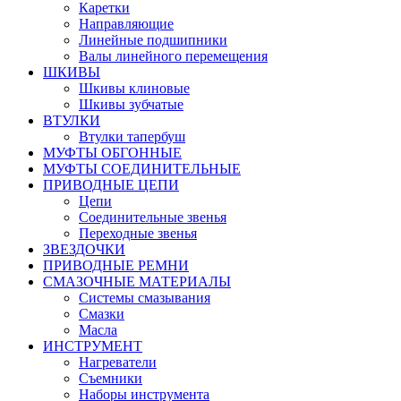
Каретки
Направляющие
Линейные подшипники
Валы линейного перемещения
ШКИВЫ
Шкивы клиновые
Шкивы зубчатые
ВТУЛКИ
Втулки тапербуш
МУФТЫ ОБГОННЫЕ
МУФТЫ СОЕДИНИТЕЛЬНЫЕ
ПРИВОДНЫЕ ЦЕПИ
Цепи
Соединительные звенья
Переходные звенья
ЗВЕЗДОЧКИ
ПРИВОДНЫЕ РЕМНИ
СМАЗОЧНЫЕ МАТЕРИАЛЫ
Системы смазывания
Смазки
Масла
ИНСТРУМЕНТ
Нагреватели
Съемники
Наборы инструмента