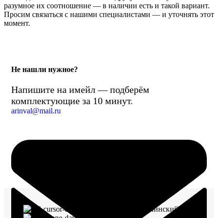
разумное их соотношение — в наличии есть и такой вариант.
Просим связаться с нашими специалистами — и уточнять этот
момент.
Не нашли нужное?
Напишите на имейл — подберём
комплектующие за 10 минут.
arinval@mail.ru
г. Воронеж, пр-кт Ленинский, д. 221
8 (960) 117-98-18