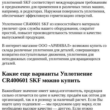
уплотнений SKF соответствует международным требованиям
и предназначено для применения в различных типах машин,
например, в редукторах. Наружная поверхность уплотнения,
обеспечивает эффективную герметизацию отверстий.
Уплотнение CR400601 SKF из износостойкого материала
увеличит срок службы вашего оборудования, сократит
простой, повысит производительность техники и качество
выпускаемой продукции.
В интернет-магазине ООО «АРИНВАЛ» возможно купить со
склада различные уплотнения для деталей, совершающих
возвратно-поступательные движения, уплотнения для
неподвижных соединений, уплотнения для вращающихся
деталей.
Какие еще варианты Уплотнение
CR400601 SKF можно купить
Важнейшее значение имеет завод-изготовитель, продукция
сильно отличается по цене и качеству. продаём как оптом для
организаций, так и в розницу за наличный расчет. Если Вы
ищете цену подешевле — мы предложим одну марку, если
необходимо высокое качество — другую. Если нужно