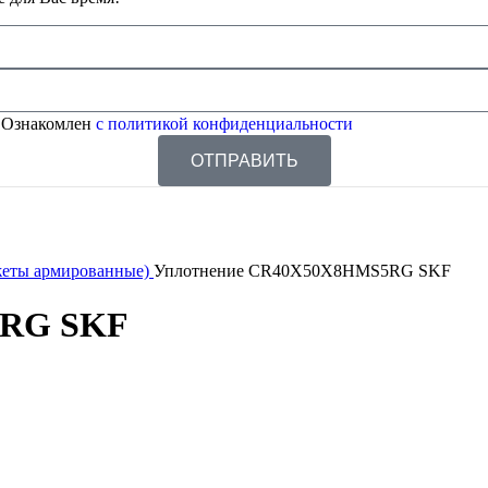
 Ознакомлен
с политикой конфиденциальности
ОТПРАВИТЬ
жеты армированные)
Уплотнение CR40X50X8HMS5RG SKF
5RG SKF