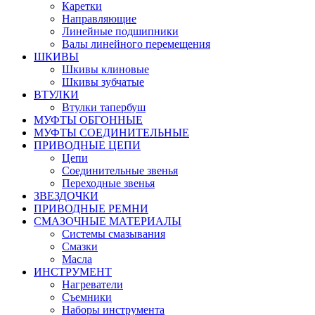
Каретки
Направляющие
Линейные подшипники
Валы линейного перемещения
ШКИВЫ
Шкивы клиновые
Шкивы зубчатые
ВТУЛКИ
Втулки тапербуш
МУФТЫ ОБГОННЫЕ
МУФТЫ СОЕДИНИТЕЛЬНЫЕ
ПРИВОДНЫЕ ЦЕПИ
Цепи
Соединительные звенья
Переходные звенья
ЗВЕЗДОЧКИ
ПРИВОДНЫЕ РЕМНИ
СМАЗОЧНЫЕ МАТЕРИАЛЫ
Системы смазывания
Смазки
Масла
ИНСТРУМЕНТ
Нагреватели
Съемники
Наборы инструмента