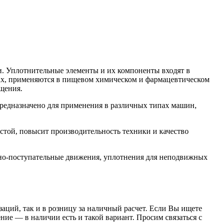
. Уплотнительные элементы и их компоненты входят в
орах, применяются в пищевом химическом и фармацевтическом
щения.
едназначено для применения в различных типах машин,
той, повысит производительность техники и качество
но-поступательные движения, уплотнения для неподвижных
заций, так и в розницу за наличный расчет. Если Вы ищете
е — в наличии есть и такой вариант. Просим связаться с