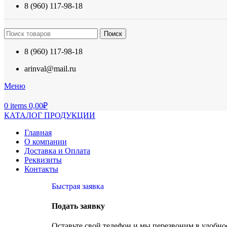
8 (960) 117-98-18
Поиск
8 (960) 117-98-18
arinval@mail.ru
Меню
0
items
0,00
₽
КАТАЛОГ ПРОДУКЦИИ
Главная
О компании
Доставка и Оплата
Реквизиты
Контакты
Быстрая заявка
Подать заявку
Оставьте свой телефон и мы перезвоним в удобное