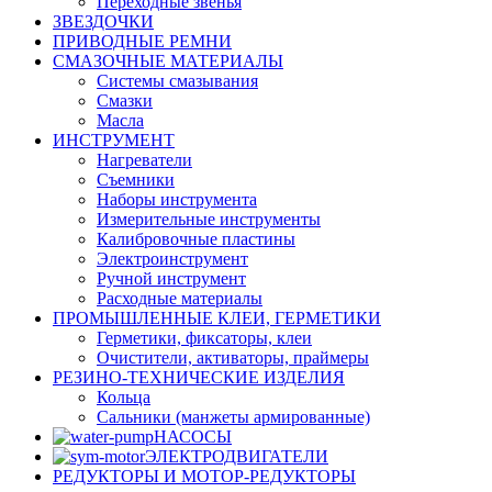
Переходные звенья
ЗВЕЗДОЧКИ
ПРИВОДНЫЕ РЕМНИ
СМАЗОЧНЫЕ МАТЕРИАЛЫ
Системы смазывания
Смазки
Масла
ИНСТРУМЕНТ
Нагреватели
Съемники
Наборы инструмента
Измерительные инструменты
Калибровочные пластины
Электроинструмент
Ручной инструмент
Расходные материалы
ПРОМЫШЛЕННЫЕ КЛЕИ, ГЕРМЕТИКИ
Герметики, фиксаторы, клеи
Очистители, активаторы, праймеры
РЕЗИНО-ТЕХНИЧЕСКИЕ ИЗДЕЛИЯ
Кольца
Сальники (манжеты армированные)
НАСОСЫ
ЭЛЕКТРОДВИГАТЕЛИ
РЕДУКТОРЫ И МОТОР-РЕДУКТОРЫ