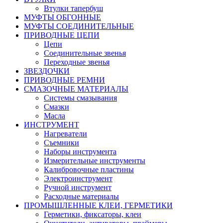
Втулки тапербуш
МУФТЫ ОБГОННЫЕ
МУФТЫ СОЕДИНИТЕЛЬНЫЕ
ПРИВОДНЫЕ ЦЕПИ
Цепи
Соединительные звенья
Переходные звенья
ЗВЕЗДОЧКИ
ПРИВОДНЫЕ РЕМНИ
СМАЗОЧНЫЕ МАТЕРИАЛЫ
Системы смазывания
Смазки
Масла
ИНСТРУМЕНТ
Нагреватели
Съемники
Наборы инструмента
Измерительные инструменты
Калибровочные пластины
Электроинструмент
Ручной инструмент
Расходные материалы
ПРОМЫШЛЕННЫЕ КЛЕИ, ГЕРМЕТИКИ
Герметики, фиксаторы, клеи