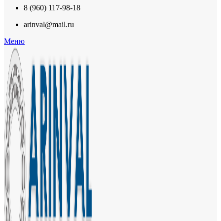
8 (960) 117-98-18
arinval@mail.ru
Меню