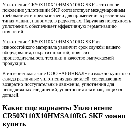
Уплотнение CR50X110X10HMSA10RG SKF – это новое
поколение уплотнений SKF соответствует международным
требованиям и предназначено для применения в различных
типах машин, например, в редукторах. Наружная поверхность
уплотнения, обеспечивает эффективную герметизацию
отверстий.
Уплотнение CR50X110X10HMSA10RG SKF из
износостойкого материала увеличит срок службы вашего
оборудования, сократит простой, повысит
производительность техники и качество выпускаемой
продукции.
В интернет-магазине ООО «АРИНВАЛ» возможно купить со
склада различные уплотнения для деталей, совершающих
возвратно-поступательные движения, уплотнения для
неподвижных соединений, уплотнения для вращающихся
деталей.
Какие еще варианты Уплотнение
CR50X110X10HMSA10RG SKF можно
купить