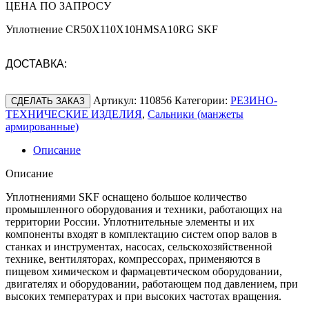
ЦЕНА ПО ЗАПРОСУ
Уплотнение CR50X110X10HMSA10RG SKF
ДОСТАВКА:
Артикул:
110856
Категории:
РЕЗИНО-
СДЕЛАТЬ ЗАКАЗ
ТЕХНИЧЕСКИЕ ИЗДЕЛИЯ
,
Сальники (манжеты
армированные)
Описание
Описание
Уплотнениями SKF оснащено большое количество
промышленного оборудования и техники, работающих на
территории России. Уплотнительные элементы и их
компоненты входят в комплектацию систем опор валов в
станках и инструментах, насосах, сельскохозяйственной
технике, вентиляторах, компрессорах, применяются в
пищевом химическом и фармацевтическом оборудовании,
двигателях и оборудовании, работающем под давлением, при
высоких температурах и при высоких частотах вращения.