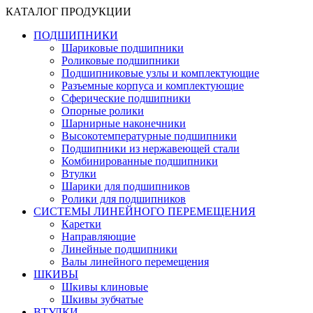
КАТАЛОГ ПРОДУКЦИИ
ПОДШИПНИКИ
Шариковые подшипники
Роликовые подшипники
Подшипниковые узлы и комплектующие
Разъемные корпуса и комплектующие
Сферические подшипники
Опорные ролики
Шарнирные наконечники
Высокотемпературные подшипники
Подшипники из нержавеющей стали
Комбинированные подшипники
Втулки
Шарики для подшипников
Ролики для подшипников
СИСТЕМЫ ЛИНЕЙНОГО ПЕРЕМЕЩЕНИЯ
Каретки
Направляющие
Линейные подшипники
Валы линейного перемещения
ШКИВЫ
Шкивы клиновые
Шкивы зубчатые
ВТУЛКИ