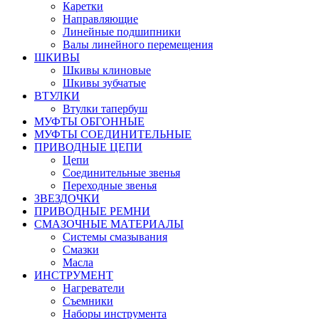
Каретки
Направляющие
Линейные подшипники
Валы линейного перемещения
ШКИВЫ
Шкивы клиновые
Шкивы зубчатые
ВТУЛКИ
Втулки тапербуш
МУФТЫ ОБГОННЫЕ
МУФТЫ СОЕДИНИТЕЛЬНЫЕ
ПРИВОДНЫЕ ЦЕПИ
Цепи
Соединительные звенья
Переходные звенья
ЗВЕЗДОЧКИ
ПРИВОДНЫЕ РЕМНИ
СМАЗОЧНЫЕ МАТЕРИАЛЫ
Системы смазывания
Смазки
Масла
ИНСТРУМЕНТ
Нагреватели
Съемники
Наборы инструмента