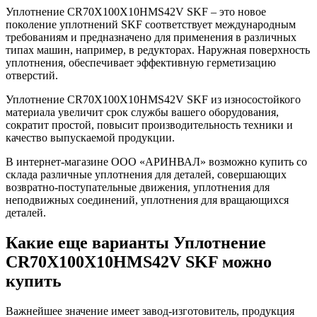
Уплотнение CR70X100X10HMS42V SKF – это новое
поколение уплотнений SKF соответствует международным
требованиям и предназначено для применения в различных
типах машин, например, в редукторах. Наружная поверхность
уплотнения, обеспечивает эффективную герметизацию
отверстий.
Уплотнение CR70X100X10HMS42V SKF из износостойкого
материала увеличит срок службы вашего оборудования,
сократит простой, повысит производительность техники и
качество выпускаемой продукции.
В интернет-магазине ООО «АРИНВАЛ» возможно купить со
склада различные уплотнения для деталей, совершающих
возвратно-поступательные движения, уплотнения для
неподвижных соединений, уплотнения для вращающихся
деталей.
Какие еще варианты Уплотнение
CR70X100X10HMS42V SKF можно
купить
Важнейшее значение имеет завод-изготовитель, продукция