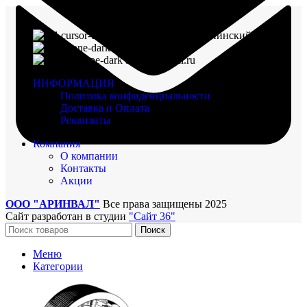
г. Воронеж, пр-кт Ленинский, д. 221
8 (960) 117-98-18
arinval@mail.ru
ИНФОРМАЦИЯ
Политика конфиденциальности
Доставка и Оплата
Реквизиты
Компания
О компании
Контакты
Акции
ООО "АРИНВАЛ"
Все права защищены
2025
Сайт разработан в студии
"Сайт 36"
Поиск
Меню
Категории