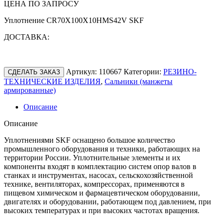
ЦЕНА ПО ЗАПРОСУ
Уплотнение CR70X100X10HMS42V SKF
ДОСТАВКА:
Артикул:
110667
Категории:
РЕЗИНО-
СДЕЛАТЬ ЗАКАЗ
ТЕХНИЧЕСКИЕ ИЗДЕЛИЯ
,
Сальники (манжеты
армированные)
Описание
Описание
Уплотнениями SKF оснащено большое количество
промышленного оборудования и техники, работающих на
территории России. Уплотнительные элементы и их
компоненты входят в комплектацию систем опор валов в
станках и инструментах, насосах, сельскохозяйственной
технике, вентиляторах, компрессорах, применяются в
пищевом химическом и фармацевтическом оборудовании,
двигателях и оборудовании, работающем под давлением, при
высоких температурах и при высоких частотах вращения.