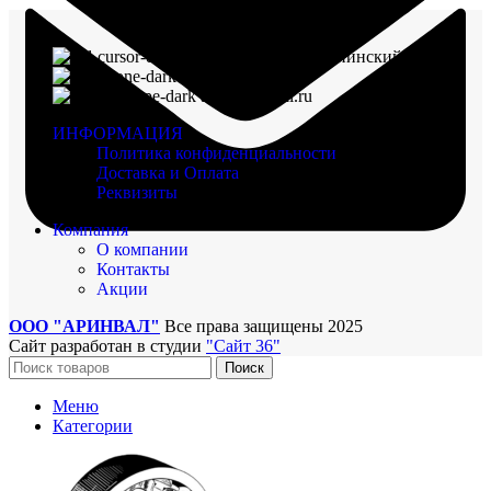
г. Воронеж, пр-кт Ленинский, д. 221
8 (960) 117-98-18
arinval@mail.ru
ИНФОРМАЦИЯ
Политика конфиденциальности
Доставка и Оплата
Реквизиты
Компания
О компании
Контакты
Акции
ООО "АРИНВАЛ"
Все права защищены
2025
Сайт разработан в студии
"Сайт 36"
Поиск
Меню
Категории