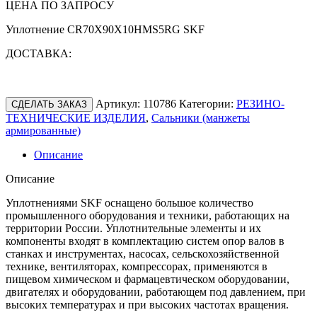
ЦЕНА ПО ЗАПРОСУ
Уплотнение CR70X90X10HMS5RG SKF
ДОСТАВКА:
Артикул:
110786
Категории:
РЕЗИНО-
СДЕЛАТЬ ЗАКАЗ
ТЕХНИЧЕСКИЕ ИЗДЕЛИЯ
,
Сальники (манжеты
армированные)
Описание
Описание
Уплотнениями SKF оснащено большое количество
промышленного оборудования и техники, работающих на
территории России. Уплотнительные элементы и их
компоненты входят в комплектацию систем опор валов в
станках и инструментах, насосах, сельскохозяйственной
технике, вентиляторах, компрессорах, применяются в
пищевом химическом и фармацевтическом оборудовании,
двигателях и оборудовании, работающем под давлением, при
высоких температурах и при высоких частотах вращения.