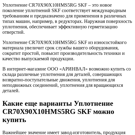
Уплотнение CR70X90X10HMS5RG SKF – это новое
поколение уплотнений SKF соответствует международным
требованиям и предназначено для применения в различных
типах машин, например, в редукторах. Наружная поверхность
уплотнения, обеспечивает эффективную герметизацию
отверстий.
Уплотнение CR70X90X10HMS5RG SKF из износостойкого
материала увеличит срок службы вашего оборудования,
сократит простой, повысит производительность техники и
качество выпускаемой продукции.
В интернет-магазине ООО «АРИНВАЛ» возможно купить со
склада различные уплотнения для деталей, совершающих
возвратно-поступательные движения, уплотнения для
неподвижных соединений, уплотнения для вращающихся
деталей.
Какие еще варианты Уплотнение
CR70X90X10HMS5RG SKF можно
купить
Важнейшее значение имеет завод-изготовитель, продукция