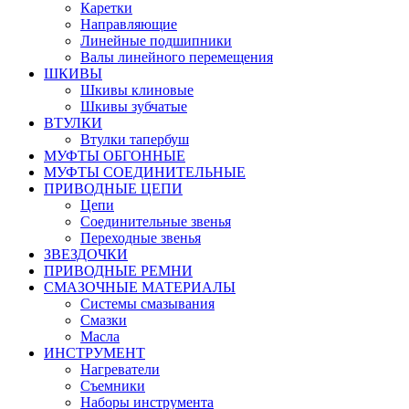
Каретки
Направляющие
Линейные подшипники
Валы линейного перемещения
ШКИВЫ
Шкивы клиновые
Шкивы зубчатые
ВТУЛКИ
Втулки тапербуш
МУФТЫ ОБГОННЫЕ
МУФТЫ СОЕДИНИТЕЛЬНЫЕ
ПРИВОДНЫЕ ЦЕПИ
Цепи
Соединительные звенья
Переходные звенья
ЗВЕЗДОЧКИ
ПРИВОДНЫЕ РЕМНИ
СМАЗОЧНЫЕ МАТЕРИАЛЫ
Системы смазывания
Смазки
Масла
ИНСТРУМЕНТ
Нагреватели
Съемники
Наборы инструмента