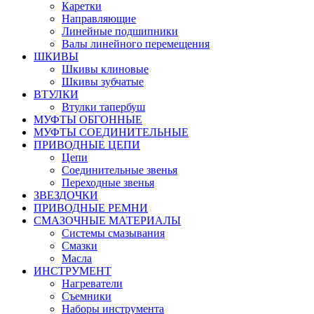
Каретки
Направляющие
Линейные подшипники
Валы линейного перемещения
ШКИВЫ
Шкивы клиновые
Шкивы зубчатые
ВТУЛКИ
Втулки тапербуш
МУФТЫ ОБГОННЫЕ
МУФТЫ СОЕДИНИТЕЛЬНЫЕ
ПРИВОДНЫЕ ЦЕПИ
Цепи
Соединительные звенья
Переходные звенья
ЗВЕЗДОЧКИ
ПРИВОДНЫЕ РЕМНИ
СМАЗОЧНЫЕ МАТЕРИАЛЫ
Системы смазывания
Смазки
Масла
ИНСТРУМЕНТ
Нагреватели
Съемники
Наборы инструмента