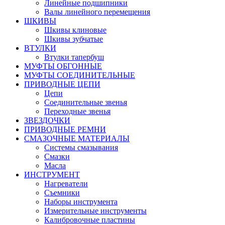
Линейные подшипники
Валы линейного перемещения
ШКИВЫ
Шкивы клиновые
Шкивы зубчатые
ВТУЛКИ
Втулки тапербуш
МУФТЫ ОБГОННЫЕ
МУФТЫ СОЕДИНИТЕЛЬНЫЕ
ПРИВОДНЫЕ ЦЕПИ
Цепи
Соединительные звенья
Переходные звенья
ЗВЕЗДОЧКИ
ПРИВОДНЫЕ РЕМНИ
СМАЗОЧНЫЕ МАТЕРИАЛЫ
Системы смазывания
Смазки
Масла
ИНСТРУМЕНТ
Нагреватели
Съемники
Наборы инструмента
Измерительные инструменты
Калибровочные пластины