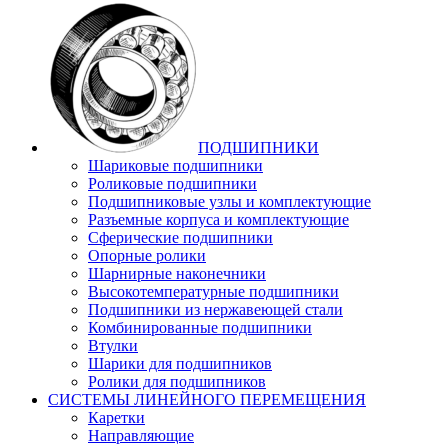
ПОДШИПНИКИ
Шариковые подшипники
Роликовые подшипники
Подшипниковые узлы и комплектующие
Разъемные корпуса и комплектующие
Сферические подшипники
Опорные ролики
Шарнирные наконечники
Высокотемпературные подшипники
Подшипники из нержавеющей стали
Комбинированные подшипники
Втулки
Шарики для подшипников
Ролики для подшипников
СИСТЕМЫ ЛИНЕЙНОГО ПЕРЕМЕЩЕНИЯ
Каретки
Направляющие