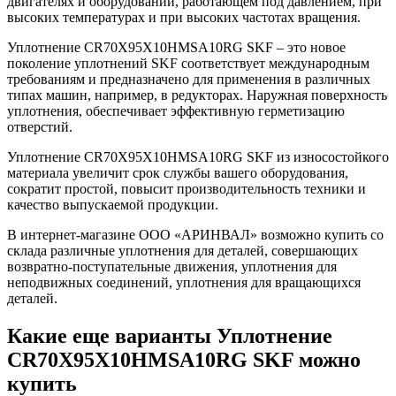
двигателях и оборудовании, работающем под давлением, при
высоких температурах и при высоких частотах вращения.
Уплотнение CR70X95X10HMSA10RG SKF – это новое
поколение уплотнений SKF соответствует международным
требованиям и предназначено для применения в различных
типах машин, например, в редукторах. Наружная поверхность
уплотнения, обеспечивает эффективную герметизацию
отверстий.
Уплотнение CR70X95X10HMSA10RG SKF из износостойкого
материала увеличит срок службы вашего оборудования,
сократит простой, повысит производительность техники и
качество выпускаемой продукции.
В интернет-магазине ООО «АРИНВАЛ» возможно купить со
склада различные уплотнения для деталей, совершающих
возвратно-поступательные движения, уплотнения для
неподвижных соединений, уплотнения для вращающихся
деталей.
Какие еще варианты Уплотнение
CR70X95X10HMSA10RG SKF можно
купить