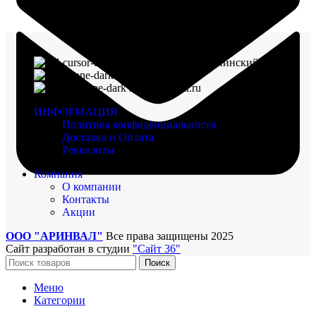
г. Воронеж, пр-кт Ленинский, д. 221
8 (960) 117-98-18
arinval@mail.ru
ИНФОРМАЦИЯ
Политика конфиденциальности
Доставка и Оплата
Реквизиты
Компания
О компании
Контакты
Акции
ООО "АРИНВАЛ"
Все права защищены
2025
Сайт разработан в студии
"Сайт 36"
Поиск
Меню
Категории