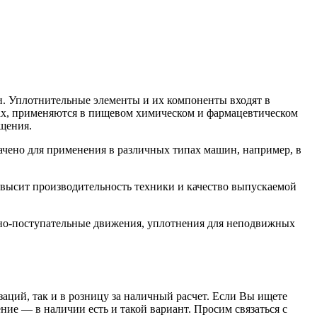
. Уплотнительные элементы и их компоненты входят в
орах, применяются в пищевом химическом и фармацевтическом
щения.
чено для применения в различных типах машин, например, в
высит производительность техники и качество выпускаемой
но-поступательные движения, уплотнения для неподвижных
заций, так и в розницу за наличный расчет. Если Вы ищете
е — в наличии есть и такой вариант. Просим связаться с