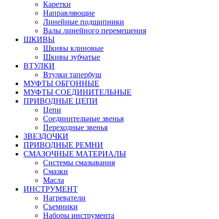
Каретки
Направляющие
Линейные подшипники
Валы линейного перемещения
ШКИВЫ
Шкивы клиновые
Шкивы зубчатые
ВТУЛКИ
Втулки тапербуш
МУФТЫ ОБГОННЫЕ
МУФТЫ СОЕДИНИТЕЛЬНЫЕ
ПРИВОДНЫЕ ЦЕПИ
Цепи
Соединительные звенья
Переходные звенья
ЗВЕЗДОЧКИ
ПРИВОДНЫЕ РЕМНИ
СМАЗОЧНЫЕ МАТЕРИАЛЫ
Системы смазывания
Смазки
Масла
ИНСТРУМЕНТ
Нагреватели
Съемники
Наборы инструмента