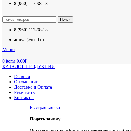
8 (960) 117-98-18
Поиск
8 (960) 117-98-18
arinval@mail.ru
Меню
0
items
0,00
₽
КАТАЛОГ ПРОДУКЦИИ
Главная
О компании
Доставка и Оплата
Реквизиты
Контакты
Быстрая заявка
Подать заявку
Оставьте свой телефон и мы перезвоним в удобное