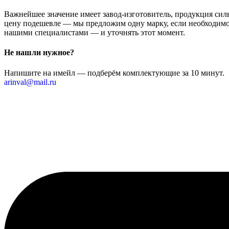
Важнейшее значение имеет завод-изготовитель, продукция сильн
цену подешевле — мы предложим одну марку, если необходимо 
нашими специалистами — и уточнять этот момент.
Не нашли нужное?
Напишите на имейл — подберём комплектующие за 10 минут.
arinval@mail.ru