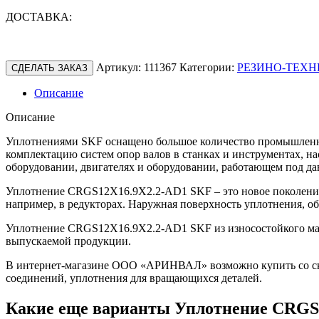
ДОСТАВКА:
Артикул:
111367
Категории:
РЕЗИНО-ТЕХН
СДЕЛАТЬ ЗАКАЗ
Описание
Описание
Уплотнениями SKF оснащено большое количество промышленно
комплектацию систем опор валов в станках и инструментах, н
оборудовании, двигателях и оборудовании, работающем под да
Уплотнение CRGS12X16.9X2.2-AD1 SKF – это новое поколение
например, в редукторах. Наружная поверхность уплотнения, о
Уплотнение CRGS12X16.9X2.2-AD1 SKF из износостойкого мате
выпускаемой продукции.
В интернет-магазине ООО «АРИНВАЛ» возможно купить со скл
соединений, уплотнения для вращающихся деталей.
Какие еще варианты Уплотнение CRGS