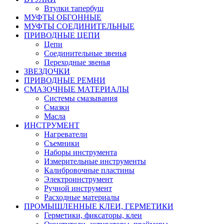
Втулки тапербуш
МУФТЫ ОБГОННЫЕ
МУФТЫ СОЕДИНИТЕЛЬНЫЕ
ПРИВОДНЫЕ ЦЕПИ
Цепи
Соединительные звенья
Переходные звенья
ЗВЕЗДОЧКИ
ПРИВОДНЫЕ РЕМНИ
СМАЗОЧНЫЕ МАТЕРИАЛЫ
Системы смазывания
Смазки
Масла
ИНСТРУМЕНТ
Нагреватели
Съемники
Наборы инструмента
Измерительные инструменты
Калибровочные пластины
Электроинструмент
Ручной инструмент
Расходные материалы
ПРОМЫШЛЕННЫЕ КЛЕИ, ГЕРМЕТИКИ
Герметики, фиксаторы, клеи