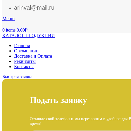
arinval@mail.ru
Меню
0
items
0,00
₽
КАТАЛОГ ПРОДУКЦИИ
Главная
О компании
Доставка и Оплата
Реквизиты
Контакты
Быстрая заявка
Подать заявку
Оставьте свой телефон и мы перезвоним в удобное для В
время!