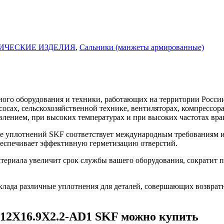
ИЧЕСКИЕ ИЗДЕЛИЯ
,
Сальники (манжеты армированные)
го оборудования и техники, работающих на территории России
асосах, сельскохозяйственной технике, вентиляторах, компресс
влением, при высоких температурах и при высоких частотах вра
 уплотнений SKF соответствует международным требованиям и 
беспечивает эффективную герметизацию отверстий.
риала увеличит срок службы вашего оборудования, сократит пр
ада различные уплотнения для деталей, совершающих возврат
12X16.9X2.2-AD1 SKF можно купить