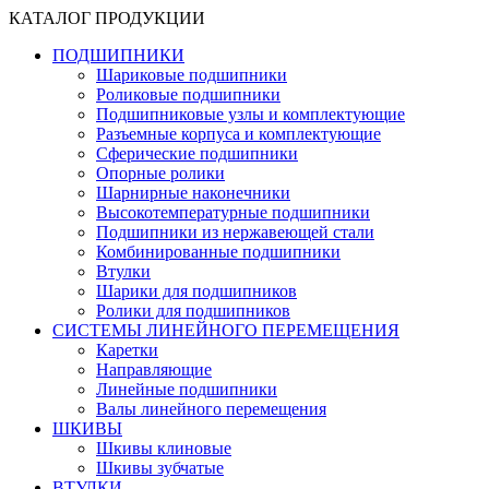
КАТАЛОГ ПРОДУКЦИИ
ПОДШИПНИКИ
Шариковые подшипники
Роликовые подшипники
Подшипниковые узлы и комплектующие
Разъемные корпуса и комплектующие
Сферические подшипники
Опорные ролики
Шарнирные наконечники
Высокотемпературные подшипники
Подшипники из нержавеющей стали
Комбинированные подшипники
Втулки
Шарики для подшипников
Ролики для подшипников
СИСТЕМЫ ЛИНЕЙНОГО ПЕРЕМЕЩЕНИЯ
Каретки
Направляющие
Линейные подшипники
Валы линейного перемещения
ШКИВЫ
Шкивы клиновые
Шкивы зубчатые
ВТУЛКИ