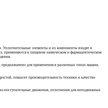
. Уплотнительные элементы и их компоненты входят в
орах, применяются в пищевом химическом и фармацевтическом
щения.
предназначено для применения в различных типах машин,
остой, повысит производительность техники и качество
но-поступательные движения, уплотнения для неподвижных