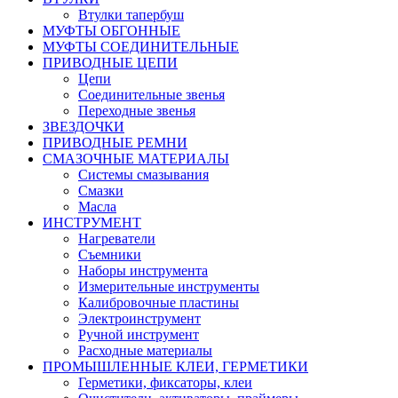
Втулки тапербуш
МУФТЫ ОБГОННЫЕ
МУФТЫ СОЕДИНИТЕЛЬНЫЕ
ПРИВОДНЫЕ ЦЕПИ
Цепи
Соединительные звенья
Переходные звенья
ЗВЕЗДОЧКИ
ПРИВОДНЫЕ РЕМНИ
СМАЗОЧНЫЕ МАТЕРИАЛЫ
Системы смазывания
Смазки
Масла
ИНСТРУМЕНТ
Нагреватели
Съемники
Наборы инструмента
Измерительные инструменты
Калибровочные пластины
Электроинструмент
Ручной инструмент
Расходные материалы
ПРОМЫШЛЕННЫЕ КЛЕИ, ГЕРМЕТИКИ
Герметики, фиксаторы, клеи