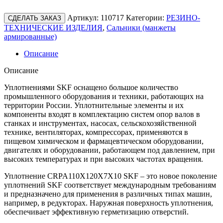
Артикул:
110717
Категории:
РЕЗИНО-
СДЕЛАТЬ ЗАКАЗ
ТЕХНИЧЕСКИЕ ИЗДЕЛИЯ
,
Сальники (манжеты
армированные)
Описание
Описание
Уплотнениями SKF оснащено большое количество
промышленного оборудования и техники, работающих на
территории России. Уплотнительные элементы и их
компоненты входят в комплектацию систем опор валов в
станках и инструментах, насосах, сельскохозяйственной
технике, вентиляторах, компрессорах, применяются в
пищевом химическом и фармацевтическом оборудовании,
двигателях и оборудовании, работающем под давлением, при
высоких температурах и при высоких частотах вращения.
Уплотнение CRPA110X120X7X10 SKF – это новое поколение
уплотнений SKF соответствует международным требованиям
и предназначено для применения в различных типах машин,
например, в редукторах. Наружная поверхность уплотнения,
обеспечивает эффективную герметизацию отверстий.