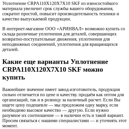
Уплотнение CRPA110X120X7X10 SKF из износостойкого
материала увеличит срок службы вашего оборудования,
сократит простой, повысит производительность техники и
качество выпускаемой продукции.
В интернет-магазине ООО «АРИНВАЛ» возможно купить со
склада различные уплотнения для деталей, совершающих
возвратно-поступательные движения, уплотнения для
неподвижных соединений, уплотнения для вращающихся
деталей.
Какие еще варианты Уплотнение
CRPA110X120X7X10 SKF можно
купить
Важнейшее значение имеет завод-изготовитель, продукция
сильно отличается по цене и качеству. продаём как оптом для
организаций, так и в розницу за наличный расчет. Если Вы
ищете цену подешевле — мы предложим одну марку, если
необходимо высокое качество — другую. Если нужно
разумное их соотношение — в наличии есть и такой вариант.
Просим связаться с нашими специалистами — и уточнять этот
момент.