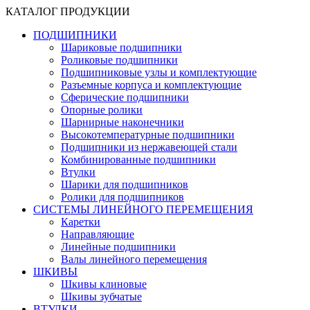
КАТАЛОГ ПРОДУКЦИИ
ПОДШИПНИКИ
Шариковые подшипники
Роликовые подшипники
Подшипниковые узлы и комплектующие
Разъемные корпуса и комплектующие
Сферические подшипники
Опорные ролики
Шарнирные наконечники
Высокотемпературные подшипники
Подшипники из нержавеющей стали
Комбинированные подшипники
Втулки
Шарики для подшипников
Ролики для подшипников
СИСТЕМЫ ЛИНЕЙНОГО ПЕРЕМЕЩЕНИЯ
Каретки
Направляющие
Линейные подшипники
Валы линейного перемещения
ШКИВЫ
Шкивы клиновые
Шкивы зубчатые
ВТУЛКИ