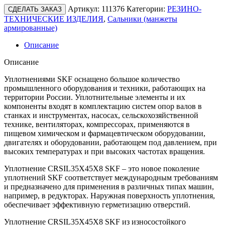
Артикул:
111376
Категории:
РЕЗИНО-
СДЕЛАТЬ ЗАКАЗ
ТЕХНИЧЕСКИЕ ИЗДЕЛИЯ
,
Сальники (манжеты
армированные)
Описание
Описание
Уплотнениями SKF оснащено большое количество
промышленного оборудования и техники, работающих на
территории России. Уплотнительные элементы и их
компоненты входят в комплектацию систем опор валов в
станках и инструментах, насосах, сельскохозяйственной
технике, вентиляторах, компрессорах, применяются в
пищевом химическом и фармацевтическом оборудовании,
двигателях и оборудовании, работающем под давлением, при
высоких температурах и при высоких частотах вращения.
Уплотнение CRSIL35X45X8 SKF – это новое поколение
уплотнений SKF соответствует международным требованиям
и предназначено для применения в различных типах машин,
например, в редукторах. Наружная поверхность уплотнения,
обеспечивает эффективную герметизацию отверстий.
Уплотнение CRSIL35X45X8 SKF из износостойкого