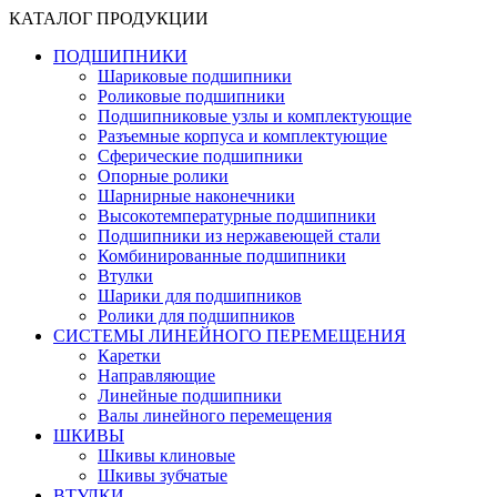
КАТАЛОГ ПРОДУКЦИИ
ПОДШИПНИКИ
Шариковые подшипники
Роликовые подшипники
Подшипниковые узлы и комплектующие
Разъемные корпуса и комплектующие
Сферические подшипники
Опорные ролики
Шарнирные наконечники
Высокотемпературные подшипники
Подшипники из нержавеющей стали
Комбинированные подшипники
Втулки
Шарики для подшипников
Ролики для подшипников
СИСТЕМЫ ЛИНЕЙНОГО ПЕРЕМЕЩЕНИЯ
Каретки
Направляющие
Линейные подшипники
Валы линейного перемещения
ШКИВЫ
Шкивы клиновые
Шкивы зубчатые
ВТУЛКИ