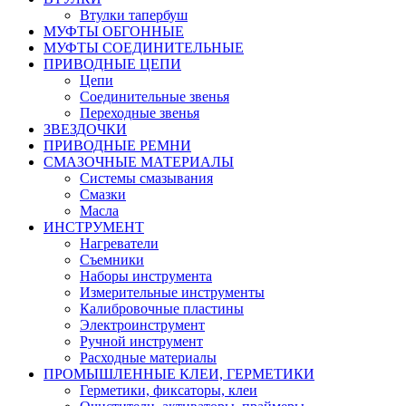
Втулки тапербуш
МУФТЫ ОБГОННЫЕ
МУФТЫ СОЕДИНИТЕЛЬНЫЕ
ПРИВОДНЫЕ ЦЕПИ
Цепи
Соединительные звенья
Переходные звенья
ЗВЕЗДОЧКИ
ПРИВОДНЫЕ РЕМНИ
СМАЗОЧНЫЕ МАТЕРИАЛЫ
Системы смазывания
Смазки
Масла
ИНСТРУМЕНТ
Нагреватели
Съемники
Наборы инструмента
Измерительные инструменты
Калибровочные пластины
Электроинструмент
Ручной инструмент
Расходные материалы
ПРОМЫШЛЕННЫЕ КЛЕИ, ГЕРМЕТИКИ
Герметики, фиксаторы, клеи