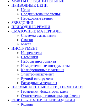
МУФТЫ СОЕДИНИТЕЛЬНЫЕ
ПРИВОДНЫЕ ЦЕПИ
Цепи
Соединительные звенья
Переходные звенья
ЗВЕЗДОЧКИ
ПРИВОДНЫЕ РЕМНИ
СМАЗОЧНЫЕ МАТЕРИАЛЫ
Системы смазывания
Смазки
Масла
ИНСТРУМЕНТ
Нагреватели
Съемники
Наборы инструмента
Измерительные инструменты
Калибровочные пластины
Электроинструмент
Ручной инструмент
Расходные материалы
ПРОМЫШЛЕННЫЕ КЛЕИ, ГЕРМЕТИКИ
Герметики, фиксаторы, клеи
Очистители, активаторы, праймеры
РЕЗИНО-ТЕХНИЧЕСКИЕ ИЗДЕЛИЯ
Кольца