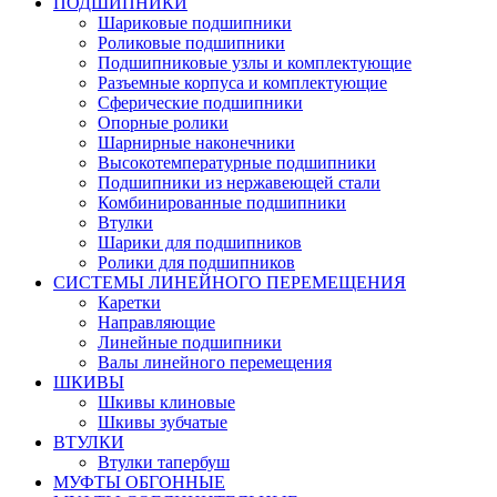
ПОДШИПНИКИ
Шариковые подшипники
Роликовые подшипники
Подшипниковые узлы и комплектующие
Разъемные корпуса и комплектующие
Сферические подшипники
Опорные ролики
Шарнирные наконечники
Высокотемпературные подшипники
Подшипники из нержавеющей стали
Комбинированные подшипники
Втулки
Шарики для подшипников
Ролики для подшипников
СИСТЕМЫ ЛИНЕЙНОГО ПЕРЕМЕЩЕНИЯ
Каретки
Направляющие
Линейные подшипники
Валы линейного перемещения
ШКИВЫ
Шкивы клиновые
Шкивы зубчатые
ВТУЛКИ
Втулки тапербуш
МУФТЫ ОБГОННЫЕ