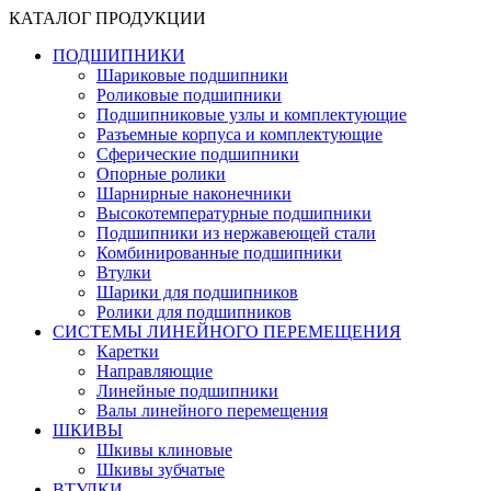
КАТАЛОГ ПРОДУКЦИИ
ПОДШИПНИКИ
Шариковые подшипники
Роликовые подшипники
Подшипниковые узлы и комплектующие
Разъемные корпуса и комплектующие
Сферические подшипники
Опорные ролики
Шарнирные наконечники
Высокотемпературные подшипники
Подшипники из нержавеющей стали
Комбинированные подшипники
Втулки
Шарики для подшипников
Ролики для подшипников
СИСТЕМЫ ЛИНЕЙНОГО ПЕРЕМЕЩЕНИЯ
Каретки
Направляющие
Линейные подшипники
Валы линейного перемещения
ШКИВЫ
Шкивы клиновые
Шкивы зубчатые
ВТУЛКИ