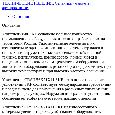
ТЕХНИЧЕСКИЕ ИЗДЕЛИЯ
,
Сальники (манжеты
армированные)
Описание
Описание
Уплотнениями SKF оснащено большое количество
промышленного оборудования и техники, работающих на
территории России. Уплотнительные элементы и их
компоненты входят в комплектацию систем опор валов в
станках и инструментах, насосах, сельскохозяйственной
технике, вентиляторах, компрессорах, применяются в
пищевом химическом и фармацевтическом оборудовании,
двигателях и оборудовании, работающем под давлением, при
высоких температурах и при высоких частотах вращения.
Уплотнение CRSIL56X71X11 SKF – это новое поколение
уплотнений SKF соответствует международным требованиям
и предназначено для применения в различных типах машин,
например, в редукторах. Наружная поверхность уплотнения,
обеспечивает эффективную герметизацию отверстий.
Уплотнение CRSIL56X71X11 SKF из износостойкого
материала увеличит срок службы вашего оборудования,