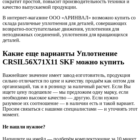
сократит простой, повысит производительность техники и
качество выпускаемой продукции.
В интернет-магазине ООО «АРИНВАЛ» возможно купить со
склада различные уплотнения для деталей, совершающих
возвратно-поступательные движения, уплотнения для
неподвижных соединений, уплотнения для вращающихся
деталей.
Какие еще варианты Уплотнение
CRSIL56X71X11 SKF можно купить
Важнейшее значение имеет завод-изготовитель, продукция
сильно отличается по цене и качеству. продаём как оптом для
организаций, так и в розницу за наличный расчет. Если Вы
ищете цену подешевле — мы предложим одну марку, если
необходимо высокое качество — другую. Если нужно
разумное их соотношение — в наличии есть и такой вариант.
Просим связаться с нашими специалистами — и уточнять этот
момент.
Не нашли нужное?
Напишите на имейл — подберём комплектующие за 10 минут.