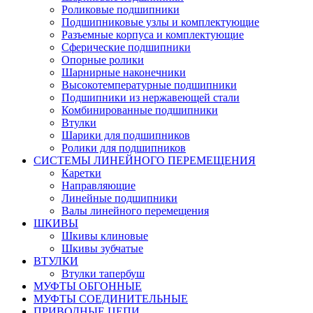
Роликовые подшипники
Подшипниковые узлы и комплектующие
Разъемные корпуса и комплектующие
Сферические подшипники
Опорные ролики
Шарнирные наконечники
Высокотемпературные подшипники
Подшипники из нержавеющей стали
Комбинированные подшипники
Втулки
Шарики для подшипников
Ролики для подшипников
СИСТЕМЫ ЛИНЕЙНОГО ПЕРЕМЕЩЕНИЯ
Каретки
Направляющие
Линейные подшипники
Валы линейного перемещения
ШКИВЫ
Шкивы клиновые
Шкивы зубчатые
ВТУЛКИ
Втулки тапербуш
МУФТЫ ОБГОННЫЕ
МУФТЫ СОЕДИНИТЕЛЬНЫЕ
ПРИВОДНЫЕ ЦЕПИ