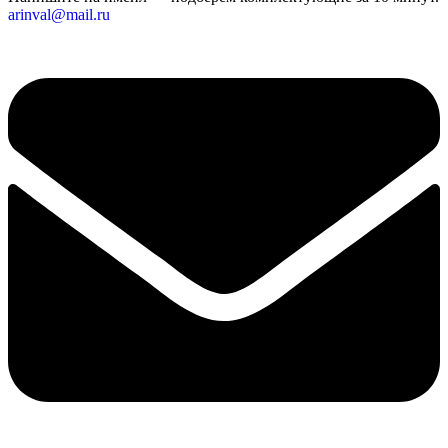
arinval@mail.ru