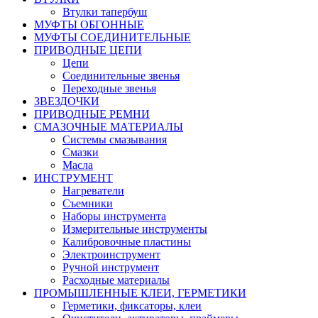
Втулки тапербуш
МУФТЫ ОБГОННЫЕ
МУФТЫ СОЕДИНИТЕЛЬНЫЕ
ПРИВОДНЫЕ ЦЕПИ
Цепи
Соединительные звенья
Переходные звенья
ЗВЕЗДОЧКИ
ПРИВОДНЫЕ РЕМНИ
СМАЗОЧНЫЕ МАТЕРИАЛЫ
Системы смазывания
Смазки
Масла
ИНСТРУМЕНТ
Нагреватели
Съемники
Наборы инструмента
Измерительные инструменты
Калибровочные пластины
Электроинструмент
Ручной инструмент
Расходные материалы
ПРОМЫШЛЕННЫЕ КЛЕИ, ГЕРМЕТИКИ
Герметики, фиксаторы, клеи