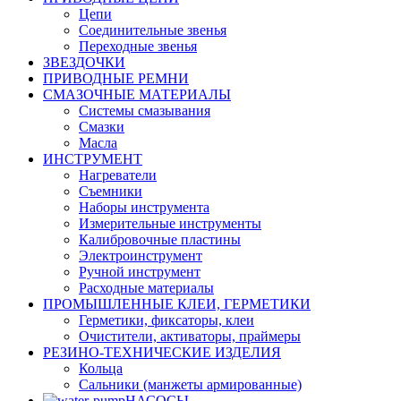
Цепи
Соединительные звенья
Переходные звенья
ЗВЕЗДОЧКИ
ПРИВОДНЫЕ РЕМНИ
СМАЗОЧНЫЕ МАТЕРИАЛЫ
Системы смазывания
Смазки
Масла
ИНСТРУМЕНТ
Нагреватели
Съемники
Наборы инструмента
Измерительные инструменты
Калибровочные пластины
Электроинструмент
Ручной инструмент
Расходные материалы
ПРОМЫШЛЕННЫЕ КЛЕИ, ГЕРМЕТИКИ
Герметики, фиксаторы, клеи
Очистители, активаторы, праймеры
РЕЗИНО-ТЕХНИЧЕСКИЕ ИЗДЕЛИЯ
Кольца
Сальники (манжеты армированные)
НАСОСЫ