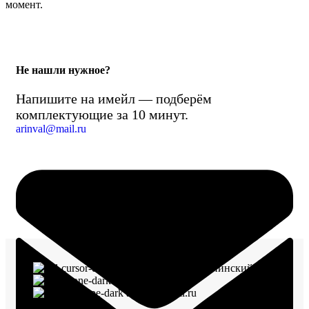
момент.
Не нашли нужное?
Напишите на имейл — подберём
комплектующие за 10 минут.
arinval@mail.ru
г. Воронеж, пр-кт Ленинский, д. 221
8 (960) 117-98-18
arinval@mail.ru