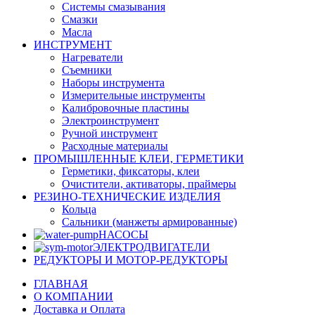
Системы смазывания
Смазки
Масла
ИНСТРУМЕНТ
Нагреватели
Съемники
Наборы инструмента
Измерительные инструменты
Калибровочные пластины
Электроинструмент
Ручной инструмент
Расходные материалы
ПРОМЫШЛЕННЫЕ КЛЕИ, ГЕРМЕТИКИ
Герметики, фиксаторы, клеи
Очистители, активаторы, праймеры
РЕЗИНО-ТЕХНИЧЕСКИЕ ИЗДЕЛИЯ
Кольца
Сальники (манжеты армированные)
НАСОСЫ
ЭЛЕКТРОДВИГАТЕЛИ
РЕДУКТОРЫ И МОТОР-РЕДУКТОРЫ
ГЛАВНАЯ
О КОМПАНИИ
Доставка и Оплата