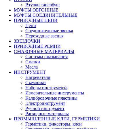
Втулки тапербуш
МУФТЫ ОБГОННЫЕ
МУФТЫ СОЕДИНИТЕЛЬНЫЕ
ПРИВОДНЫЕ ЦЕПИ
Цепи
Соединительные звенья
Переходные звенья
ЗВЕЗДОЧКИ
ПРИВОДНЫЕ РЕМНИ
СМАЗОЧНЫЕ МАТЕРИАЛЫ
Системы смазывания
Смазки
Масла
ИНСТРУМЕНТ
Нагреватели
Съемники
Наборы инструмента
Измерительные инструменты
Калибровочные пластины
Электроинструмент
Ручной инструмент
Расходные материалы
ПРОМЫШЛЕННЫЕ КЛЕИ, ГЕРМЕТИКИ
Герметики, фиксаторы, клеи