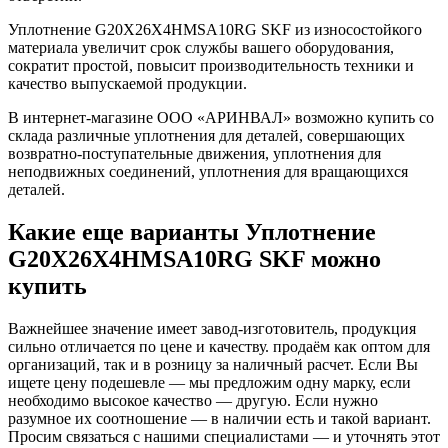
Уплотнение G20X26X4HMSA10RG SKF из износостойкого
материала увеличит срок службы вашего оборудования,
сократит простой, повысит производительность техники и
качество выпускаемой продукции.
В интернет-магазине ООО «АРИНВАЛ» возможно купить со
склада различные уплотнения для деталей, совершающих
возвратно-поступательные движения, уплотнения для
неподвижных соединений, уплотнения для вращающихся
деталей.
Какие еще варианты Уплотнение
G20X26X4HMSA10RG SKF можно
купить
Важнейшее значение имеет завод-изготовитель, продукция
сильно отличается по цене и качеству. продаём как оптом для
организаций, так и в розницу за наличный расчет. Если Вы
ищете цену подешевле — мы предложим одну марку, если
необходимо высокое качество — другую. Если нужно
разумное их соотношение — в наличии есть и такой вариант.
Просим связаться с нашими специалистами — и уточнять этот