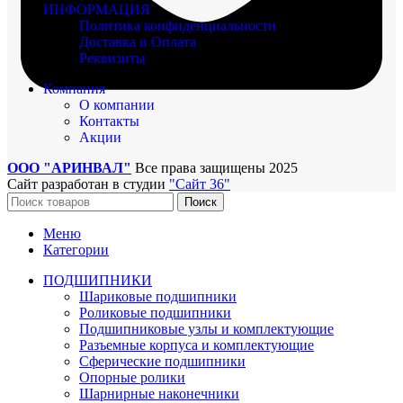
ИНФОРМАЦИЯ
Политика конфиденциальности
Доставка и Оплата
Реквизиты
Компания
О компании
Контакты
Акции
ООО "АРИНВАЛ"
Все права защищены
2025
Сайт разработан в студии
"Сайт 36"
Поиск
Меню
Категории
ПОДШИПНИКИ
Шариковые подшипники
Роликовые подшипники
Подшипниковые узлы и комплектующие
Разъемные корпуса и комплектующие
Сферические подшипники
Опорные ролики
Шарнирные наконечники