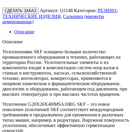
Артикул:
111148
Категории:
РЕЗИНО-
СДЕЛАТЬ ЗАКАЗ
ТЕХНИЧЕСКИЕ ИЗДЕЛИЯ
,
Сальники (манжеты
армированные)
Описание
Описание
Уплотнениями SKF оснащено большое количество
промышленного оборудования и техники, работающих на
территории России. Уплотнительные элементы и их
компоненты входят в комплектацию систем опор валов в
станках и инструментах, насосах, сельскохозяйственной
технике, вентиляторах, компрессорах, применяются в
пищевом химическом и фармацевтическом оборудовании,
двигателях и оборудовании, работающем под давлением, при
высоких температурах и при высоких частотах вращения.
Уплотнение G20X26X4HMSA10RG SKF – это новое
поколение уплотнений SKF соответствует международным
требованиям и предназначено для применения в различных
типах машин, например, в редукторах. Наружная поверхность
уплотнения, обеспечивает эффективную герметизацию
отверстий.