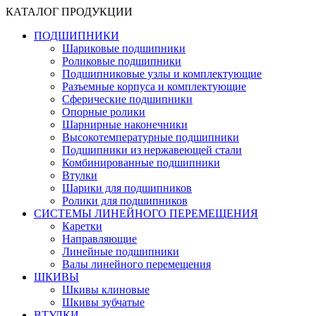
КАТАЛОГ ПРОДУКЦИИ
ПОДШИПНИКИ
Шариковые подшипники
Роликовые подшипники
Подшипниковые узлы и комплектующие
Разъемные корпуса и комплектующие
Сферические подшипники
Опорные ролики
Шарнирные наконечники
Высокотемпературные подшипники
Подшипники из нержавеющей стали
Комбинированные подшипники
Втулки
Шарики для подшипников
Ролики для подшипников
СИСТЕМЫ ЛИНЕЙНОГО ПЕРЕМЕЩЕНИЯ
Каретки
Направляющие
Линейные подшипники
Валы линейного перемещения
ШКИВЫ
Шкивы клиновые
Шкивы зубчатые
ВТУЛКИ