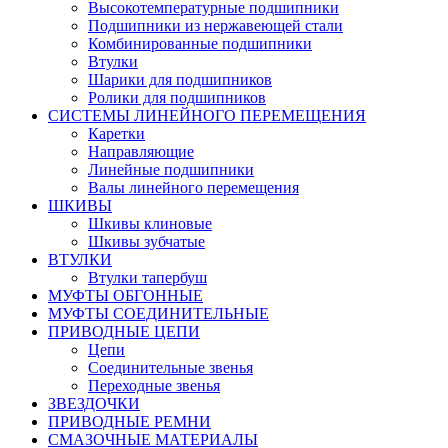
Высокотемпературные подшипники
Подшипники из нержавеющей стали
Комбинированные подшипники
Втулки
Шарики для подшипников
Ролики для подшипников
СИСТЕМЫ ЛИНЕЙНОГО ПЕРЕМЕЩЕНИЯ
Каретки
Направляющие
Линейные подшипники
Валы линейного перемещения
ШКИВЫ
Шкивы клиновые
Шкивы зубчатые
ВТУЛКИ
Втулки тапербуш
МУФТЫ ОБГОННЫЕ
МУФТЫ СОЕДИНИТЕЛЬНЫЕ
ПРИВОДНЫЕ ЦЕПИ
Цепи
Соединительные звенья
Переходные звенья
ЗВЕЗДОЧКИ
ПРИВОДНЫЕ РЕМНИ
СМАЗОЧНЫЕ МАТЕРИАЛЫ