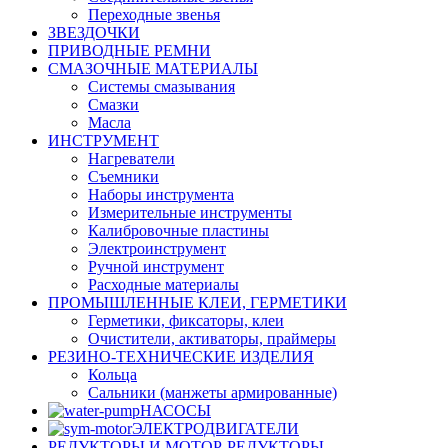
Переходные звенья
ЗВЕЗДОЧКИ
ПРИВОДНЫЕ РЕМНИ
СМАЗОЧНЫЕ МАТЕРИАЛЫ
Системы смазывания
Смазки
Масла
ИНСТРУМЕНТ
Нагреватели
Съемники
Наборы инструмента
Измерительные инструменты
Калибровочные пластины
Электроинструмент
Ручной инструмент
Расходные материалы
ПРОМЫШЛЕННЫЕ КЛЕИ, ГЕРМЕТИКИ
Герметики, фиксаторы, клеи
Очистители, активаторы, праймеры
РЕЗИНО-ТЕХНИЧЕСКИЕ ИЗДЕЛИЯ
Кольца
Сальники (манжеты армированные)
НАСОСЫ
ЭЛЕКТРОДВИГАТЕЛИ
РЕДУКТОРЫ И МОТОР-РЕДУКТОРЫ