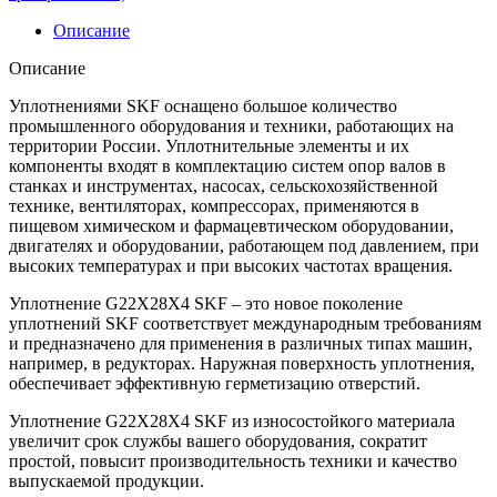
Описание
Описание
Уплотнениями SKF оснащено большое количество
промышленного оборудования и техники, работающих на
территории России. Уплотнительные элементы и их
компоненты входят в комплектацию систем опор валов в
станках и инструментах, насосах, сельскохозяйственной
технике, вентиляторах, компрессорах, применяются в
пищевом химическом и фармацевтическом оборудовании,
двигателях и оборудовании, работающем под давлением, при
высоких температурах и при высоких частотах вращения.
Уплотнение G22X28X4 SKF – это новое поколение
уплотнений SKF соответствует международным требованиям
и предназначено для применения в различных типах машин,
например, в редукторах. Наружная поверхность уплотнения,
обеспечивает эффективную герметизацию отверстий.
Уплотнение G22X28X4 SKF из износостойкого материала
увеличит срок службы вашего оборудования, сократит
простой, повысит производительность техники и качество
выпускаемой продукции.