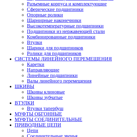
Разъемные корпуса и комплектующие
Сферические подшипники
Опорные ролики
Шарнирные наконечники
Высокотемпературные подшипники
Подшипники из нержавеющей стали
Комбинированные подшипники
Втулки
Шарики для подшипников
Ролики для подшипников
СИСТЕМЫ ЛИНЕЙНОГО ПЕРЕМЕЩЕНИЯ
Каретки
Направляющие
Линейные подшипники
Валы линейного перемещения
ШКИВЫ
Шкивы клиновые
Шкивы зубчатые
ВТУЛКИ
Втулки тапербуш
МУФТЫ ОБГОННЫЕ
МУФТЫ СОЕДИНИТЕЛЬНЫЕ
ПРИВОДНЫЕ ЦЕПИ
Цепи
Соединительные звенья