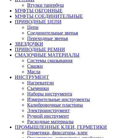
Втулки тапербуш
МУФТЫ ОБГОННЫЕ
МУФТЫ СОЕДИНИТЕЛЬНЫЕ
ПРИВОДНЫЕ ЦЕПИ
Цепи
Соединительные звенья
Переходные звенья
ЗВЕЗДОЧКИ
ПРИВОДНЫЕ РЕМНИ
СМАЗОЧНЫЕ МАТЕРИАЛЫ
Системы смазывания
Смазки
Масла
ИНСТРУМЕНТ
Нагреватели
Съемники
Наборы инструмента
Измерительные инструменты
Калибровочные пластины
Электроинструмент
Ручной инструмент
Расходные материалы
ПРОМЫШЛЕННЫЕ КЛЕИ, ГЕРМЕТИКИ
Герметики, фиксаторы, клеи