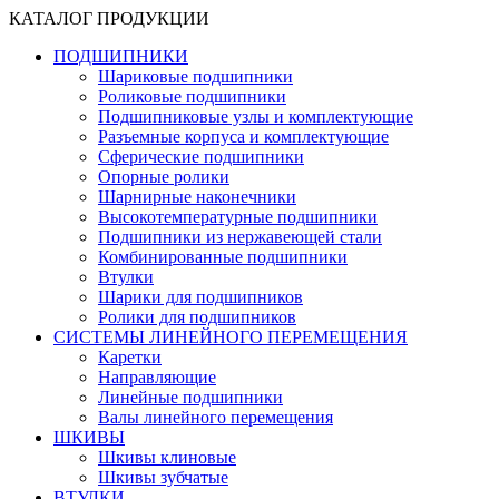
КАТАЛОГ ПРОДУКЦИИ
ПОДШИПНИКИ
Шариковые подшипники
Роликовые подшипники
Подшипниковые узлы и комплектующие
Разъемные корпуса и комплектующие
Сферические подшипники
Опорные ролики
Шарнирные наконечники
Высокотемпературные подшипники
Подшипники из нержавеющей стали
Комбинированные подшипники
Втулки
Шарики для подшипников
Ролики для подшипников
СИСТЕМЫ ЛИНЕЙНОГО ПЕРЕМЕЩЕНИЯ
Каретки
Направляющие
Линейные подшипники
Валы линейного перемещения
ШКИВЫ
Шкивы клиновые
Шкивы зубчатые
ВТУЛКИ