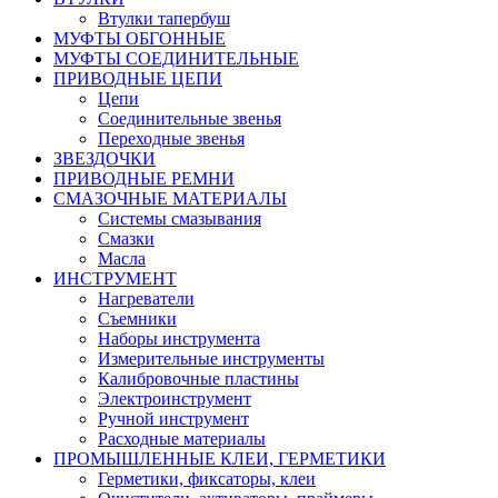
Втулки тапербуш
МУФТЫ ОБГОННЫЕ
МУФТЫ СОЕДИНИТЕЛЬНЫЕ
ПРИВОДНЫЕ ЦЕПИ
Цепи
Соединительные звенья
Переходные звенья
ЗВЕЗДОЧКИ
ПРИВОДНЫЕ РЕМНИ
СМАЗОЧНЫЕ МАТЕРИАЛЫ
Системы смазывания
Смазки
Масла
ИНСТРУМЕНТ
Нагреватели
Съемники
Наборы инструмента
Измерительные инструменты
Калибровочные пластины
Электроинструмент
Ручной инструмент
Расходные материалы
ПРОМЫШЛЕННЫЕ КЛЕИ, ГЕРМЕТИКИ
Герметики, фиксаторы, клеи