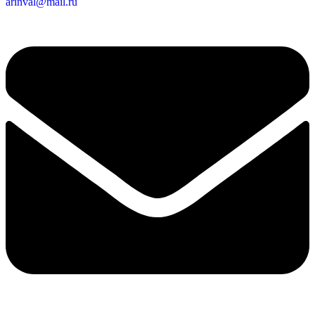
arinval@mail.ru