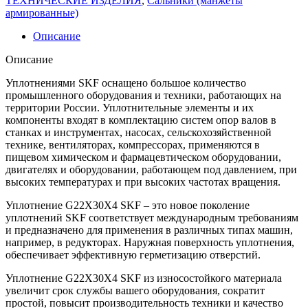
ТЕХНИЧЕСКИЕ ИЗДЕЛИЯ
,
Сальники (манжеты
армированные)
Описание
Описание
Уплотнениями SKF оснащено большое количество
промышленного оборудования и техники, работающих на
территории России. Уплотнительные элементы и их
компоненты входят в комплектацию систем опор валов в
станках и инструментах, насосах, сельскохозяйственной
технике, вентиляторах, компрессорах, применяются в
пищевом химическом и фармацевтическом оборудовании,
двигателях и оборудовании, работающем под давлением, при
высоких температурах и при высоких частотах вращения.
Уплотнение G22X30X4 SKF – это новое поколение
уплотнений SKF соответствует международным требованиям
и предназначено для применения в различных типах машин,
например, в редукторах. Наружная поверхность уплотнения,
обеспечивает эффективную герметизацию отверстий.
Уплотнение G22X30X4 SKF из износостойкого материала
увеличит срок службы вашего оборудования, сократит
простой, повысит производительность техники и качество