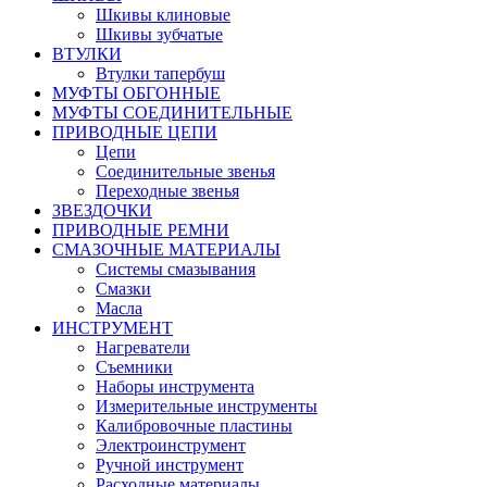
Шкивы клиновые
Шкивы зубчатые
ВТУЛКИ
Втулки тапербуш
МУФТЫ ОБГОННЫЕ
МУФТЫ СОЕДИНИТЕЛЬНЫЕ
ПРИВОДНЫЕ ЦЕПИ
Цепи
Соединительные звенья
Переходные звенья
ЗВЕЗДОЧКИ
ПРИВОДНЫЕ РЕМНИ
СМАЗОЧНЫЕ МАТЕРИАЛЫ
Системы смазывания
Смазки
Масла
ИНСТРУМЕНТ
Нагреватели
Съемники
Наборы инструмента
Измерительные инструменты
Калибровочные пластины
Электроинструмент
Ручной инструмент
Расходные материалы