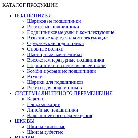
КАТАЛОГ ПРОДУКЦИИ
ПОДШИПНИКИ
Шариковые подшипники
Роликовые подшипники
Подшипниковые узлы и комплектующие
Разъемные корпуса и комплектующие
Сферические подшипники
Опорные ролики
Шарнирные наконечники
Высокотемпературные подшипники
Подшипники из нержавеющей стали
Комбинированные подшипники
Втулки
Шарики для подшипников
Ролики для подшипников
СИСТЕМЫ ЛИНЕЙНОГО ПЕРЕМЕЩЕНИЯ
Каретки
Направляющие
Линейные подшипники
Валы линейного перемещения
ШКИВЫ
Шкивы клиновые
Шкивы зубчатые
ВТУЛКИ