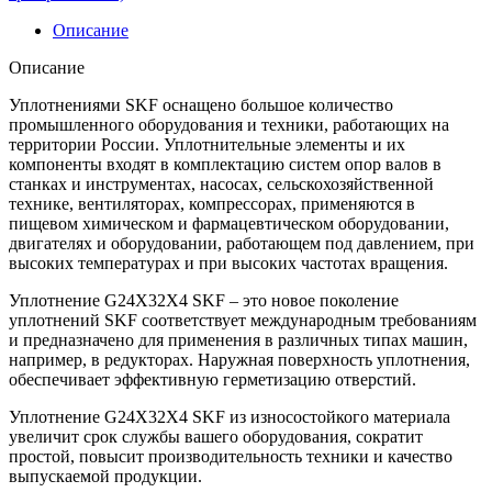
Описание
Описание
Уплотнениями SKF оснащено большое количество
промышленного оборудования и техники, работающих на
территории России. Уплотнительные элементы и их
компоненты входят в комплектацию систем опор валов в
станках и инструментах, насосах, сельскохозяйственной
технике, вентиляторах, компрессорах, применяются в
пищевом химическом и фармацевтическом оборудовании,
двигателях и оборудовании, работающем под давлением, при
высоких температурах и при высоких частотах вращения.
Уплотнение G24X32X4 SKF – это новое поколение
уплотнений SKF соответствует международным требованиям
и предназначено для применения в различных типах машин,
например, в редукторах. Наружная поверхность уплотнения,
обеспечивает эффективную герметизацию отверстий.
Уплотнение G24X32X4 SKF из износостойкого материала
увеличит срок службы вашего оборудования, сократит
простой, повысит производительность техники и качество
выпускаемой продукции.