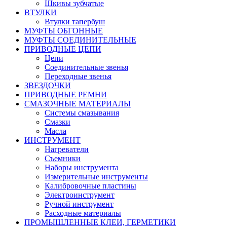
Шкивы зубчатые
ВТУЛКИ
Втулки тапербуш
МУФТЫ ОБГОННЫЕ
МУФТЫ СОЕДИНИТЕЛЬНЫЕ
ПРИВОДНЫЕ ЦЕПИ
Цепи
Соединительные звенья
Переходные звенья
ЗВЕЗДОЧКИ
ПРИВОДНЫЕ РЕМНИ
СМАЗОЧНЫЕ МАТЕРИАЛЫ
Системы смазывания
Смазки
Масла
ИНСТРУМЕНТ
Нагреватели
Съемники
Наборы инструмента
Измерительные инструменты
Калибровочные пластины
Электроинструмент
Ручной инструмент
Расходные материалы
ПРОМЫШЛЕННЫЕ КЛЕИ, ГЕРМЕТИКИ