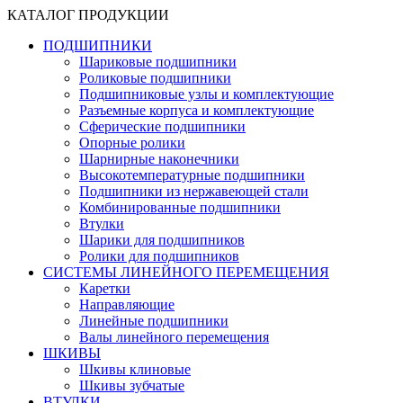
КАТАЛОГ ПРОДУКЦИИ
ПОДШИПНИКИ
Шариковые подшипники
Роликовые подшипники
Подшипниковые узлы и комплектующие
Разъемные корпуса и комплектующие
Сферические подшипники
Опорные ролики
Шарнирные наконечники
Высокотемпературные подшипники
Подшипники из нержавеющей стали
Комбинированные подшипники
Втулки
Шарики для подшипников
Ролики для подшипников
СИСТЕМЫ ЛИНЕЙНОГО ПЕРЕМЕЩЕНИЯ
Каретки
Направляющие
Линейные подшипники
Валы линейного перемещения
ШКИВЫ
Шкивы клиновые
Шкивы зубчатые
ВТУЛКИ