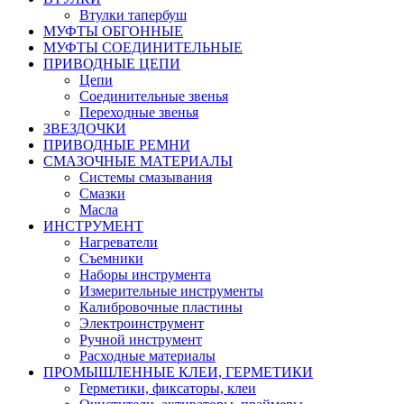
Втулки тапербуш
МУФТЫ ОБГОННЫЕ
МУФТЫ СОЕДИНИТЕЛЬНЫЕ
ПРИВОДНЫЕ ЦЕПИ
Цепи
Соединительные звенья
Переходные звенья
ЗВЕЗДОЧКИ
ПРИВОДНЫЕ РЕМНИ
СМАЗОЧНЫЕ МАТЕРИАЛЫ
Системы смазывания
Смазки
Масла
ИНСТРУМЕНТ
Нагреватели
Съемники
Наборы инструмента
Измерительные инструменты
Калибровочные пластины
Электроинструмент
Ручной инструмент
Расходные материалы
ПРОМЫШЛЕННЫЕ КЛЕИ, ГЕРМЕТИКИ
Герметики, фиксаторы, клеи