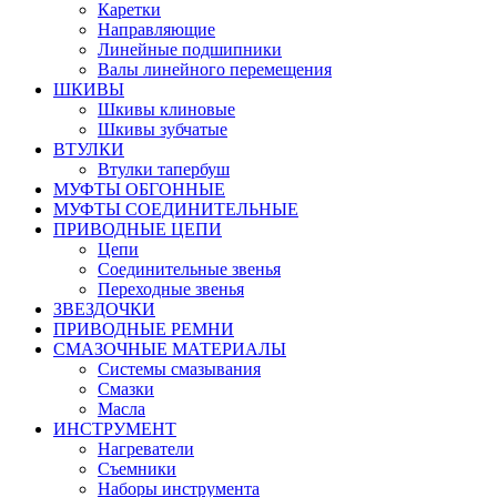
Каретки
Направляющие
Линейные подшипники
Валы линейного перемещения
ШКИВЫ
Шкивы клиновые
Шкивы зубчатые
ВТУЛКИ
Втулки тапербуш
МУФТЫ ОБГОННЫЕ
МУФТЫ СОЕДИНИТЕЛЬНЫЕ
ПРИВОДНЫЕ ЦЕПИ
Цепи
Соединительные звенья
Переходные звенья
ЗВЕЗДОЧКИ
ПРИВОДНЫЕ РЕМНИ
СМАЗОЧНЫЕ МАТЕРИАЛЫ
Системы смазывания
Смазки
Масла
ИНСТРУМЕНТ
Нагреватели
Съемники
Наборы инструмента