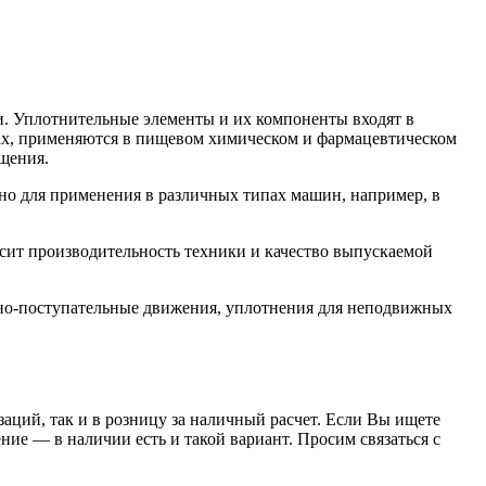
. Уплотнительные элементы и их компоненты входят в
орах, применяются в пищевом химическом и фармацевтическом
щения.
о для применения в различных типах машин, например, в
сит производительность техники и качество выпускаемой
но-поступательные движения, уплотнения для неподвижных
заций, так и в розницу за наличный расчет. Если Вы ищете
е — в наличии есть и такой вариант. Просим связаться с