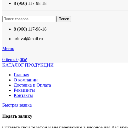
8 (960) 117-98-18
Поиск
8 (960) 117-98-18
arinval@mail.ru
Меню
0
items
0,00
₽
КАТАЛОГ ПРОДУКЦИИ
Главная
О компании
Доставка и Оплата
Реквизиты
Контакты
Быстрая заявка
Подать заявку
Оставьте свой телефон и мы перезвоним в удобное для Вас вре