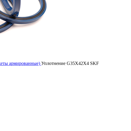
жеты армированные)
Уплотнение G35X42X4 SKF