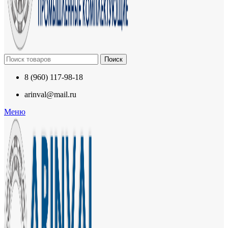
Поиск
8 (960) 117-98-18
arinval@mail.ru
Меню