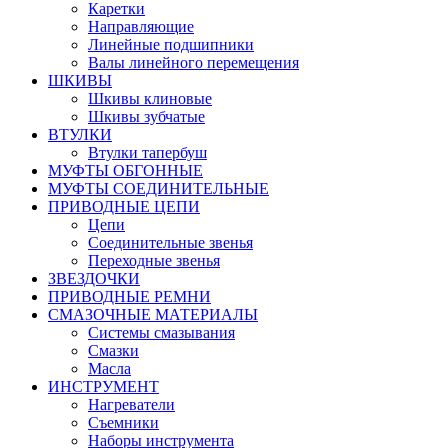
Каретки
Направляющие
Линейные подшипники
Валы линейного перемещения
ШКИВЫ
Шкивы клиновые
Шкивы зубчатые
ВТУЛКИ
Втулки тапербуш
МУФТЫ ОБГОННЫЕ
МУФТЫ СОЕДИНИТЕЛЬНЫЕ
ПРИВОДНЫЕ ЦЕПИ
Цепи
Соединительные звенья
Переходные звенья
ЗВЕЗДОЧКИ
ПРИВОДНЫЕ РЕМНИ
СМАЗОЧНЫЕ МАТЕРИАЛЫ
Системы смазывания
Смазки
Масла
ИНСТРУМЕНТ
Нагреватели
Съемники
Наборы инструмента