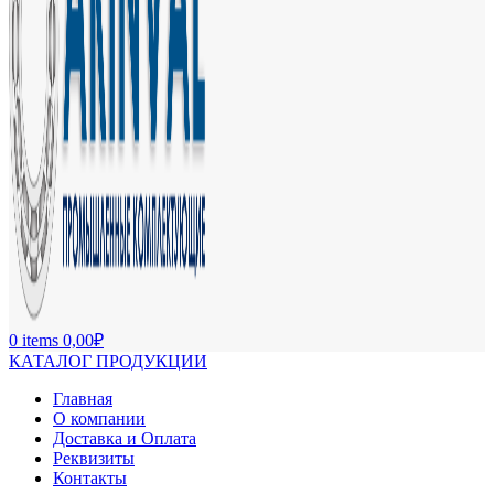
0
items
0,00
₽
КАТАЛОГ ПРОДУКЦИИ
Главная
О компании
Доставка и Оплата
Реквизиты
Контакты