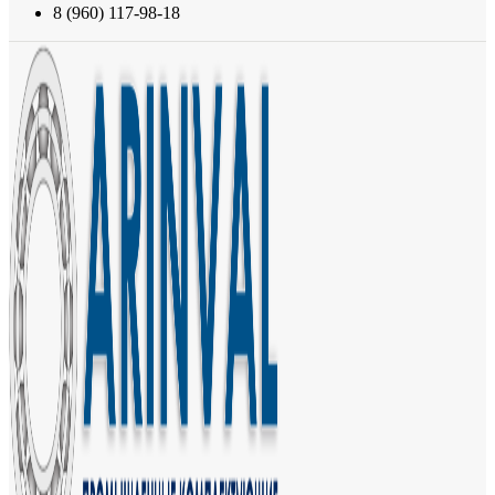
8 (960) 117-98-18