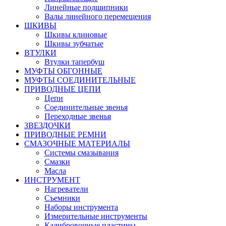
Линейные подшипники
Валы линейного перемещения
ШКИВЫ
Шкивы клиновые
Шкивы зубчатые
ВТУЛКИ
Втулки тапербуш
МУФТЫ ОБГОННЫЕ
МУФТЫ СОЕДИНИТЕЛЬНЫЕ
ПРИВОДНЫЕ ЦЕПИ
Цепи
Соединительные звенья
Переходные звенья
ЗВЕЗДОЧКИ
ПРИВОДНЫЕ РЕМНИ
СМАЗОЧНЫЕ МАТЕРИАЛЫ
Системы смазывания
Смазки
Масла
ИНСТРУМЕНТ
Нагреватели
Съемники
Наборы инструмента
Измерительные инструменты
Калибровочные пластины