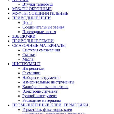
Втулки тапербуш
МУФТЫ ОБГОННЫЕ
МУФТЫ СОЕДИНИТЕЛЬНЫЕ
ПРИВОДНЫЕ ЦЕПИ
Цепи
Соединительные звенья
Переходные звенья
ЗВЕЗДОЧКИ
ПРИВОДНЫЕ РЕМНИ
СМАЗОЧНЫЕ МАТЕРИАЛЫ
Системы смазывания
Смазки
Масла
ИНСТРУМЕНТ
Нагреватели
Съемники
Наборы инструмента
Измерительные инструменты
Калибровочные пластины
Электроинструмент
Ручной инструмент
Расходные материалы
ПРОМЫШЛЕННЫЕ КЛЕИ, ГЕРМЕТИКИ
Герметики, фиксаторы, клеи