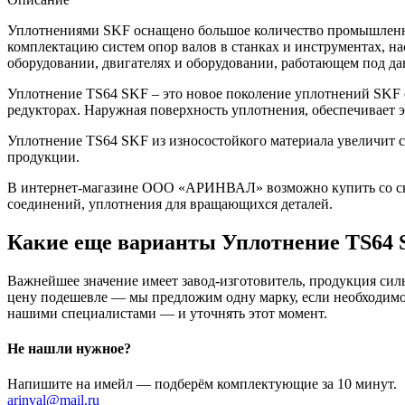
Уплотнениями SKF оснащено большое количество промышленно
комплектацию систем опор валов в станках и инструментах, н
оборудовании, двигателях и оборудовании, работающем под да
Уплотнение TS64 SKF – это новое поколение уплотнений SKF 
редукторах. Наружная поверхность уплотнения, обеспечивает
Уплотнение TS64 SKF из износостойкого материала увеличит с
продукции.
В интернет-магазине ООО «АРИНВАЛ» возможно купить со скл
соединений, уплотнения для вращающихся деталей.
Какие еще варианты Уплотнение TS64 
Важнейшее значение имеет завод-изготовитель, продукция сильн
цену подешевле — мы предложим одну марку, если необходимо 
нашими специалистами — и уточнять этот момент.
Не нашли нужное?
Напишите на имейл — подберём комплектующие за 10 минут.
arinval@mail.ru