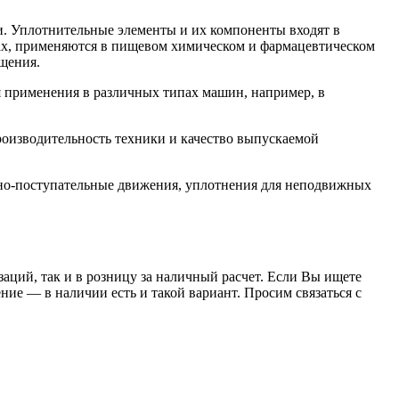
. Уплотнительные элементы и их компоненты входят в
орах, применяются в пищевом химическом и фармацевтическом
щения.
 применения в различных типах машин, например, в
роизводительность техники и качество выпускаемой
но-поступательные движения, уплотнения для неподвижных
заций, так и в розницу за наличный расчет. Если Вы ищете
е — в наличии есть и такой вариант. Просим связаться с