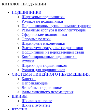
КАТАЛОГ ПРОДУКЦИИ
ПОДШИПНИКИ
Шариковые подшипники
Роликовые подшипники
Подшипниковые узлы и комплектующие
Разъемные корпуса и комплектующие
Сферические подшипники
Опорные ролики
Шарнирные наконечники
Высокотемпературные подшипники
Подшипники из нержавеющей стали
Комбинированные подшипники
Втулки
Шарики для подшипников
Ролики для подшипников
СИСТЕМЫ ЛИНЕЙНОГО ПЕРЕМЕЩЕНИЯ
Каретки
Направляющие
Линейные подшипники
Валы линейного перемещения
ШКИВЫ
Шкивы клиновые
Шкивы зубчатые
ВТУЛКИ