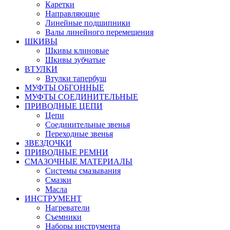
Каретки
Направляющие
Линейные подшипники
Валы линейного перемещения
ШКИВЫ
Шкивы клиновые
Шкивы зубчатые
ВТУЛКИ
Втулки тапербуш
МУФТЫ ОБГОННЫЕ
МУФТЫ СОЕДИНИТЕЛЬНЫЕ
ПРИВОДНЫЕ ЦЕПИ
Цепи
Соединительные звенья
Переходные звенья
ЗВЕЗДОЧКИ
ПРИВОДНЫЕ РЕМНИ
СМАЗОЧНЫЕ МАТЕРИАЛЫ
Системы смазывания
Смазки
Масла
ИНСТРУМЕНТ
Нагреватели
Съемники
Наборы инструмента