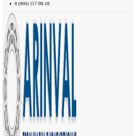
8 (960) 117-98-18