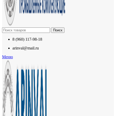
Поиск
8 (960) 117-98-18
arinval@mail.ru
Меню