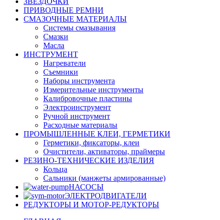
ЗВЕЗДОЧКИ
ПРИВОДНЫЕ РЕМНИ
СМАЗОЧНЫЕ МАТЕРИАЛЫ
Системы смазывания
Смазки
Масла
ИНСТРУМЕНТ
Нагреватели
Съемники
Наборы инструмента
Измерительные инструменты
Калибровочные пластины
Электроинструмент
Ручной инструмент
Расходные материалы
ПРОМЫШЛЕННЫЕ КЛЕИ, ГЕРМЕТИКИ
Герметики, фиксаторы, клеи
Очистители, активаторы, праймеры
РЕЗИНО-ТЕХНИЧЕСКИЕ ИЗДЕЛИЯ
Кольца
Сальники (манжеты армированные)
НАСОСЫ
ЭЛЕКТРОДВИГАТЕЛИ
РЕДУКТОРЫ И МОТОР-РЕДУКТОРЫ