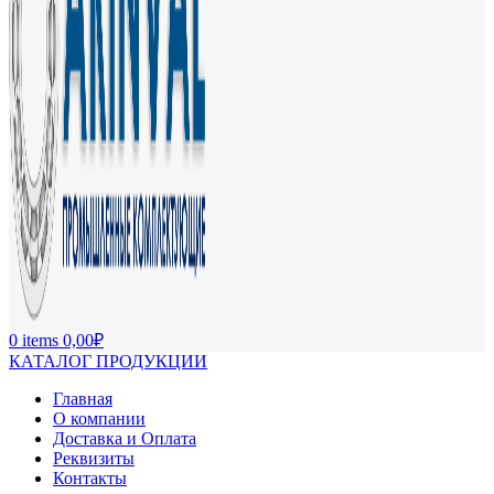
0
items
0,00
₽
КАТАЛОГ ПРОДУКЦИИ
Главная
О компании
Доставка и Оплата
Реквизиты
Контакты