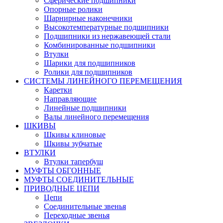
Сферические подшипники
Опорные ролики
Шарнирные наконечники
Высокотемпературные подшипники
Подшипники из нержавеющей стали
Комбинированные подшипники
Втулки
Шарики для подшипников
Ролики для подшипников
СИСТЕМЫ ЛИНЕЙНОГО ПЕРЕМЕЩЕНИЯ
Каретки
Направляющие
Линейные подшипники
Валы линейного перемещения
ШКИВЫ
Шкивы клиновые
Шкивы зубчатые
ВТУЛКИ
Втулки тапербуш
МУФТЫ ОБГОННЫЕ
МУФТЫ СОЕДИНИТЕЛЬНЫЕ
ПРИВОДНЫЕ ЦЕПИ
Цепи
Соединительные звенья
Переходные звенья