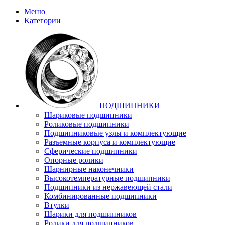
Меню
Категории
ПОДШИПНИКИ
Шариковые подшипники
Роликовые подшипники
Подшипниковые узлы и комплектующие
Разъемные корпуса и комплектующие
Сферические подшипники
Опорные ролики
Шарнирные наконечники
Высокотемпературные подшипники
Подшипники из нержавеющей стали
Комбинированные подшипники
Втулки
Шарики для подшипников
Ролики для подшипников