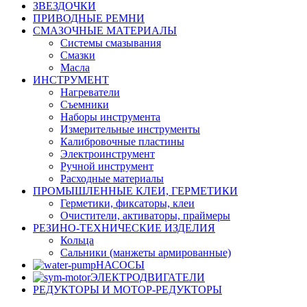
ЗВЕЗДОЧКИ
ПРИВОДНЫЕ РЕМНИ
СМАЗОЧНЫЕ МАТЕРИАЛЫ
Системы смазывания
Смазки
Масла
ИНСТРУМЕНТ
Нагреватели
Съемники
Наборы инструмента
Измерительные инструменты
Калибровочные пластины
Электроинструмент
Ручной инструмент
Расходные материалы
ПРОМЫШЛЕННЫЕ КЛЕИ, ГЕРМЕТИКИ
Герметики, фиксаторы, клеи
Очистители, активаторы, праймеры
РЕЗИНО-ТЕХНИЧЕСКИЕ ИЗДЕЛИЯ
Кольца
Сальники (манжеты армированные)
НАСОСЫ
ЭЛЕКТРОДВИГАТЕЛИ
РЕДУКТОРЫ И МОТОР-РЕДУКТОРЫ