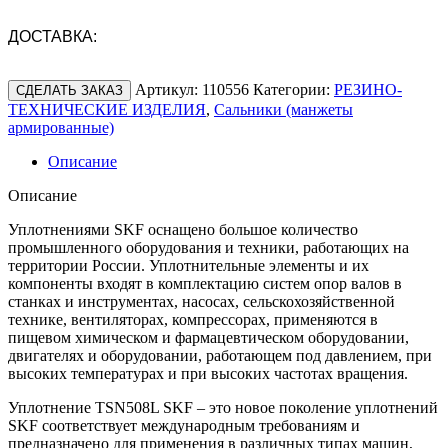
ДОСТАВКА:
Артикул:
110556
Категории:
РЕЗИНО-
СДЕЛАТЬ ЗАКАЗ
ТЕХНИЧЕСКИЕ ИЗДЕЛИЯ
,
Сальники (манжеты
армированные)
Описание
Описание
Уплотнениями SKF оснащено большое количество
промышленного оборудования и техники, работающих на
территории России. Уплотнительные элементы и их
компоненты входят в комплектацию систем опор валов в
станках и инструментах, насосах, сельскохозяйственной
технике, вентиляторах, компрессорах, применяются в
пищевом химическом и фармацевтическом оборудовании,
двигателях и оборудовании, работающем под давлением, при
высоких температурах и при высоких частотах вращения.
Уплотнение TSN508L SKF – это новое поколение уплотнений
SKF соответствует международным требованиям и
предназначено для применения в различных типах машин,