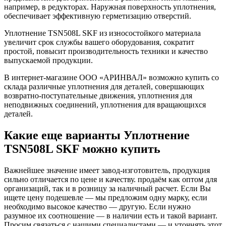
например, в редукторах. Наружная поверхность уплотнения,
обеспечивает эффективную герметизацию отверстий.
Уплотнение TSN508L SKF из износостойкого материала
увеличит срок службы вашего оборудования, сократит
простой, повысит производительность техники и качество
выпускаемой продукции.
В интернет-магазине ООО «АРИНВАЛ» возможно купить со
склада различные уплотнения для деталей, совершающих
возвратно-поступательные движения, уплотнения для
неподвижных соединений, уплотнения для вращающихся
деталей.
Какие еще варианты Уплотнение
TSN508L SKF можно купить
Важнейшее значение имеет завод-изготовитель, продукция
сильно отличается по цене и качеству. продаём как оптом для
организаций, так и в розницу за наличный расчет. Если Вы
ищете цену подешевле — мы предложим одну марку, если
необходимо высокое качество — другую. Если нужно
разумное их соотношение — в наличии есть и такой вариант.
Просим связаться с нашими специалистами — и уточнять этот