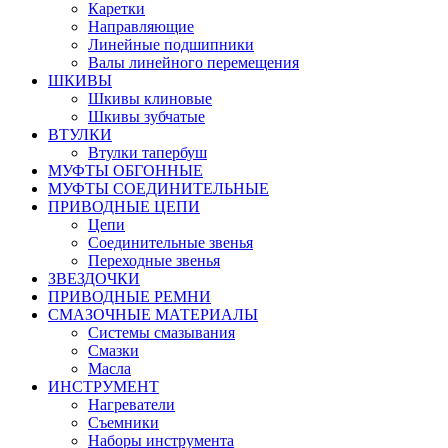
Каретки
Направляющие
Линейные подшипники
Валы линейного перемещения
ШКИВЫ
Шкивы клиновые
Шкивы зубчатые
ВТУЛКИ
Втулки тапербуш
МУФТЫ ОБГОННЫЕ
МУФТЫ СОЕДИНИТЕЛЬНЫЕ
ПРИВОДНЫЕ ЦЕПИ
Цепи
Соединительные звенья
Переходные звенья
ЗВЕЗДОЧКИ
ПРИВОДНЫЕ РЕМНИ
СМАЗОЧНЫЕ МАТЕРИАЛЫ
Системы смазывания
Смазки
Масла
ИНСТРУМЕНТ
Нагреватели
Съемники
Наборы инструмента