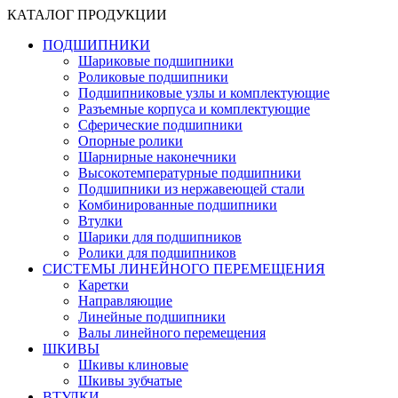
КАТАЛОГ ПРОДУКЦИИ
ПОДШИПНИКИ
Шариковые подшипники
Роликовые подшипники
Подшипниковые узлы и комплектующие
Разъемные корпуса и комплектующие
Сферические подшипники
Опорные ролики
Шарнирные наконечники
Высокотемпературные подшипники
Подшипники из нержавеющей стали
Комбинированные подшипники
Втулки
Шарики для подшипников
Ролики для подшипников
СИСТЕМЫ ЛИНЕЙНОГО ПЕРЕМЕЩЕНИЯ
Каретки
Направляющие
Линейные подшипники
Валы линейного перемещения
ШКИВЫ
Шкивы клиновые
Шкивы зубчатые
ВТУЛКИ