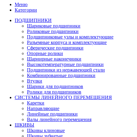
Меню
Категории
ПОДШИПНИКИ
Шариковые подшипники
Роликовые подшипники
Подшипниковые узлы и комплектующие
Разъемные корпуса и комплектующие
Сферические подшипники
Опорные ролики
Шарнирные наконечники
Высокотемпературные подшипники
Подшипники из нержавеющей стали
Комбинированные подшипники
Втулки
Шарики для подшипников
Ролики для подшипников
СИСТЕМЫ ЛИНЕЙНОГО ПЕРЕМЕЩЕНИЯ
Каретки
Направляющие
Линейные подшипники
Валы линейного перемещения
ШКИВЫ
Шкивы клиновые
Шкивы зубчатые