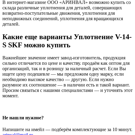
В интернет-магазине ООО «АРИНВАЛ» возможно купить со
склада различные уплотнения для деталей, совершающих
возвратно-поступательные движения, уплотнения для
неподвижных соединений, уплотнения для вращающихся
деталей.
Какие еще варианты Уплотнение V-14-
S SKF можно купить
Важнейшее значение имеет завод-изготовитель, продукция
сильно отличается по цене и качеству. продаём как оптом для
организаций, так и в розницу за наличный расчет. Если Вы
ищете цену подешевле — мы предложим одну марку, если
необходимо высокое качество — другую. Если нужно
разумное их соотношение — в наличии есть и такой вариант.
Просим связаться с нашими специалистами — и уточнять этот
момент.
Не нашли нужное?
Напишите на имейл — подберём комплектующие за 10 минут.
arinval@mail.ru