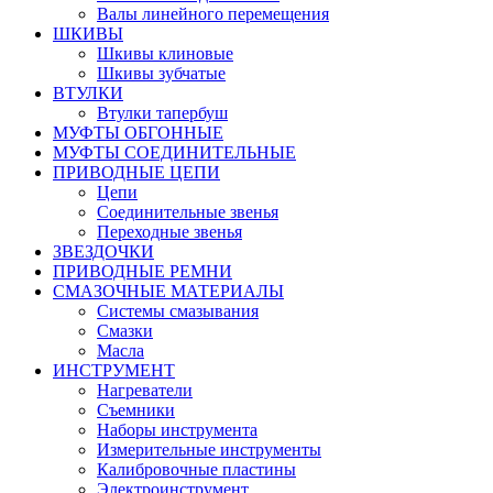
Валы линейного перемещения
ШКИВЫ
Шкивы клиновые
Шкивы зубчатые
ВТУЛКИ
Втулки тапербуш
МУФТЫ ОБГОННЫЕ
МУФТЫ СОЕДИНИТЕЛЬНЫЕ
ПРИВОДНЫЕ ЦЕПИ
Цепи
Соединительные звенья
Переходные звенья
ЗВЕЗДОЧКИ
ПРИВОДНЫЕ РЕМНИ
СМАЗОЧНЫЕ МАТЕРИАЛЫ
Системы смазывания
Смазки
Масла
ИНСТРУМЕНТ
Нагреватели
Съемники
Наборы инструмента
Измерительные инструменты
Калибровочные пластины
Электроинструмент