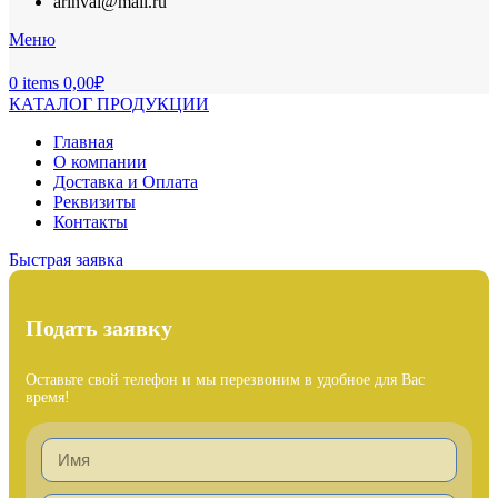
arinval@mail.ru
Меню
0
items
0,00
₽
КАТАЛОГ ПРОДУКЦИИ
Главная
О компании
Доставка и Оплата
Реквизиты
Контакты
Быстрая заявка
Подать заявку
Оставьте свой телефон и мы перезвоним в удобное для Вас
время!