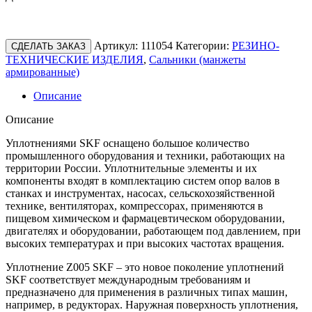
Артикул:
111054
Категории:
РЕЗИНО-
СДЕЛАТЬ ЗАКАЗ
ТЕХНИЧЕСКИЕ ИЗДЕЛИЯ
,
Сальники (манжеты
армированные)
Описание
Описание
Уплотнениями SKF оснащено большое количество
промышленного оборудования и техники, работающих на
территории России. Уплотнительные элементы и их
компоненты входят в комплектацию систем опор валов в
станках и инструментах, насосах, сельскохозяйственной
технике, вентиляторах, компрессорах, применяются в
пищевом химическом и фармацевтическом оборудовании,
двигателях и оборудовании, работающем под давлением, при
высоких температурах и при высоких частотах вращения.
Уплотнение Z005 SKF – это новое поколение уплотнений
SKF соответствует международным требованиям и
предназначено для применения в различных типах машин,
например, в редукторах. Наружная поверхность уплотнения,