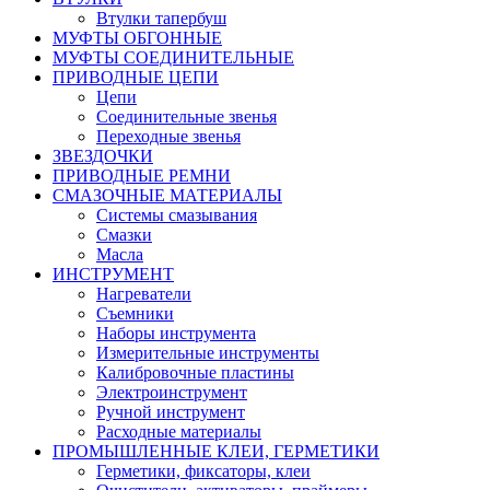
Втулки тапербуш
МУФТЫ ОБГОННЫЕ
МУФТЫ СОЕДИНИТЕЛЬНЫЕ
ПРИВОДНЫЕ ЦЕПИ
Цепи
Соединительные звенья
Переходные звенья
ЗВЕЗДОЧКИ
ПРИВОДНЫЕ РЕМНИ
СМАЗОЧНЫЕ МАТЕРИАЛЫ
Системы смазывания
Смазки
Масла
ИНСТРУМЕНТ
Нагреватели
Съемники
Наборы инструмента
Измерительные инструменты
Калибровочные пластины
Электроинструмент
Ручной инструмент
Расходные материалы
ПРОМЫШЛЕННЫЕ КЛЕИ, ГЕРМЕТИКИ
Герметики, фиксаторы, клеи