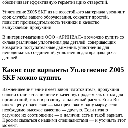
обеспечивает эффективную герметизацию отверстий.
Уплотнение Z005 SKF из износостойкого материала увеличит
срок службы вашего оборудования, сократит простой,
повысит производительность техники и качество
выпускаемой продукции.
В интернет-магазине ООО «АРИНВАЛ» возможно купить со
склада различные уплотнения для деталей, совершающих
возвратно-поступательные движения, уплотнения для
неподвижных соединений, уплотнения для вращающихся
деталей.
Какие еще варианты Уплотнение Z005
SKF можно купить
Важнейшее значение имеет завод-изготовитель, продукция
сильно отличается по цене и качеству. продаём как оптом для
организаций, так и в розницу за наличный расчет. Если Вы
ищете цену подешевле — мы предложим одну марку, если
необходимо высокое качество — другую. Если нужно
разумное их соотношение — в наличии есть и такой вариант.
Просим связаться с нашими специалистами — и уточнять этот
момент.