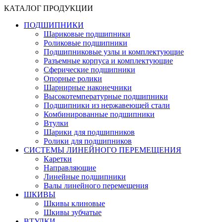
КАТАЛОГ ПРОДУКЦИИ
ПОДШИПНИКИ
Шариковые подшипники
Роликовые подшипники
Подшипниковые узлы и комплектующие
Разъемные корпуса и комплектующие
Сферические подшипники
Опорные ролики
Шарнирные наконечники
Высокотемпературные подшипники
Подшипники из нержавеющей стали
Комбинированные подшипники
Втулки
Шарики для подшипников
Ролики для подшипников
СИСТЕМЫ ЛИНЕЙНОГО ПЕРЕМЕЩЕНИЯ
Каретки
Направляющие
Линейные подшипники
Валы линейного перемещения
ШКИВЫ
Шкивы клиновые
Шкивы зубчатые
ВТУЛКИ